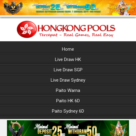
Home
Live Draw HK
Live Draw SGP
Live Draw Sydney
Paito Warna
Paito HK 6D
Paito Sydney 6D