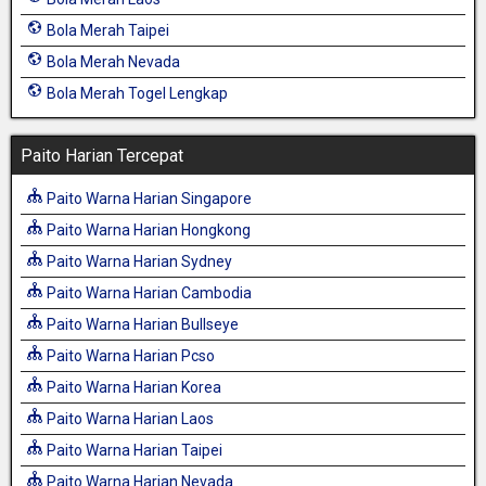
Bola Merah Taipei
Bola Merah Nevada
Bola Merah Togel Lengkap
Paito Harian Tercepat
Paito Warna Harian Singapore
Paito Warna Harian Hongkong
Paito Warna Harian Sydney
Paito Warna Harian Cambodia
Paito Warna Harian Bullseye
Paito Warna Harian Pcso
Paito Warna Harian Korea
Paito Warna Harian Laos
Paito Warna Harian Taipei
Paito Warna Harian Nevada