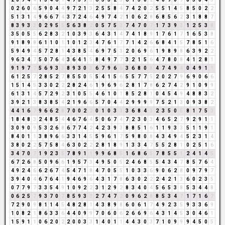
0
2
6
0
6
5
9
0
4
4
9
7
2
1
3
2
5
5
8
4
7
4
2
0
2
5
5
1
4
5
8
5
0
2
2
5
1
3
1
4
9
6
6
7
4
3
7
2
4
6
4
9
7
4
2
1
0
6
2
8
6
8
5
6
2
3
1
8
8
7
8
3
9
3
3
0
2
9
5
5
5
6
3
8
2
0
5
7
5
3
7
4
7
0
7
1
7
3
9
3
1
2
5
3
8
3
5
0
5
5
6
2
8
3
2
1
0
3
9
3
6
4
3
1
4
7
4
1
8
9
1
7
6
1
7
1
6
5
3
8
9
1
8
9
8
6
1
1
0
1
1
0
1
2
3
4
7
6
1
7
7
1
4
2
6
6
8
4
1
5
7
8
5
1
6
5
9
4
9
4
5
7
2
8
1
4
3
8
5
4
6
9
7
5
3
2
0
6
9
6
1
9
8
9
8
6
3
9
2
2
9
6
3
4
7
5
0
7
6
4
3
6
4
1
5
8
4
9
7
7
3
2
1
5
6
4
7
8
0
8
4
1
2
8
1
9
1
9
7
7
5
6
9
3
3
8
9
3
0
3
6
7
9
6
6
3
6
8
0
8
4
7
4
9
4
0
4
9
1
1
6
1
2
5
7
2
8
5
2
7
8
5
5
0
5
5
4
1
5
6
5
5
7
7
5
2
0
2
7
9
6
9
0
6
6
1
5
1
4
5
3
3
0
2
2
2
8
2
4
6
1
9
6
9
6
2
8
1
7
8
6
2
7
4
2
9
1
0
9
9
6
1
3
1
4
5
7
2
9
2
3
1
0
5
5
4
6
1
0
1
8
5
2
8
1
0
4
5
4
9
4
8
8
3
2
3
9
2
1
3
8
3
8
5
4
2
1
9
6
6
5
7
0
4
4
2
9
9
9
9
7
5
2
1
3
0
9
3
8
2
4
4
1
6
7
9
6
6
2
8
7
0
0
2
2
0
1
0
3
3
3
6
8
4
3
2
3
5
0
5
8
1
7
5
3
1
8
4
8
3
2
4
8
5
4
4
6
7
6
4
5
0
6
7
4
7
2
3
0
3
4
6
5
2
7
9
2
9
1
1
3
0
9
0
9
5
3
2
6
8
6
7
7
4
2
4
2
3
9
3
8
8
5
1
6
1
1
9
3
3
5
1
1
9
1
8
4
0
1
1
3
8
9
6
6
3
3
1
4
5
5
9
6
1
7
5
9
8
0
8
4
3
4
9
4
5
2
3
1
4
3
8
0
2
2
5
7
5
8
4
6
3
0
2
2
2
8
1
8
9
1
3
3
4
7
5
5
2
8
1
0
2
5
1
6
3
4
7
0
7
1
9
2
3
5
7
8
9
1
1
9
9
6
8
5
1
6
8
6
5
7
8
5
5
1
2
4
1
4
5
6
7
2
6
8
5
0
9
6
6
1
9
5
7
3
4
9
5
0
5
2
4
6
8
5
5
4
3
4
7
8
5
7
6
4
4
9
2
4
6
6
2
6
7
4
5
4
7
1
8
4
7
0
5
5
1
0
3
3
6
9
0
6
2
8
0
9
7
9
7
3
9
4
0
4
6
7
6
4
1
9
4
6
9
6
4
3
1
7
8
6
3
0
2
2
2
4
2
1
3
6
0
2
3
5
0
7
7
9
7
3
3
5
4
9
1
0
9
2
2
3
1
2
9
2
8
3
4
0
4
5
6
5
3
8
5
3
4
4
8
0
6
2
5
7
9
3
7
0
7
8
5
9
3
3
2
7
4
7
2
0
9
6
2
8
8
5
3
4
7
1
7
1
6
7
7
2
9
0
9
8
1
1
4
5
4
8
2
8
1
4
3
8
9
8
6
0
6
1
7
4
9
2
3
5
9
3
3
6
9
1
0
8
2
1
8
6
3
3
6
4
4
0
9
9
7
0
6
0
6
2
6
6
9
6
4
3
1
4
5
3
0
4
6
1
1
5
9
1
1
0
6
2
0
2
2
0
0
3
3
1
4
0
1
1
4
4
3
0
3
7
1
0
9
9
9
4
5
0
5