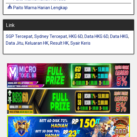
Paito Warna Harian Lengkap
Link
SGP Tercepat
,
Sydney Tercepat
,
HKG 6D
,
Data HKG 6D
,
Data HKG
,
Data Jitu
,
Keluaran HK
,
Result HK
,
Syair Keris