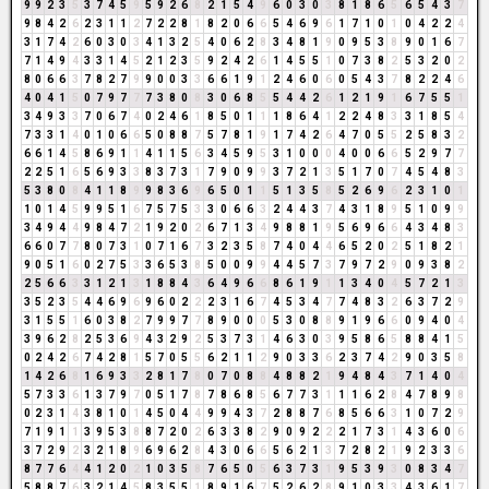
9
9
2
3
5
3
7
4
5
9
5
9
2
6
8
2
1
5
4
9
6
0
3
0
3
8
1
8
6
5
6
5
4
3
7
9
8
4
2
6
2
3
1
1
2
7
2
2
8
1
8
2
0
6
6
5
4
6
9
6
1
7
1
0
1
0
4
2
2
4
3
1
7
4
2
6
0
3
0
3
4
1
3
2
5
4
0
6
2
8
3
4
8
1
9
0
9
5
3
8
9
0
1
6
7
7
1
4
9
4
3
3
1
4
5
2
1
2
3
5
9
2
4
2
6
1
4
5
5
1
0
7
3
8
2
5
3
2
0
2
8
0
6
6
3
7
8
2
7
9
9
0
0
3
3
6
6
1
9
1
2
4
6
0
6
0
5
4
3
7
8
2
2
4
6
4
0
4
1
5
0
7
9
7
7
7
3
8
0
8
3
0
6
8
5
5
4
4
2
6
1
2
1
9
1
6
7
5
5
1
3
4
9
3
3
7
0
6
7
4
0
2
4
6
1
8
5
0
1
1
1
8
6
4
1
2
2
4
8
3
3
1
8
5
4
7
3
3
1
4
0
1
0
6
6
5
0
8
8
7
5
7
8
1
9
1
7
4
2
6
4
7
0
5
5
2
5
8
3
2
6
6
1
4
5
8
6
9
1
1
4
1
1
5
6
3
4
5
9
5
3
1
0
0
0
4
0
0
6
6
5
2
9
7
7
2
2
5
1
6
5
6
9
3
3
8
3
7
3
1
7
9
0
9
9
3
7
2
1
3
5
1
7
0
7
4
5
4
8
3
5
3
8
0
8
4
1
1
8
9
9
8
3
6
9
6
5
0
1
1
5
1
3
5
8
5
2
6
9
6
2
3
1
0
1
1
0
1
4
5
9
9
5
1
6
7
5
7
5
3
3
0
6
6
3
2
4
4
3
7
4
3
1
8
9
5
1
0
9
9
3
4
9
4
4
9
8
4
7
2
1
9
2
0
2
6
7
1
3
4
9
8
8
1
9
5
6
9
6
6
4
3
4
8
3
6
6
0
7
7
8
0
7
3
1
0
7
1
6
7
3
2
3
5
8
7
4
0
4
4
6
5
2
0
2
5
1
8
2
1
9
0
5
1
6
0
2
7
5
3
3
6
5
3
8
5
0
0
9
9
4
4
5
7
3
7
9
7
2
9
0
9
3
8
2
2
5
6
6
3
3
1
2
1
3
1
8
8
4
3
6
4
9
6
6
8
6
1
9
1
1
3
4
0
4
5
7
2
1
3
3
5
2
3
5
4
4
6
9
6
9
6
0
2
2
2
3
1
6
7
4
5
3
4
7
7
4
8
3
2
6
3
7
2
9
3
1
5
5
1
6
0
3
8
2
7
9
9
7
7
8
9
0
0
0
5
3
0
8
8
9
1
9
6
6
0
9
4
0
4
3
9
6
2
8
2
5
3
6
9
4
3
2
9
2
5
3
7
3
1
4
6
3
0
3
9
5
8
6
5
8
8
4
1
5
0
2
4
2
6
7
4
2
8
1
5
7
0
5
5
6
2
1
1
2
9
0
3
3
6
2
3
7
4
2
9
0
3
5
8
1
4
2
6
8
1
6
9
3
3
2
8
1
7
8
0
7
0
8
8
4
8
8
2
1
9
4
8
4
3
7
1
4
0
4
5
7
3
3
6
1
3
7
9
7
0
5
1
7
8
7
8
6
8
5
6
7
7
3
1
1
1
6
2
8
4
7
8
9
8
0
2
3
1
4
3
8
1
0
1
4
5
0
4
4
9
9
4
3
7
2
8
8
7
6
8
5
6
6
3
1
0
7
2
9
7
1
9
1
1
3
9
5
3
8
8
7
2
0
2
6
3
3
8
2
9
0
9
2
2
2
1
7
3
1
4
3
6
0
6
3
7
2
9
2
3
2
1
8
9
6
9
6
2
8
4
3
0
6
6
5
6
2
1
3
7
2
8
2
1
9
2
3
3
6
8
7
7
6
4
4
1
2
0
2
1
0
3
5
8
7
6
5
0
5
6
3
7
3
1
9
5
3
9
3
0
8
3
4
7
5
8
8
7
6
3
2
1
4
5
8
3
5
5
1
8
9
1
6
7
5
2
6
2
8
9
1
0
3
3
4
3
6
1
7