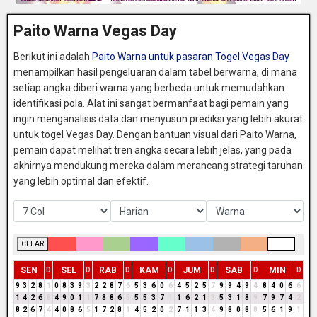
Paito Warna Vegas Day
Berikut ini adalah
Paito Warna untuk pasaran Togel Vegas Day
menampilkan hasil pengeluaran dalam tabel berwarna, di mana
setiap angka diberi warna yang berbeda untuk memudahkan
identifikasi pola. Alat ini sangat bermanfaat bagi pemain yang
ingin menganalisis data dan menyusun prediksi yang lebih akurat
untuk togel Vegas Day. Dengan bantuan visual dari Paito Warna,
pemain dapat melihat tren angka secara lebih jelas, yang pada
akhirnya mendukung mereka dalam merancang strategi taruhan
yang lebih optimal dan efektif.
CLEAR
SEN
SEL
RAB
KAM
JUM
SAB
MIN
D
D
D
D
D
D
D
9
3
2
8
1
0
8
3
9
3
2
2
8
7
6
5
3
6
0
6
4
5
2
5
7
9
9
4
9
4
8
4
0
6
6
1
4
2
6
8
4
9
0
1
1
7
8
8
6
5
5
5
3
7
1
1
6
2
1
3
5
3
1
8
9
7
9
7
4
2
8
2
6
7
4
4
0
8
6
5
1
7
2
8
1
4
5
2
0
2
7
1
1
3
4
9
8
0
8
8
5
6
1
9
1