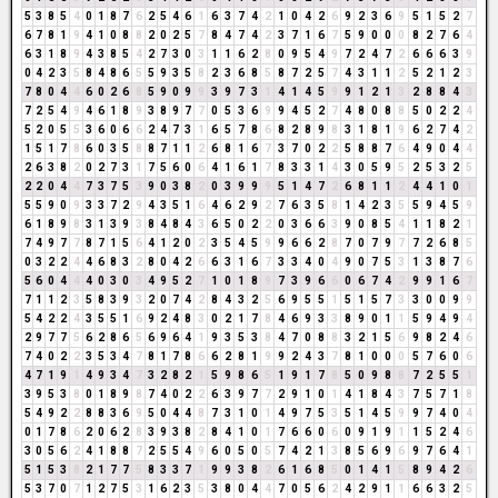
5
3
8
5
4
0
1
8
7
6
2
5
4
6
1
6
3
7
4
2
1
0
4
2
6
9
2
3
6
9
5
1
5
2
7
6
7
8
1
9
4
1
0
8
8
2
0
2
5
7
8
4
7
4
2
3
7
1
6
7
5
9
0
0
0
8
2
7
6
4
6
3
1
8
9
4
3
8
5
4
2
7
3
0
3
1
1
6
2
8
0
9
5
4
9
7
2
4
7
2
6
6
6
3
9
0
4
2
3
5
8
4
8
6
5
5
9
3
5
8
2
3
6
8
5
8
7
2
5
7
4
3
1
1
2
5
2
1
2
3
7
8
0
4
4
6
0
2
6
8
5
9
0
9
9
3
9
7
3
1
4
1
4
5
9
9
1
2
1
3
2
8
8
4
3
7
2
5
4
9
4
6
1
8
9
3
8
9
7
7
0
5
3
6
9
9
4
5
2
7
4
8
0
8
8
5
0
2
2
4
5
2
0
5
5
3
6
0
6
6
2
4
7
3
1
6
5
7
8
6
8
2
8
9
8
3
1
8
1
9
6
2
7
4
2
1
5
1
7
8
6
0
3
5
8
8
7
1
1
2
6
8
1
6
7
3
7
0
2
2
5
8
8
7
6
4
9
0
4
4
2
6
3
8
2
0
2
7
3
1
7
5
6
0
6
4
1
6
1
7
8
3
3
1
4
3
0
5
9
5
2
5
3
2
5
2
2
0
4
4
7
3
7
5
3
9
0
3
8
2
0
3
9
9
9
5
1
4
7
2
6
8
1
1
2
4
4
1
0
1
5
5
9
0
9
3
3
7
2
9
4
3
5
1
6
4
6
2
9
2
7
6
3
5
8
1
4
2
3
5
5
9
4
5
9
6
1
8
9
8
3
1
3
9
3
8
4
8
4
3
6
5
0
2
2
0
3
6
6
3
9
0
8
5
4
1
1
8
2
1
7
4
9
7
7
8
7
1
5
6
4
1
2
0
2
3
5
4
5
9
9
6
6
2
8
7
0
7
9
7
7
2
6
8
5
0
3
2
2
4
4
6
8
3
2
8
0
4
2
6
6
3
1
6
7
3
3
4
0
4
9
0
7
5
3
1
3
8
7
6
5
6
0
4
4
4
0
3
0
3
4
9
5
2
7
1
0
1
8
9
7
3
9
6
6
0
6
7
4
2
9
9
1
6
7
7
1
1
2
3
5
8
3
9
3
2
0
7
4
2
8
4
3
2
5
6
9
5
5
1
5
1
5
7
3
3
0
0
9
9
5
4
2
2
4
3
5
5
1
6
9
2
4
8
3
0
2
1
7
8
4
6
9
3
3
8
9
0
1
1
5
9
4
9
4
2
9
7
7
5
6
2
8
6
5
6
9
6
4
1
9
3
5
3
8
4
7
0
8
8
3
2
1
5
6
9
8
2
4
6
7
4
0
2
2
3
5
3
4
7
8
1
7
8
6
6
2
8
1
9
9
2
4
3
7
8
1
0
0
0
5
7
6
0
6
4
7
1
9
1
4
9
3
4
7
3
2
8
2
1
5
9
8
6
5
1
9
1
7
8
5
0
9
8
8
7
2
5
5
1
3
9
5
3
8
0
1
8
9
8
7
4
0
2
2
6
3
9
7
7
2
9
1
0
1
4
1
8
4
3
7
5
7
1
8
5
4
9
2
2
8
8
3
6
9
5
0
4
4
8
7
3
1
0
1
4
9
7
5
3
5
1
4
5
9
9
7
4
0
4
0
1
7
8
6
2
0
6
2
8
3
9
3
8
2
8
4
1
0
1
7
6
6
0
6
0
9
1
9
1
1
5
2
4
6
3
0
5
6
2
4
1
8
8
7
2
5
5
4
9
6
0
5
0
5
7
4
2
1
3
8
5
6
9
6
9
7
6
4
1
5
1
5
3
8
2
1
7
7
5
8
3
3
7
1
9
9
3
8
2
6
1
6
8
5
0
1
4
1
5
8
9
4
2
6
5
3
7
0
7
1
2
7
5
3
1
6
2
3
5
3
8
0
4
4
7
0
5
6
2
4
2
9
1
1
6
6
3
2
5