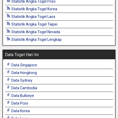
Statistik Angka Togel Pcso
Statistik Angka Togel Korea
Statistik Angka Togel Laos
Statistik Angka Togel Taipei
Statistik Angka Togel Nevada
Statistik Angka Togel Lengkap
Data Togel Hari Ini
Data Singapore
Data Hongkong
Data Sydney
Data Cambodia
Data Bullseye
Data Pcso
Data Korea