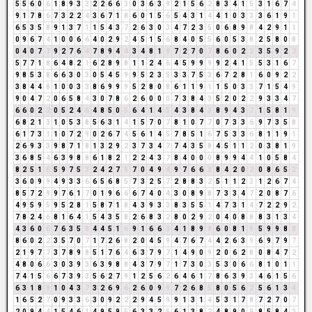
5
5
6
0
6
1
8
9
3
3
2
2
6
6
3
0
3
6
3
9
2
1
5
6
2
8
3
4
1
5
3
1
6
7
4
9
1
7
8
6
7
3
2
2
4
3
6
7
1
8
6
0
1
5
6
5
4
3
1
4
4
1
0
3
3
3
6
1
9
1
6
5
3
5
8
9
1
3
7
1
1
5
4
3
7
2
6
3
0
3
4
7
2
3
5
0
6
8
9
8
4
2
9
1
1
0
9
6
7
4
1
0
0
6
6
4
0
2
9
2
4
5
1
5
6
8
4
0
5
5
6
0
5
3
8
2
5
8
0
8
0
4
0
7
7
9
2
7
6
4
7
8
9
4
4
3
4
8
1
9
7
2
7
0
7
8
6
0
2
2
3
5
9
2
2
5
7
7
1
8
6
4
8
2
1
6
2
8
9
8
1
1
2
4
6
4
5
9
9
9
9
2
4
1
5
5
3
1
6
7
9
8
5
3
8
6
6
3
0
3
0
5
4
5
9
9
5
2
3
5
3
3
7
5
3
6
7
2
8
1
6
0
9
2
2
3
8
4
4
8
1
0
0
3
3
8
6
9
9
9
5
2
8
0
8
6
1
1
9
1
1
5
0
3
3
7
1
5
4
9
9
0
4
7
2
0
6
5
8
4
3
0
7
8
6
2
6
0
0
0
7
3
8
4
3
5
2
0
2
2
9
3
3
4
7
6
6
0
2
2
0
5
2
4
6
4
8
5
0
5
6
4
1
4
5
4
3
8
4
3
8
9
4
3
7
1
5
8
1
9
6
8
2
1
3
1
0
5
3
8
5
6
3
1
4
1
5
7
0
7
8
1
0
7
7
0
7
3
3
6
9
7
3
5
8
6
1
7
3
1
1
0
7
2
9
0
2
6
7
4
5
6
1
4
5
7
8
5
1
6
7
5
3
3
6
8
1
1
9
1
2
6
9
3
3
9
8
7
1
8
1
3
2
9
2
3
7
3
4
7
7
4
3
5
8
4
5
1
1
2
0
3
8
1
9
3
6
8
5
4
6
3
9
8
8
6
1
8
2
1
2
2
4
3
7
8
4
0
0
0
8
9
9
4
4
1
0
5
8
4
8
2
5
1
6
5
9
7
5
3
2
4
2
7
9
7
0
4
9
4
9
7
6
6
3
8
4
2
0
2
0
8
6
5
2
3
6
0
9
9
4
9
3
3
6
6
5
6
8
5
7
3
2
5
7
2
8
8
3
2
5
1
1
2
3
1
2
6
7
4
8
5
7
2
9
9
7
6
1
7
0
1
9
6
6
6
7
4
0
4
3
0
8
9
8
7
3
3
4
7
2
0
8
7
6
4
9
5
9
5
9
5
2
8
1
5
8
7
1
8
4
3
9
3
3
8
3
5
5
1
4
7
3
1
4
7
2
2
9
2
7
8
2
4
6
8
1
6
4
1
5
4
3
5
8
2
6
8
3
2
8
0
2
9
2
0
4
0
8
8
8
3
1
3
4
4
3
6
0
6
7
6
3
5
8
4
4
5
1
6
9
1
6
6
3
4
1
8
9
8
6
0
8
1
9
5
9
9
8
8
8
6
0
2
2
3
5
7
0
7
1
7
2
6
8
2
0
4
5
9
4
7
6
7
4
4
2
6
3
9
6
9
7
9
7
2
1
9
7
7
3
7
8
9
8
5
1
7
6
4
6
3
7
9
7
1
4
9
0
9
2
0
6
2
8
0
8
4
7
2
4
8
0
6
6
3
0
3
9
3
6
3
9
8
8
4
3
7
9
7
1
7
3
0
3
5
3
0
6
6
8
1
0
1
1
7
4
1
5
6
6
7
3
9
3
5
6
2
7
9
1
2
5
6
2
6
4
6
1
7
8
6
3
9
3
4
6
1
5
6
6
3
1
8
9
1
0
4
3
7
3
2
6
9
6
2
6
0
9
9
7
2
6
8
5
8
0
5
6
2
5
6
1
3
4
1
6
5
2
7
0
9
3
3
6
3
0
9
2
2
2
9
4
5
9
9
1
3
1
4
5
3
1
7
8
7
2
7
0
7
2
0
9
4
4
1
5
4
6
1
4
9
5
9
5
6
3
3
2
5
6
1
3
8
2
4
8
9
0
9
8
5
8
4
3