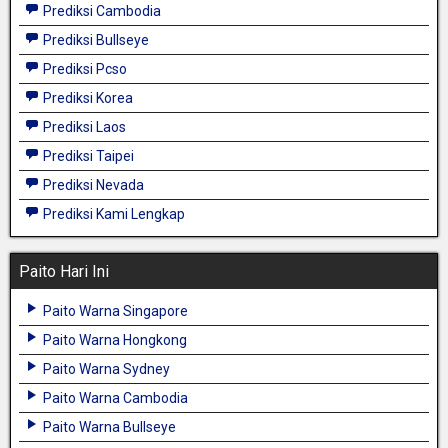
Prediksi Cambodia
Prediksi Bullseye
Prediksi Pcso
Prediksi Korea
Prediksi Laos
Prediksi Taipei
Prediksi Nevada
Prediksi Kami Lengkap
Paito Hari Ini
Paito Warna Singapore
Paito Warna Hongkong
Paito Warna Sydney
Paito Warna Cambodia
Paito Warna Bullseye