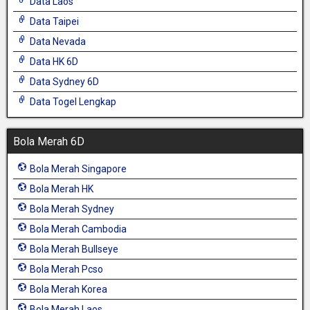
Data Laos
Data Taipei
Data Nevada
Data HK 6D
Data Sydney 6D
Data Togel Lengkap
Bola Merah 6D
Bola Merah Singapore
Bola Merah HK
Bola Merah Sydney
Bola Merah Cambodia
Bola Merah Bullseye
Bola Merah Pcso
Bola Merah Korea
Bola Merah Laos