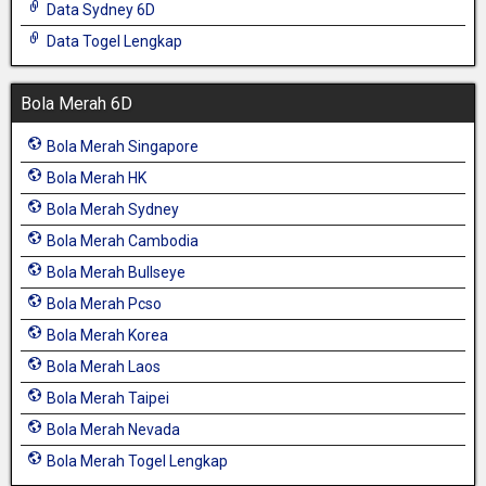
Data Sydney 6D
Data Togel Lengkap
Bola Merah 6D
Bola Merah Singapore
Bola Merah HK
Bola Merah Sydney
Bola Merah Cambodia
Bola Merah Bullseye
Bola Merah Pcso
Bola Merah Korea
Bola Merah Laos
Bola Merah Taipei
Bola Merah Nevada
Bola Merah Togel Lengkap