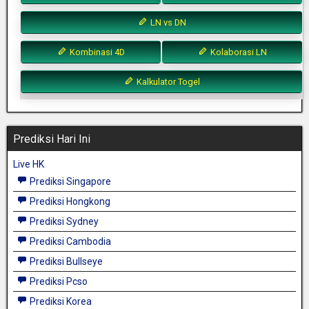
LN vs DN
Kombinasi 4D
Kolaborasi LN
Kalkulator Togel
Prediksi Hari Ini
Live HK
Prediksi Singapore
Prediksi Hongkong
Prediksi Sydney
Prediksi Cambodia
Prediksi Bullseye
Prediksi Pcso
Prediksi Korea