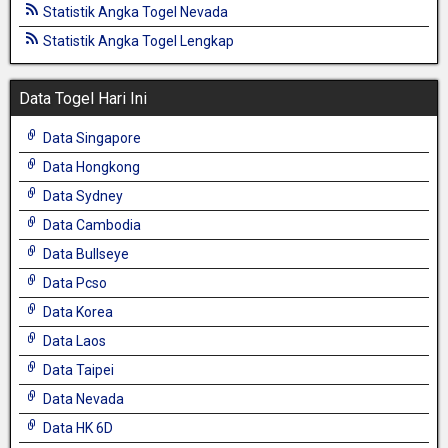
Statistik Angka Togel Nevada
Statistik Angka Togel Lengkap
Data Togel Hari Ini
Data Singapore
Data Hongkong
Data Sydney
Data Cambodia
Data Bullseye
Data Pcso
Data Korea
Data Laos
Data Taipei
Data Nevada
Data HK 6D