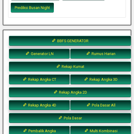
Prediksi Busan Night
BBFS GENERATOR
Generator LN
Rumus Harian
Rekap Kumat
Rekap Angka CT
Rekap Angka 3D
Rekap Angka 2D
Rekap Angka 4D
Pola Dasar All
Pola Dasar
Pembalik Angka
Multi Kombinasi