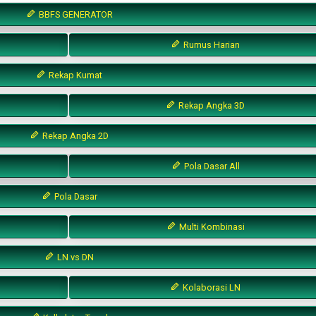
BBFS GENERATOR
Rumus Harian
Rekap Kumat
Rekap Angka 3D
Rekap Angka 2D
Pola Dasar All
Pola Dasar
Multi Kombinasi
LN vs DN
Kolaborasi LN