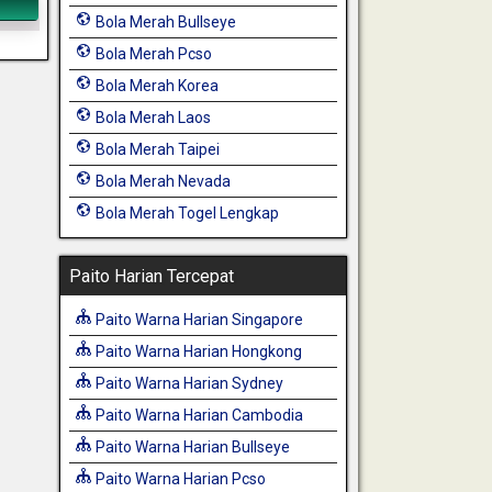
Bola Merah Bullseye
Bola Merah Pcso
Bola Merah Korea
Bola Merah Laos
Bola Merah Taipei
Bola Merah Nevada
Bola Merah Togel Lengkap
Paito Harian Tercepat
Paito Warna Harian Singapore
Paito Warna Harian Hongkong
Paito Warna Harian Sydney
Paito Warna Harian Cambodia
Paito Warna Harian Bullseye
Paito Warna Harian Pcso