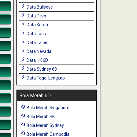
Data Bullseye
Data Pcso
Data Korea
Data Laos
Data Taipei
Data Nevada
Data HK 6D
Data Sydney 6D
Data Togel Lengkap
Bola Merah 6D
Bola Merah Singapore
Bola Merah HK
Bola Merah Sydney
Bola Merah Cambodia