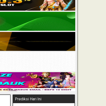
Prediksi Hari Ini