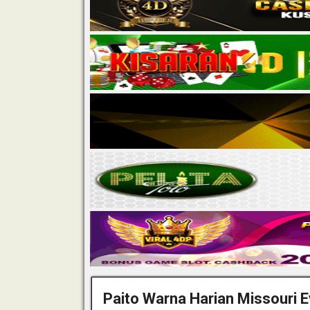
Paito Warna Harian Missouri 