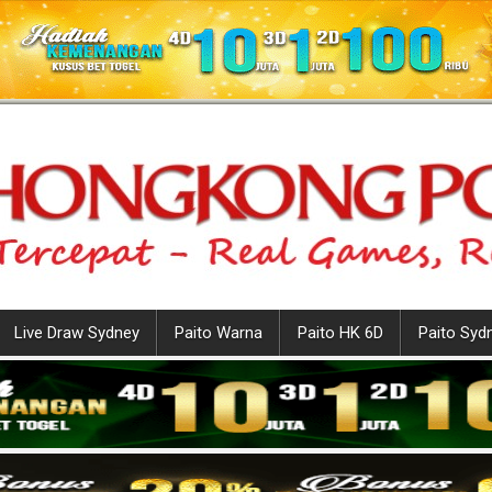
Live Draw Sydney
Paito Warna
Paito HK 6D
Paito Syd