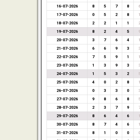
16-07-2026
8
5
7
8
17-07-2026
0
5
2
8
18-07-2026
2
2
1
1
19-07-2026
8
2
4
5
20-07-2026
3
7
6
4
21-07-2026
6
6
9
3
22-07-2026
7
5
9
1
23-07-2026
1
3
9
3
24-07-2026
1
5
3
2
25-07-2026
4
0
2
8
26-07-2026
0
3
3
0
27-07-2026
9
8
6
8
28-07-2026
2
3
7
9
29-07-2026
8
6
4
6
30-07-2026
8
7
4
6
31-07-2026
8
1
0
0