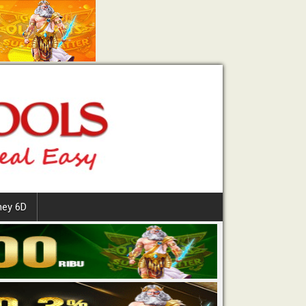
ney 6D