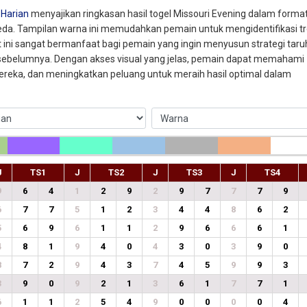
 Harian
menyajikan ringkasan hasil togel Missouri Evening dalam forma
beda. Tampilan warna ini memudahkan pemain untuk mengidentifikasi t
at ini sangat bermanfaat bagi pemain yang ingin menyusun strategi tar
l sebelumnya. Dengan akses visual yang jelas, pemain dapat memahami
ereka, dan meningkatkan peluang untuk meraih hasil optimal dalam
J
TS1
J
TS2
J
TS3
J
TS4
9
6
4
1
2
9
2
9
7
7
7
9
6
7
7
5
1
2
3
4
4
8
6
2
5
6
9
6
1
1
2
9
6
6
6
1
4
8
1
9
4
0
4
3
0
3
9
0
8
7
2
9
4
3
7
4
5
9
9
3
3
9
0
9
2
1
3
6
1
7
7
1
6
1
1
2
5
4
9
0
0
0
0
4