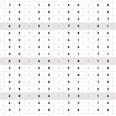
6
7
9
7
1
8
9
4
6
1
6
8
1
2
9
2
6
8
5
5
6
2
1
8
2
1
5
6
7
7
5
0
2
2
2
7
9
4
2
6
5
1
6
7
5
3
0
1
1
6
3
9
4
6
1
9
8
8
9
6
3
9
0
9
2
1
3
6
1
7
7
1
1
9
9
9
0
6
6
6
6
3
5
6
3
9
0
9
2
1
3
6
1
7
7
1
5
0
3
3
6
0
6
1
8
9
1
0
1
2
9
2
6
8
5
5
6
2
1
8
3
2
3
5
9
9
9
5
8
4
4
9
5
6
0
6
2
8
1
9
1
1
7
8
7
7
8
6
1
3
4
4
3
7
6
3
1
4
8
3
6
4
1
7
3
1
1
4
1
4
8
3
6
4
1
7
3
1
1
4
0
9
7
7
4
8
3
6
4
1
9
8