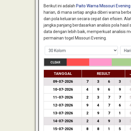
Berikut ini adalah
Paito Warna Missouri Evening
harian, di mana setiap angka diberi warna ber
dan pola keluaran secara cepat dan efisien. Al
jangka panjang berdasarkan analisis pola hasi
data dengan lebih baik, memperkuat analisis m
permainan togel Missouri Evening.
CLEAR
TANGGAL
RESULT
09-07-2026
7
3
6
3
10-07-2026
4
9
6
9
11-07-2026
2
3
7
7
12-07-2026
9
4
7
6
13-07-2026
2
9
7
1
14-07-2026
2
4
9
3
15-07-2026
8
8
1
5