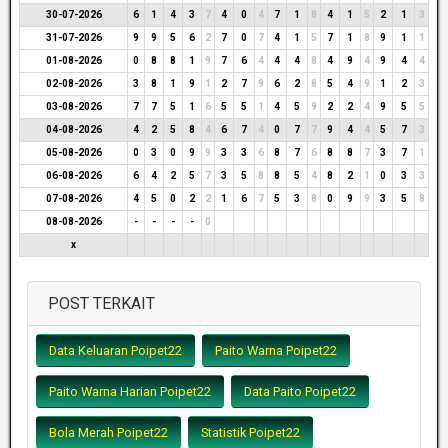
30-07-2026
6
1
4
3
7
4
0
4
7
1
8
4
1
5
2
1
3
31-07-2026
9
9
5
6
2
7
0
7
4
1
5
7
1
8
9
1
1
01-08-2026
0
8
8
1
9
7
6
4
4
4
8
4
9
4
9
4
4
02-08-2026
3
8
1
9
1
2
7
9
6
2
8
5
4
9
1
2
3
03-08-2026
7
7
5
1
6
5
5
1
4
5
9
2
2
4
9
5
5
04-08-2026
4
2
5
8
4
6
7
4
0
7
7
9
4
4
5
7
3
05-08-2026
0
3
0
9
9
3
3
6
8
7
6
8
8
7
3
7
1
06-08-2026
6
4
2
5
7
3
5
8
8
5
4
8
2
1
0
3
3
07-08-2026
4
5
0
2
2
1
6
7
5
3
8
0
9
9
3
5
8
08-08-2026
-
-
-
-
0
x
POST TERKAIT
Data Keluaran Poipet22
Paito Warna Poipet22
Paito Warna Harian Poipet22
Data Paito Poipet22
Bola Merah Poipet22
Statistik Poipet22