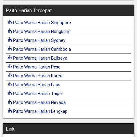
Paito Harian Tercepat
Paito Warna Harian Singapore
Paito Warna Harian Hongkong
Paito Warna Harian Sydney
Paito Warna Harian Cambodia
Paito Warna Harian Bullseye
Paito Warna Harian Pcso
Paito Warna Harian Korea
Paito Warna Harian Laos
Paito Warna Harian Taipei
Paito Warna Harian Nevada
Paito Warna Harian Lengkap
Link