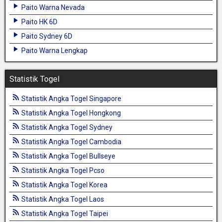
Paito Warna Nevada
Paito HK 6D
Paito Sydney 6D
Paito Warna Lengkap
Statistik Togel
Statistik Angka Togel Singapore
Statistik Angka Togel Hongkong
Statistik Angka Togel Sydney
Statistik Angka Togel Cambodia
Statistik Angka Togel Bullseye
Statistik Angka Togel Pcso
Statistik Angka Togel Korea
Statistik Angka Togel Laos
Statistik Angka Togel Taipei