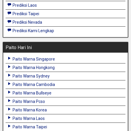
Prediksi Laos
Prediksi Taipei
Prediksi Nevada
Prediksi Kami Lengkap
Paito Hari Ini
Paito Warna Singapore
Paito Warna Hongkong
Paito Warna Sydney
Paito Warna Cambodia
Paito Warna Bullseye
Paito Warna Pcso
Paito Warna Korea
Paito Warna Laos
Paito Warna Taipei