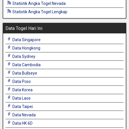
Statistik Angka Togel Nevada
Statistik Angka Togel Lengkap
Data Togel Hari Ini
Data Singapore
Data Hongkong
Data Sydney
Data Cambodia
Data Bullseye
Data Pcso
Data Korea
Data Laos
Data Taipei
Data Nevada
Data HK 6D