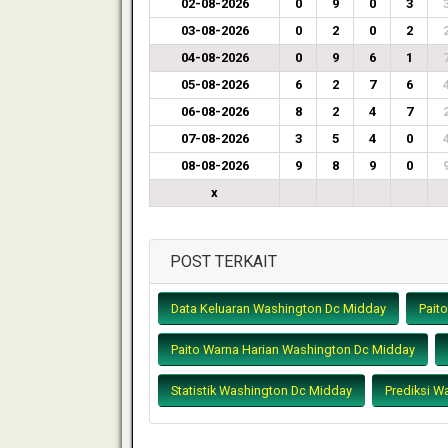
02-08-2026
0
9
0
3
03-08-2026
0
2
0
2
04-08-2026
0
9
6
1
05-08-2026
6
2
7
6
06-08-2026
8
2
4
7
07-08-2026
3
5
4
0
08-08-2026
9
8
9
0
x
POST TERKAIT
Data Keluaran Washington Dc Midday
Pait
Paito Warna Harian Washington Dc Midday
Statistik Washington Dc Midday
Prediksi W