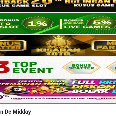
on Dc Midday