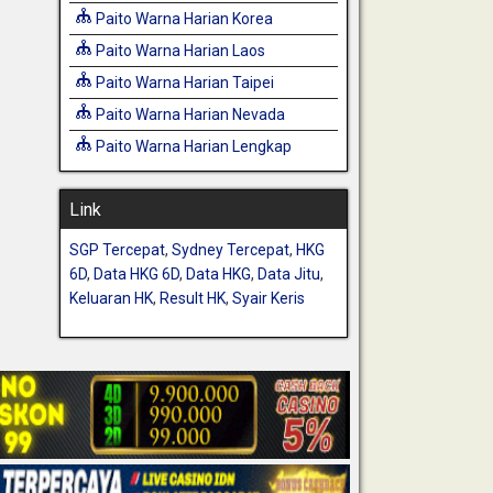
Paito Warna Harian Korea
Paito Warna Harian Laos
Paito Warna Harian Taipei
Paito Warna Harian Nevada
Paito Warna Harian Lengkap
Link
SGP Tercepat
,
Sydney Tercepat
,
HKG
6D
,
Data HKG 6D
,
Data HKG
,
Data Jitu
,
Keluaran HK
,
Result HK
,
Syair Keris