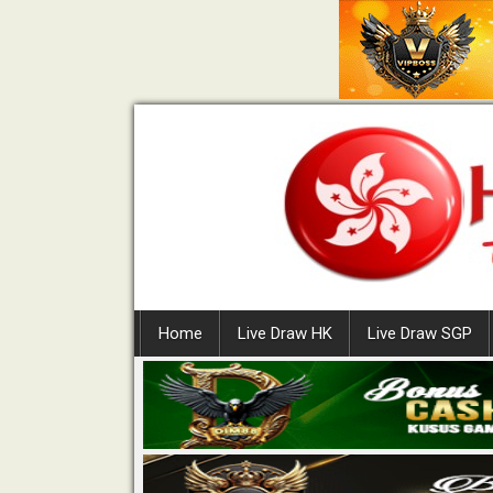
Home
Live Draw HK
Live Draw SGP