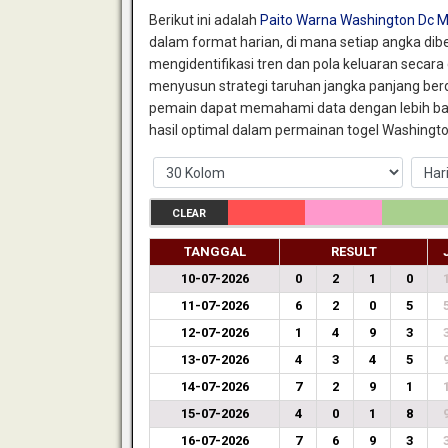
Berikut ini adalah
Paito Warna Washington Dc M
dalam format harian, di mana setiap angka di
mengidentifikasi tren dan pola keluaran secara 
menyusun strategi taruhan jangka panjang berda
pemain dapat memahami data dengan lebih bai
hasil optimal dalam permainan togel Washingto
CLEAR
TANGGAL
RESULT
10-07-2026
0
2
1
0
11-07-2026
6
2
0
5
12-07-2026
1
4
9
3
13-07-2026
4
3
4
5
14-07-2026
7
2
9
1
15-07-2026
4
0
1
8
16-07-2026
7
6
9
3