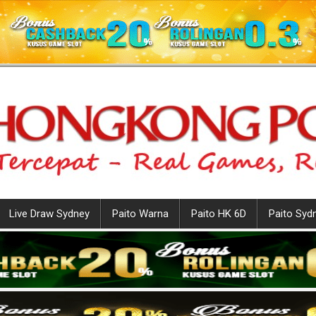
Live Draw Sydney
Paito Warna
Paito HK 6D
Paito Syd