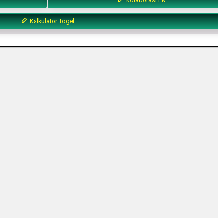
Kolaborasi LN
Kalkulator Togel