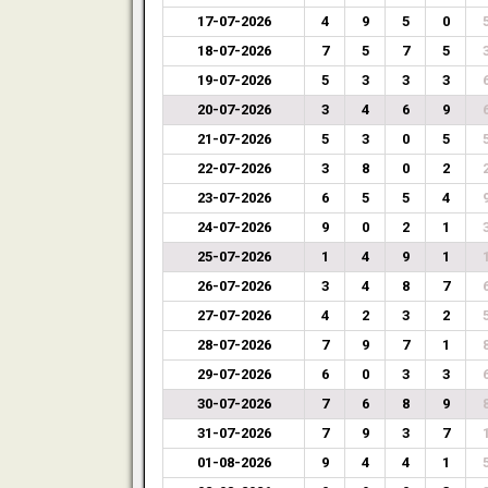
17-07-2026
4
9
5
0
18-07-2026
7
5
7
5
19-07-2026
5
3
3
3
20-07-2026
3
4
6
9
21-07-2026
5
3
0
5
22-07-2026
3
8
0
2
23-07-2026
6
5
5
4
24-07-2026
9
0
2
1
25-07-2026
1
4
9
1
26-07-2026
3
4
8
7
27-07-2026
4
2
3
2
28-07-2026
7
9
7
1
29-07-2026
6
0
3
3
30-07-2026
7
6
8
9
31-07-2026
7
9
3
7
01-08-2026
9
4
4
1