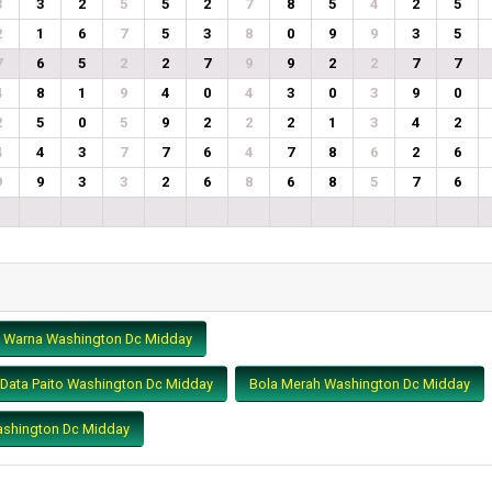
3
3
2
5
5
2
7
8
5
4
2
5
2
1
6
7
5
3
8
0
9
9
3
5
7
6
5
2
2
7
9
9
2
2
7
7
4
8
1
9
4
0
4
3
0
3
9
0
2
5
0
5
9
2
2
2
1
3
4
2
4
4
3
7
7
6
4
7
8
6
2
6
9
9
3
3
2
6
8
6
8
5
7
6
o Warna Washington Dc Midday
Data Paito Washington Dc Midday
Bola Merah Washington Dc Midday
ashington Dc Midday