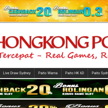
Live Draw Sydney
Paito Warna
Paito HK 6D
Paito Syd