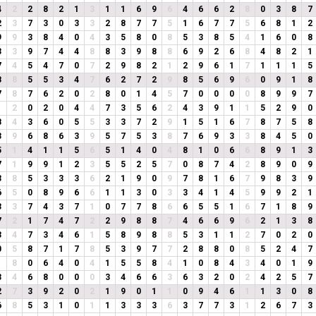
4
2
2
8
2
1
3
1
1
6
9
6
4
6
6
2
8
0
3
8
7
2
3
7
3
0
3
3
2
8
7
7
5
1
6
7
7
5
6
8
1
2
9
9
3
8
4
0
4
3
5
8
0
8
5
3
8
5
4
1
6
0
8
3
3
9
7
4
4
8
8
3
9
8
8
6
9
2
6
8
4
8
2
1
7
4
5
4
7
0
7
2
9
8
2
1
2
9
6
1
7
1
1
1
5
8
8
5
5
3
4
7
6
2
7
2
9
8
5
6
9
6
0
9
1
8
7
8
7
6
2
0
2
8
0
1
4
5
7
0
0
0
0
8
9
9
7
1
2
0
2
0
4
4
7
3
5
6
2
4
3
9
1
1
5
2
9
0
8
4
3
6
0
5
5
3
3
7
2
9
1
5
1
6
7
8
7
5
8
3
9
6
8
6
3
9
5
7
5
3
8
7
6
9
3
3
8
4
5
0
5
1
4
1
1
5
6
5
1
4
0
4
8
1
0
6
6
8
9
1
3
7
1
9
9
1
2
3
5
5
2
5
7
0
8
7
4
2
8
9
0
9
3
8
5
3
3
3
6
2
1
9
0
9
7
8
1
6
7
9
8
3
9
6
5
0
8
9
6
6
1
1
3
0
3
3
4
1
4
5
9
9
2
1
3
3
7
4
3
7
1
0
7
7
8
6
6
5
5
1
6
7
1
8
9
7
2
1
7
4
7
2
2
9
8
8
7
4
6
6
9
6
2
1
3
8
3
4
7
3
4
6
1
5
8
9
8
8
5
3
1
1
2
7
0
2
0
0
5
8
7
1
7
8
5
3
9
7
7
2
8
8
0
8
5
2
4
7
1
8
0
6
4
0
4
1
5
5
8
4
1
0
8
4
3
4
0
1
9
3
4
6
8
0
0
0
3
4
6
6
3
6
3
2
0
2
4
2
5
7
2
7
3
9
2
0
2
1
9
0
1
1
0
9
4
6
1
1
3
0
8
6
8
5
3
1
0
1
1
3
3
3
6
3
7
7
3
1
2
6
7
3