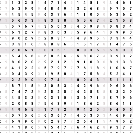
8
8
1
3
2
8
1
4
7
1
4
5
1
4
8
1
9
4
4
6
1
3
7
6
3
9
9
9
4
8
4
9
4
3
2
6
8
5
9
7
0
7
9
9
4
5
4
5
9
6
3
7
6
4
1
1
0
0
0
6
3
6
2
3
3
5
6
3
3
6
8
3
3
8
2
5
5
6
7
4
2
1
5
8
1
5
5
7
6
7
4
3
5
0
3
3
4
0
9
8
8
0
8
3
4
8
6
6
1
2
7
9
8
3
0
3
3
5
9
6
4
1
0
9
9
0
7
5
9
0
2
9
2
2
0
3
1
4
4
8
9
5
5
3
3
4
4
5
5
3
3
1
6
7
8
8
8
6
5
1
5
1
7
8
1
4
7
6
1
1
2
8
6
1
7
0
3
5
1
6
8
8
3
6
9
5
5
3
0
8
2
5
4
5
8
4
6
8
5
6
2
5
8
6
7
4
3
9
3
2
4
9
8
0
2
0
2
9
2
1
2
3
9
1
0
0
0
8
1
3
3
2
8
4
1
2
2
4
5
7
9
7
7
7
6
1
8
9
1
0
6
7
3
3
0
4
3
9
3
1
9
5
8
4
1
7
5
8
4
5
2
4
1
9
1
2
2
9
0
9
9
7
4
1
5
0
9
4
3
7
5
1
1
1
1
2
8
7
1
8
9
3
0
8
3
2
4
2
9
6
6
9
6
0
6
6
5
7
4
7
2
9
2
5
2
5
7
4
2
5
3
8
8
3
2
9
8
9
4
5
3
2
5
0
3
1
0
1
3
6
7
1
8
8
7
9
6
3
9
2
0
8
8
7
5
4
3
9
3
1
3
6
2
8
8
6
1
1
5
8
4
9
6
5
2
1
7
7
2
9
9
4
2
0
2
9
4
0
6
4
4
0
7
5
6
2
6
3
6
7
4
4
0
3
0
3
4
6
9
8
2
4
6
9
9
0
9
0
2
9
7
7
2
6
4
1
5
4
9
5
2
4
4
4
1
8
6
5
9
5
4
7
2
6
4
6
2
8
9
3
7
8