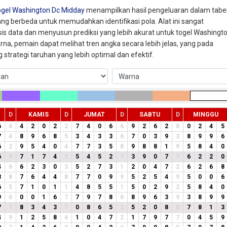
ogel Washington Dc Midday
menampilkan hasil pengeluaran dalam tabe
ng berbeda untuk memudahkan identifikasi pola. Alat ini sangat
s data dan menyusun prediksi yang lebih akurat untuk togel Washingt
rna, pemain dapat melihat tren angka secara lebih jelas, yang pada
rategi taruhan yang lebih optimal dan efektif.
D
KAMIS
D
JUMAT
D
SABTU
D
MINGGU
6
4
4
2
0
2
2
7
4
0
6
6
9
2
6
2
8
0
2
4
5
7
4
8
9
6
8
5
3
4
3
3
6
7
0
3
9
3
8
9
9
6
6
2
9
5
4
0
4
7
7
3
5
8
9
8
8
1
9
5
8
4
0
6
9
7
1
7
4
2
5
4
5
2
7
3
9
0
7
7
6
2
2
0
4
6
6
2
3
0
3
5
2
7
3
1
2
0
4
7
2
6
2
6
8
8
8
7
6
4
4
8
7
7
0
9
9
5
2
5
4
9
5
0
0
6
6
5
7
1
0
1
1
4
8
5
5
1
5
0
2
9
2
5
8
4
0
9
6
0
0
1
6
7
7
9
7
8
6
8
9
6
3
9
3
8
9
9
7
7
8
3
4
3
7
0
8
6
5
2
5
2
0
8
8
7
8
1
3
4
9
1
2
5
8
4
1
0
4
7
2
1
7
9
7
7
0
4
5
9