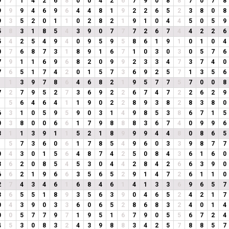
9
7
1
4
2
6
8
0
0
4
2
6
7
9
0
8
8
7
0
7
8
9
9
9
4
6
9
6
4
4
8
1
9
2
2
6
5
2
3
8
0
8
9
3
5
2
0
1
1
0
2
8
2
1
9
1
0
4
4
5
0
5
9
5
8
3
1
8
5
4
3
9
0
7
7
7
2
6
7
4
4
2
2
6
5
4
2
5
4
9
4
0
9
5
9
5
8
6
1
9
1
0
1
0
4
0
7
6
8
7
3
1
8
9
1
6
7
1
0
3
0
3
0
5
7
6
7
9
1
1
6
9
6
8
2
0
9
9
2
3
3
4
7
3
7
4
0
7
6
5
1
7
4
2
0
1
5
7
3
6
9
2
5
7
1
3
5
6
1
1
3
9
7
8
6
4
6
8
2
1
9
5
7
7
5
7
0
0
8
7
2
7
9
5
2
7
3
6
9
2
2
6
7
4
7
2
2
6
2
9
1
5
6
4
6
4
1
1
9
0
2
2
8
9
3
8
2
8
3
8
0
6
3
1
0
5
9
5
9
0
3
1
4
9
8
5
3
8
6
7
1
5
0
3
8
0
0
6
6
1
7
9
8
8
8
3
6
7
4
0
9
9
6
3
1
1
3
9
1
1
5
2
1
8
9
9
9
4
4
8
0
8
6
5
1
5
7
3
6
0
6
1
7
8
5
4
9
6
0
3
3
9
8
7
7
0
4
3
0
1
5
6
4
8
7
4
2
5
0
8
4
3
6
1
6
0
3
6
2
0
8
5
4
5
3
0
4
4
2
8
4
2
6
6
3
9
0
6
6
2
1
9
6
6
3
5
6
5
2
9
1
4
7
2
6
1
1
0
2
7
4
3
4
6
1
6
8
4
6
1
4
1
3
3
6
9
6
5
7
3
6
5
5
1
8
9
3
5
6
3
9
0
4
6
5
2
4
2
1
7
0
4
3
9
0
3
3
6
0
6
5
2
8
6
8
3
2
4
0
1
4
0
0
5
7
7
9
7
1
9
5
1
6
7
9
0
5
5
6
7
2
4
4
5
3
0
8
3
2
4
3
9
8
8
3
4
2
5
7
8
8
5
7