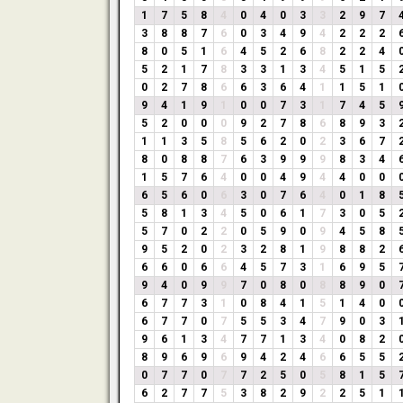
1
7
5
8
4
0
4
0
3
3
2
9
7
3
8
8
7
6
0
3
4
9
4
2
2
2
8
0
5
1
6
4
5
2
6
8
2
2
4
5
2
1
7
8
3
3
1
3
4
5
1
5
0
2
7
8
6
6
3
6
4
1
1
5
1
9
4
1
9
1
0
0
7
3
1
7
4
5
5
2
0
0
0
9
2
7
8
6
8
9
3
1
1
3
5
8
5
6
2
0
2
3
6
7
8
0
8
8
7
6
3
9
9
9
8
3
4
1
5
7
6
4
0
0
4
9
4
4
0
0
6
5
6
0
6
3
0
7
6
4
0
1
8
5
8
1
3
4
5
0
6
1
7
3
0
5
5
7
0
2
2
0
5
9
0
9
4
5
8
9
5
2
0
2
3
2
8
1
9
8
8
2
6
6
0
6
6
4
5
7
3
1
6
9
5
9
4
0
9
9
7
0
8
0
8
8
9
0
6
7
7
3
1
0
8
4
1
5
1
4
0
6
7
7
0
7
5
5
3
4
7
9
0
3
9
6
1
3
4
7
7
1
3
4
0
8
2
8
9
6
9
6
9
4
2
4
6
6
5
5
0
7
7
0
7
7
2
5
0
5
8
1
5
6
2
7
7
5
3
8
2
9
2
2
5
1