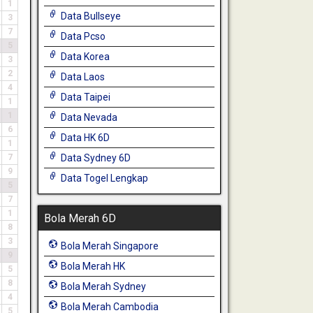
1
Data Bullseye
3
7
Data Pcso
5
Data Korea
3
2
Data Laos
4
Data Taipei
1
1
Data Nevada
6
Data HK 6D
1
7
Data Sydney 6D
9
Data Togel Lengkap
5
7
1
Bola Merah 6D
8
3
Bola Merah Singapore
9
Bola Merah HK
5
8
Bola Merah Sydney
4
Bola Merah Cambodia
5