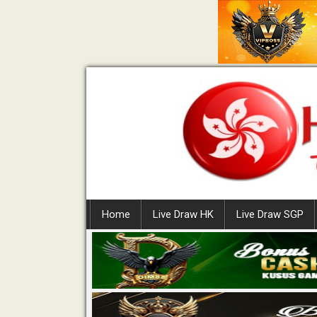
Home
Live Draw HK
Live Draw SGP