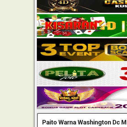
Paito Warna Washington Dc M