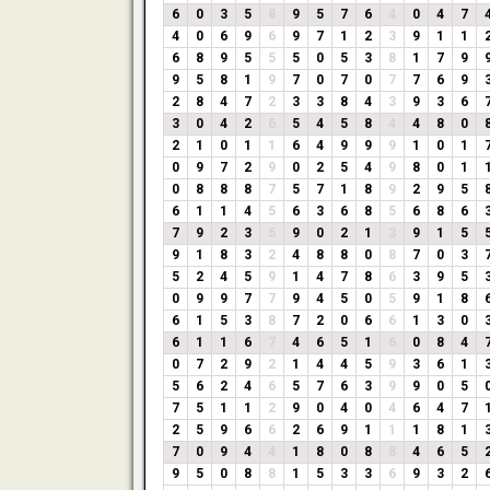
6
0
3
5
8
9
5
7
6
4
0
4
7
4
0
6
9
6
9
7
1
2
3
9
1
1
6
8
9
5
5
5
0
5
3
8
1
7
9
9
5
8
1
9
7
0
7
0
7
7
6
9
2
8
4
7
2
3
3
8
4
3
9
3
6
3
0
4
2
6
5
4
5
8
4
4
8
0
2
1
0
1
1
6
4
9
9
9
1
0
1
0
9
7
2
9
0
2
5
4
9
8
0
1
0
8
8
8
7
5
7
1
8
9
2
9
5
6
1
1
4
5
6
3
6
8
5
6
8
6
7
9
2
3
5
9
0
2
1
3
9
1
5
9
1
8
3
2
4
8
8
0
8
7
0
3
5
2
4
5
9
1
4
7
8
6
3
9
5
0
9
9
7
7
9
4
5
0
5
9
1
8
6
1
5
3
8
7
2
0
6
6
1
3
0
6
1
1
6
7
4
6
5
1
6
0
8
4
0
7
2
9
2
1
4
4
5
9
3
6
1
5
6
2
4
6
5
7
6
3
9
9
0
5
7
5
1
1
2
9
0
4
0
4
6
4
7
2
5
9
6
6
2
6
9
1
1
1
8
1
7
0
9
4
4
1
8
0
8
8
4
6
5
9
5
0
8
8
1
5
3
3
6
9
3
2