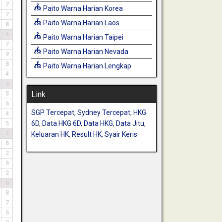
7
Paito Warna Harian Korea
7
Paito Warna Harian Laos
8
4
Paito Warna Harian Taipei
7
Paito Warna Harian Nevada
9
8
Paito Warna Harian Lengkap
4
3
Link
5
6
SGP Tercepat
,
Sydney Tercepat
,
HKG
4
6D
,
Data HKG 6D
,
Data HKG
,
Data Jitu
,
5
2
Keluaran HK
,
Result HK
,
Syair Keris
6
2
6
2
6
8
7
6