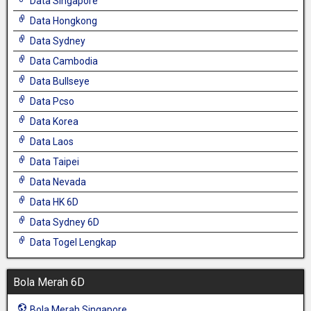
Data Singapore
Data Hongkong
Data Sydney
Data Cambodia
Data Bullseye
Data Pcso
Data Korea
Data Laos
Data Taipei
Data Nevada
Data HK 6D
Data Sydney 6D
Data Togel Lengkap
Bola Merah 6D
Bola Merah Singapore