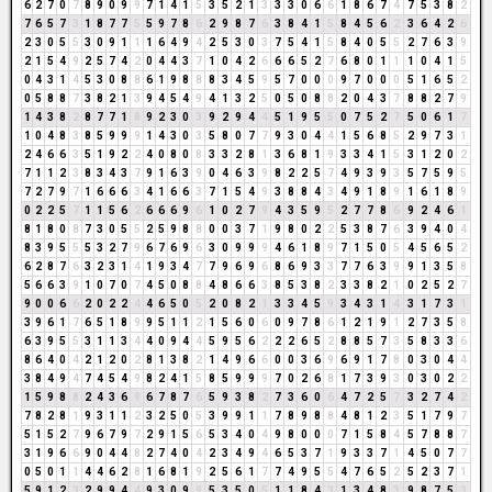
6
2
7
0
7
8
9
0
9
9
7
1
4
1
5
3
5
2
1
3
3
3
0
6
6
1
8
6
7
4
7
5
3
8
2
7
6
5
7
3
1
8
7
7
5
5
9
7
8
6
2
9
8
7
6
3
8
4
1
5
8
4
5
6
2
3
6
4
2
6
2
3
0
5
5
3
0
9
1
1
1
6
4
9
4
2
5
3
0
3
7
5
4
1
5
8
4
0
5
5
2
7
6
3
9
2
1
5
4
9
2
5
7
4
2
0
4
4
3
7
1
0
4
2
6
6
6
5
2
7
6
8
0
1
1
1
0
4
1
5
0
4
3
1
4
5
3
0
8
8
6
1
9
8
8
8
3
4
5
9
5
7
0
0
0
9
7
0
0
0
5
1
6
5
2
0
5
8
8
7
3
8
2
1
3
9
4
5
4
9
4
1
3
2
5
0
5
0
8
8
2
0
4
3
7
8
8
2
7
9
1
4
3
8
2
8
7
7
1
8
9
2
3
0
3
9
2
9
4
4
5
1
9
5
5
0
7
5
2
7
5
0
6
1
7
1
0
4
8
3
8
5
9
9
9
1
4
3
0
3
5
8
0
7
7
9
3
0
4
4
1
5
6
8
5
2
9
7
3
1
2
4
6
6
3
5
1
9
2
2
4
0
8
0
8
3
3
2
8
1
3
6
8
1
9
3
3
4
1
5
3
1
2
0
2
7
1
1
2
3
8
3
4
3
7
9
1
6
3
9
0
4
6
3
9
8
2
2
5
7
4
9
3
9
3
5
7
5
9
5
7
2
7
9
7
1
6
6
6
3
4
1
6
6
3
7
1
5
4
9
3
8
8
4
3
4
9
1
8
9
1
6
1
8
9
0
2
2
5
7
1
1
5
6
2
6
6
6
9
6
1
0
2
7
9
4
3
5
9
5
2
7
7
8
6
9
2
4
6
1
8
1
8
0
8
7
3
0
5
5
2
5
9
8
8
0
0
3
7
1
9
8
0
2
2
5
3
8
7
6
3
9
4
0
4
8
3
9
5
5
5
3
2
7
9
6
7
6
9
6
3
0
9
9
9
4
6
1
8
9
7
1
5
0
5
4
5
6
5
2
6
2
8
7
6
3
2
3
1
4
1
9
3
4
7
7
9
6
9
6
8
6
9
3
3
7
7
6
3
9
9
1
3
5
8
5
6
6
3
9
1
0
7
0
7
4
5
0
8
8
4
8
6
6
3
8
5
3
8
2
3
3
8
2
1
0
2
5
2
7
9
0
0
6
6
2
0
2
2
4
4
6
5
0
5
2
0
8
2
1
3
3
4
5
9
3
4
3
1
4
3
1
7
3
1
3
9
6
1
7
6
5
1
8
9
9
5
1
1
2
1
5
6
0
6
0
9
7
8
6
1
2
1
9
1
2
7
3
5
8
6
3
9
5
5
3
1
1
3
4
4
0
9
4
4
5
9
5
6
2
2
2
6
5
2
8
8
5
7
3
5
8
3
3
6
8
6
4
0
4
2
1
2
0
2
8
1
3
8
2
1
4
9
6
6
0
0
3
6
9
6
9
1
7
8
0
3
0
4
4
3
8
4
9
4
7
4
5
4
9
8
2
4
1
5
8
5
9
9
9
7
0
2
6
8
1
7
3
9
3
0
3
0
2
2
1
5
9
8
8
2
4
3
6
9
6
7
8
7
6
5
9
3
8
2
7
3
6
0
6
4
7
2
5
7
3
2
7
4
2
7
8
2
8
1
9
3
1
1
2
3
2
5
0
5
3
9
9
1
1
7
8
9
8
8
4
8
1
2
3
5
1
7
9
7
5
1
5
2
7
9
6
7
9
7
2
9
1
5
6
5
3
4
0
4
9
8
0
0
0
7
1
5
8
4
5
7
8
8
7
3
1
9
6
6
9
0
4
4
8
2
7
4
0
4
2
3
4
9
4
6
5
3
7
1
9
3
3
7
1
4
5
0
7
7
0
5
0
1
1
4
4
6
2
8
1
6
8
1
9
2
5
6
1
7
7
4
9
5
5
4
7
6
5
2
5
2
3
7
1
5
9
1
2
3
2
9
9
4
4
9
3
0
9
9
5
3
5
0
5
1
1
8
4
3
1
3
4
8
3
9
8
7
5
3