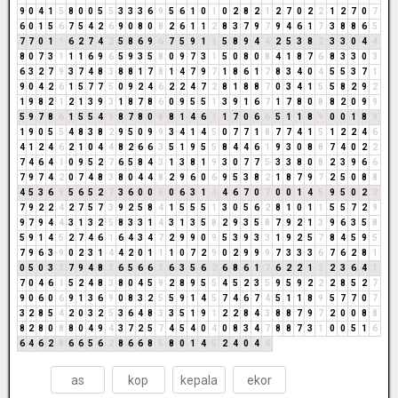
9
0
4
1
5
8
0
0
5
5
3
3
3
6
9
5
6
1
0
1
0
2
8
2
1
2
7
0
2
2
1
2
7
0
7
6
0
1
5
6
7
5
4
2
6
9
0
8
0
8
2
6
1
1
2
8
3
7
9
7
9
4
6
1
7
3
8
8
6
5
7
7
0
1
1
6
2
7
4
2
5
8
6
9
6
7
5
9
1
1
5
8
9
4
4
2
5
3
8
2
3
3
0
4
4
8
0
7
3
1
1
1
6
9
6
5
9
3
5
8
0
9
7
3
1
5
0
8
0
8
4
1
8
7
6
8
3
3
0
3
6
3
2
7
9
3
7
4
8
3
8
8
1
7
8
1
4
7
9
7
1
8
6
1
7
8
3
4
0
4
5
5
3
7
1
9
0
4
2
6
1
5
7
7
5
0
9
2
4
6
2
2
4
7
2
8
1
8
8
7
0
3
4
1
5
5
8
2
9
2
1
9
8
2
1
2
1
3
9
3
1
8
7
8
6
0
9
5
5
1
3
9
1
6
7
1
7
8
0
8
8
2
0
9
9
5
9
7
8
6
1
5
5
4
9
8
7
8
0
8
8
1
4
6
1
1
7
0
6
6
5
1
1
8
9
0
0
1
8
9
1
9
0
5
5
4
8
3
8
2
9
5
0
9
9
3
4
1
4
5
0
7
7
1
8
7
7
4
1
5
1
2
2
4
6
4
1
2
4
6
2
1
0
4
4
8
2
6
6
3
5
1
9
5
5
8
4
4
6
1
9
3
0
8
8
7
4
0
2
2
7
4
6
4
1
0
9
5
2
7
6
5
8
4
3
1
3
8
1
9
3
0
7
7
5
3
3
8
0
8
2
3
9
6
6
7
9
7
4
2
0
7
4
8
3
8
0
4
4
8
2
9
6
0
6
9
5
3
8
2
1
8
7
9
7
2
5
0
8
8
4
5
3
6
9
5
6
5
2
7
3
6
0
0
0
0
6
3
1
4
4
6
7
0
7
0
0
1
4
5
9
5
0
2
2
7
9
2
2
4
2
7
5
7
3
9
2
5
8
4
1
5
5
5
1
3
0
5
6
2
8
1
0
1
1
5
5
7
2
9
9
7
9
4
4
3
1
3
2
5
8
3
3
1
4
3
1
3
5
8
2
9
3
5
8
7
9
2
1
3
9
6
3
5
8
5
9
1
4
5
2
7
4
6
1
6
4
3
4
7
2
9
9
0
9
5
3
9
3
3
1
9
2
5
7
8
4
5
9
5
7
9
6
3
9
0
2
3
1
4
4
2
0
1
1
1
0
7
2
9
0
2
9
9
9
7
3
3
3
6
7
6
2
8
1
0
5
0
3
3
7
9
4
8
3
6
5
6
6
3
6
3
5
6
2
6
8
6
1
7
6
2
2
1
3
2
3
6
4
1
7
0
4
6
1
5
2
4
8
3
8
0
4
5
9
2
8
9
5
5
4
5
2
3
5
9
5
9
2
2
2
8
5
2
7
9
0
6
0
6
9
1
3
6
9
0
8
3
2
5
5
9
1
4
5
7
4
6
7
4
5
1
1
8
9
5
7
7
0
7
3
2
8
5
4
2
0
3
2
5
3
6
4
8
3
3
5
1
9
1
2
2
8
4
3
8
8
7
9
7
2
0
0
8
8
8
2
8
0
8
8
0
4
9
4
3
7
2
5
7
4
5
4
0
4
0
8
3
4
7
8
8
7
3
1
0
0
5
1
6
6
4
6
2
8
6
6
5
6
2
8
6
6
8
5
8
0
1
4
5
2
4
0
4
4
Clear