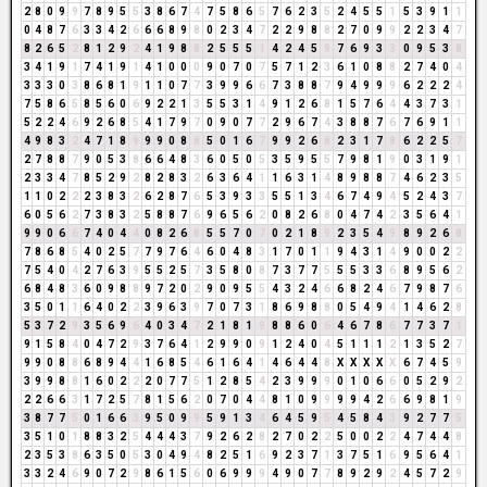
2
8
0
9
9
7
8
9
5
5
3
8
6
7
4
7
5
8
6
5
7
6
2
3
5
2
4
5
5
1
5
3
9
1
1
0
4
8
7
6
3
3
4
2
6
6
6
8
9
8
0
2
3
4
7
2
2
9
8
8
2
7
0
9
9
2
2
3
4
7
8
2
6
5
2
8
1
2
9
2
4
1
9
8
8
2
5
5
5
1
4
2
4
5
9
7
6
9
3
3
0
9
5
3
8
3
4
1
9
1
7
4
1
9
1
4
1
0
0
0
9
0
7
0
7
5
7
1
2
3
6
1
0
8
8
2
7
4
0
4
3
3
3
0
3
8
6
8
1
9
1
1
0
7
7
3
9
9
6
6
7
3
8
8
7
9
4
9
9
9
6
2
2
2
4
7
5
8
6
5
8
5
6
0
6
9
2
2
1
3
5
5
3
1
4
9
1
2
6
8
1
5
7
6
4
4
3
7
3
1
5
2
2
4
6
9
2
6
8
5
4
1
7
9
7
0
9
0
7
7
2
9
6
7
4
3
8
8
7
6
7
6
9
1
1
4
9
8
3
2
4
7
1
8
9
9
9
0
8
8
5
0
1
6
7
9
9
2
6
8
2
3
1
7
8
6
2
2
5
7
2
7
8
8
7
9
0
5
3
8
6
6
4
8
3
6
0
5
0
5
3
5
9
5
5
7
9
8
1
9
0
3
1
9
1
2
3
3
4
7
8
5
2
9
2
8
2
8
3
2
6
3
6
4
1
1
6
3
1
4
8
9
8
8
7
4
6
2
3
5
1
1
0
2
2
2
3
8
3
2
6
2
8
7
6
5
3
9
3
3
5
5
1
3
4
6
7
4
9
4
5
2
4
3
7
6
0
5
6
2
7
3
8
3
2
5
8
8
7
6
9
6
5
6
2
0
8
2
6
8
0
4
7
4
2
3
5
6
4
1
9
9
0
6
6
7
4
0
4
4
0
8
2
6
8
5
5
7
0
7
0
2
1
8
9
2
3
5
4
9
8
9
2
6
8
7
8
6
8
5
4
0
2
5
7
7
9
7
6
4
6
0
4
8
3
1
7
0
1
1
9
4
3
1
4
9
0
0
2
2
7
5
4
0
4
2
7
6
3
9
5
5
2
5
7
3
5
8
0
8
7
3
7
7
5
5
5
3
3
6
8
9
5
6
2
6
8
4
8
3
6
0
9
8
8
9
7
2
0
2
9
0
9
5
5
4
3
2
4
6
6
8
2
4
6
7
9
8
7
6
3
5
0
1
1
6
4
0
2
2
3
9
6
3
9
7
0
7
3
1
8
6
9
8
8
0
5
4
9
4
1
4
6
2
8
5
3
7
2
9
3
5
6
9
6
4
0
3
4
7
2
1
8
1
9
8
8
6
0
6
4
6
7
8
6
7
7
3
7
1
9
1
5
8
4
0
4
7
2
9
3
7
6
4
1
2
9
9
0
9
1
2
4
0
4
5
1
1
1
2
1
3
5
2
7
9
9
0
8
8
6
8
9
4
4
1
6
8
5
4
6
1
6
4
1
4
6
4
4
8
X
X
X
X
X
6
7
4
5
9
3
9
9
8
8
1
6
0
2
2
2
0
7
7
5
1
2
8
5
4
2
3
9
9
9
0
1
0
6
6
0
5
2
9
2
2
2
6
6
3
1
7
2
5
7
8
1
5
6
2
0
7
0
4
4
8
1
0
9
9
9
9
4
2
6
6
9
8
1
9
3
8
7
7
5
0
1
6
6
3
9
5
0
9
9
5
9
1
3
4
6
4
5
9
5
4
5
8
4
3
9
2
7
7
5
3
5
1
0
1
8
8
3
2
5
4
4
4
3
7
9
2
6
2
8
2
7
0
2
2
5
0
0
2
2
4
7
4
4
8
2
3
5
3
8
6
3
5
0
5
3
0
4
9
4
8
2
5
1
6
9
2
3
7
1
3
7
5
1
6
9
5
6
4
1
3
3
2
4
6
9
0
7
2
9
8
6
1
5
6
0
6
9
9
9
4
9
0
7
7
8
9
2
9
2
4
5
7
2
9