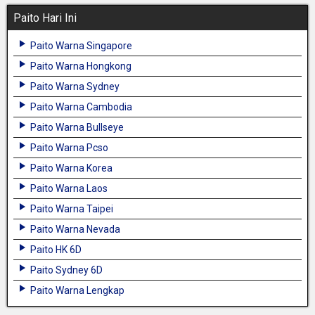
Paito Hari Ini
Paito Warna Singapore
Paito Warna Hongkong
Paito Warna Sydney
Paito Warna Cambodia
Paito Warna Bullseye
Paito Warna Pcso
Paito Warna Korea
Paito Warna Laos
Paito Warna Taipei
Paito Warna Nevada
Paito HK 6D
Paito Sydney 6D
Paito Warna Lengkap