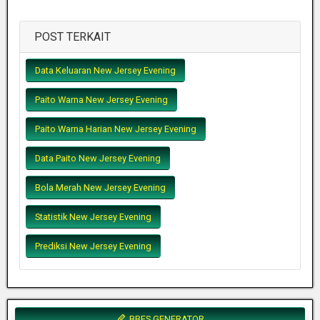
POST TERKAIT
Data Keluaran New Jersey Evening
Paito Warna New Jersey Evening
Paito Warna Harian New Jersey Evening
Data Paito New Jersey Evening
Bola Merah New Jersey Evening
Statistik New Jersey Evening
Prediksi New Jersey Evening
BBFS GENERATOR