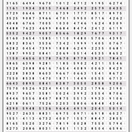
3
1
6
5
2
6
4
9
4
4
9
6
7
0
7
1
0
1
2
3
4
7
1
2
3
9
1
9
5
5
6
2
7
4
2
1
1
6
1
7
1
9
3
4
7
3
0
1
5
6
7
4
6
8
5
2
4
9
2
2
2
5
7
9
7
0
4
3
5
8
0
7
2
9
2
0
6
4
6
1
8
7
1
1
2
6
7
3
9
3
1
7
7
7
5
8
5
1
7
8
8
9
7
5
3
3
5
2
5
7
9
0
8
7
6
3
9
6
6
3
4
7
0
1
1
5
9
5
0
5
0
7
1
6
7
4
2
6
2
8
4
0
4
8
3
6
7
6
6
3
7
0
0
5
5
1
0
3
0
3
4
7
4
6
1
1
6
2
4
6
8
3
0
9
9
9
4
8
8
7
7
6
2
3
5
4
6
9
9
9
8
6
8
4
3
8
4
7
4
2
2
4
1
2
3
6
1
1
9
1
5
3
5
2
7
9
4
2
7
9
9
0
5
7
3
8
5
6
6
3
1
8
2
9
2
7
6
7
7
5
9
3
1
7
8
0
1
6
0
6
3
6
5
4
9
1
5
8
5
4
1
1
1
0
1
9
4
8
0
8
5
7
0
6
6
4
3
9
5
5
5
8
3
2
5
8
3
6
1
7
3
5
3
6
9
7
3
4
2
6
1
9
9
9
9
1
4
0
5
5
0
7
6
7
4
6
2
8
2
1
0
4
5
4
9
7
3
9
9
9
1
8
0
8
8
6
2
4
9
4
2
2
3
5
8
0
6
8
1
9
1
3
8
7
6
9
9
5
2
7
0
8
4
1
5
2
0
6
9
6
5
5
1
4
5
4
5
3
5
8
8
6
5
2
7
1
1
5
0
5
4
6
5
6
2
0
1
7
8
6
7
6
7
0
7
8
7
7
8
6
3
9
2
1
3
7
8
4
1
5
5
8
6
5
2
6
3
9
8
8
9
2
8
1
9
1
1
8
5
4
5
9
0
2
2
4
2
1
1
2
5
5
4
6
1
9
3
2
8
1
2
0
8
8
7
8
6
1
6
7
7
6
5
4
9
4
0
8
9
8
0
0
6
3
9
8
4
2
9
2
2
2
2
8
1
3
8
3
8
2
8
6
0
3
3
9
6
6
7
4
0
6
6
3
9
1
5
4
1
5
8
6
7
2
9
7
5
5
0
5
8
5
3
8
2
1
4
7
0
7
1
8
7
1
8
1
4
4
9
4
0
5
5
5
1
6
7
1
3
4
6
6
4
3
7
0
8
9
5
5
0
8
4
1
5
8
3
8
7
6
3
0
5
0
5
2
8
5
8
4
9
2
0
6
6
7
5
7
0
7
0
5
2
6
8
9
2
3
4
7
9
4
1
0
1
3
9
2
2
4
1
7
9
6
6
2
1
9
0
9
8
9
3
7
1
9
6
5
7
3
3
5
8
1
9
5
0
2
4
6
3
9
9
2
2
3
5
5
4
9
8
7
0
6
6
0
4
4
6
1
5
5
5
6
2
8
4
0
7
7
8
8
7
5
3
5
5
1
3
4
9
9
3
3
6
9
1
0
6
6
6
2
1
8
9
0
6
1
1
2
7
5
2
6
8
3
2
0
3
3
5
8
0
6
6
6
8
4
8
3
4
3
4
0
4
4
3
9
0
9
5
9
4
8
3
5
1
3
6
9
9
6
4
4
8
4
9
1
9
1
2
0
4
1
5
5
0
1
4
5
9
5
2
7
9
2
6
3
5
8
8
8
3
1
4
6
9
7
5
3
0
9
7
1
8
6
9
1
8
9
6
0
2
7
9
1
5
5
1
6
4
1
1
3
4
6
7
3
2
5
4
0
0
7
7
1
5
5
7
3
8
8
4
7
2
2
8
5
5
1
8
1
6
5
2
5
5
2
0
2
3
2
7
6
4
7
8
1
9
1
0
0
2
8
1
7
5
5
0
5
5
7
9
4
4
0
2
7
3
1
2
0
8
6
5
8
0
3
1
4
9
4
0
1
1
1
1
3
2
5
8
5
0
4
4
6
5
9
6
6