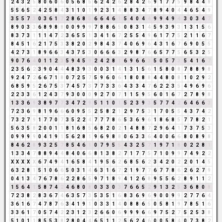
2
4
3
2
5
8
0
6
0
6
0
5
6
8
5
6
2
4
2
6
2
8
4
2
6
9
1
7
7
5
9
8
4
4
8
5
5
6
5
2
4
2
5
8
4
3
1
1
0
1
9
2
3
1
4
8
8
3
4
7
8
9
4
0
4
4
6
5
4
9
3
5
5
7
3
0
3
6
1
7
2
8
6
8
5
6
6
4
6
1
5
4
0
4
4
9
9
4
9
4
3
0
3
4
7
8
9
0
3
3
6
8
9
8
8
0
0
9
9
9
7
8
8
6
5
0
8
3
1
4
5
9
3
9
3
1
3
1
5
6
8
3
7
3
1
1
1
4
7
2
3
6
5
5
1
3
4
1
6
7
2
5
5
4
9
6
1
7
7
5
2
1
1
6
7
8
4
5
1
6
2
1
7
5
3
3
8
2
0
2
9
8
4
3
7
4
0
6
9
6
4
3
1
6
7
6
9
0
5
5
4
2
7
3
1
8
9
6
6
3
4
3
7
5
3
0
6
6
6
3
2
9
8
7
6
6
5
7
7
5
6
5
3
2
5
9
0
7
6
4
0
1
1
2
3
5
9
4
5
9
2
4
2
8
1
6
9
6
6
3
5
0
5
7
3
5
4
1
6
7
2
3
5
6
2
3
9
0
4
4
4
8
3
9
3
0
0
3
1
4
1
3
1
5
6
1
5
8
0
8
7
8
8
9
8
9
2
4
7
2
6
6
7
1
8
0
7
2
5
7
5
9
6
0
6
1
8
0
8
8
4
4
8
0
8
1
0
2
9
2
6
8
5
9
5
2
6
7
5
3
7
4
5
7
3
7
7
3
3
6
4
3
3
4
7
6
2
2
3
5
4
9
6
9
6
2
2
3
3
6
1
2
4
3
7
9
3
0
0
0
9
2
7
0
7
1
1
5
9
5
6
0
1
6
7
2
7
8
9
8
1
3
3
6
9
3
8
9
7
7
3
4
7
2
9
5
1
1
0
1
5
2
3
9
3
5
7
7
4
2
6
4
6
6
3
7
2
3
6
9
8
1
9
6
6
6
0
9
5
5
2
5
8
2
1
2
9
7
5
3
1
7
0
5
5
4
3
7
4
2
7
3
2
7
9
1
7
7
0
7
3
5
2
2
4
7
7
7
8
6
5
3
6
9
6
1
8
6
8
5
7
7
8
2
1
5
6
3
5
8
2
0
0
1
1
8
1
6
8
5
6
8
2
0
2
1
4
8
8
7
2
9
6
4
1
7
3
7
5
3
0
9
9
9
9
0
4
1
9
1
5
6
2
8
1
9
6
9
8
8
0
6
3
3
6
4
0
0
6
6
8
0
8
9
8
8
4
6
2
8
9
3
2
5
7
8
5
4
6
1
0
7
9
5
5
4
3
2
5
7
1
9
7
1
8
0
2
2
8
1
1
3
3
4
7
8
8
9
4
4
8
4
0
6
6
8
1
3
8
2
7
1
7
7
5
7
1
0
9
9
7
4
9
2
2
X
X
X
X
X
6
7
4
9
4
1
6
5
8
4
1
9
5
6
2
6
8
5
6
2
3
4
2
0
2
2
0
1
4
5
6
3
2
8
1
5
1
0
6
6
5
0
3
1
4
6
3
1
6
7
2
1
9
7
7
6
7
7
8
6
2
6
2
7
9
0
4
1
3
4
7
6
7
8
6
2
2
8
6
5
9
7
1
8
9
4
1
2
6
8
9
5
5
6
2
8
9
1
1
2
1
5
6
4
1
5
8
7
4
2
4
6
8
0
8
0
3
3
0
3
7
6
6
5
2
9
1
3
2
5
3
6
8
0
8
7
2
3
8
2
8
3
6
7
4
6
3
5
7
3
5
3
5
1
6
8
3
6
9
6
9
0
0
9
9
2
7
7
6
4
3
6
1
6
7
4
7
8
7
6
3
4
1
9
1
0
3
3
1
4
0
8
8
6
5
0
5
8
1
9
7
8
5
1
6
3
3
6
1
7
0
5
7
4
2
2
3
1
2
3
2
6
6
0
6
9
9
9
6
6
9
7
5
2
7
5
2
5
3
8
5
1
0
1
1
8
5
5
3
8
2
8
0
4
4
6
5
1
1
2
5
6
2
4
6
0
0
5
8
4
0
7
3
8
2