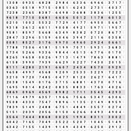
1
3
0
8
8
0
9
3
5
8
6
8
2
8
1
2
9
8
4
3
6
3
3
6
9
6
9
6
6
3
3
7
1
7
8
0
3
6
3
9
0
5
1
8
9
9
7
1
5
6
0
8
5
1
6
6
2
4
3
7
2
7
3
1
4
4
0
3
7
1
7
2
3
8
2
2
3
6
5
2
8
3
8
7
6
6
4
9
8
8
3
6
8
8
7
3
8
3
6
9
1
2
5
5
1
9
6
1
8
9
7
7
1
0
1
0
6
8
1
9
6
6
0
6
6
5
0
1
2
3
1
1
7
8
6
6
0
1
3
4
0
2
1
0
1
1
0
0
2
2
5
5
3
2
5
7
7
2
9
2
4
1
7
7
5
6
9
5
0
5
5
6
6
7
4
9
3
1
8
9
3
6
1
2
3
6
0
1
1
2
9
0
0
8
8
4
9
2
1
3
5
9
7
1
8
1
9
5
7
3
9
5
8
1
9
8
5
9
7
7
5
6
6
8
5
6
3
4
9
4
8
3
8
2
1
0
7
2
0
2
8
6
7
7
5
2
8
4
7
2
3
2
9
6
6
5
1
5
9
5
6
0
4
6
1
3
9
4
7
2
2
1
1
6
7
0
3
5
8
4
0
0
8
1
9
8
5
2
7
9
3
1
7
6
4
9
9
7
0
7
4
9
6
0
6
2
9
2
4
6
0
6
6
1
7
7
7
8
8
7
7
5
0
6
6
4
1
8
1
9
5
1
9
9
9
7
0
7
1
8
5
9
3
1
4
3
6
8
3
2
5
7
3
4
7
5
2
6
6
3
9
3
3
6
9
9
8
4
4
8
4
5
1
3
4
6
7
7
6
4
0
1
7
0
7
8
2
6
5
2
9
6
5
8
4
0
0
2
6
8
9
7
1
3
4
1
4
7
9
7
7
8
6
3
9
8
8
8
1
9
6
1
5
8
4
3
9
9
0
9
7
9
3
9
3
6
6
2
9
2
0
2
2
7
9
7
4
3
0
3
2
0
1
5
6
8
1
1
1
2
4
2
8
0
8
2
1
9
1
1
6
6
0
7
7
2
4
3
4
7
8
5
7
0
7
0
9
2
9
2
9
6
5
8
4
4
9
9
7
7
4
5
6
8
5
9
2
0
9
9
2
5
3
3
6
3
2
2
9
2
7
2
2
2
4
3
2
1
0
1
9
7
2
0
2
7
4
8
5
4
0
4
7
7
5
8
1
2
0
2
2
6
2
7
9
6
4
1
7
8
2
0
3
8
2
1
5
4
9
4
0
1
7
6
4
3
7
1
5
6
6
8
8
1
9
4
3
7
0
7
0
7
1
6
7
1
6
9
5
5
9
0
1
4
5
8
2
4
2
6
0
8
3
5
8
8
8
3
3
6
1
7
6
3
9
4
0
2
6
8
6
8
6
9
6
0
9
6
9
6
4
5
6
9
6
8
9
8
2
1
1
7
1
1
2
3
5
4
5
9
4
2
9
3
3
7
1
1
6
7
4
9
7
9
7
6
3
5
7
3
1
9
6
6
3
7
5
6
6
3
5
3
4
7
2
6
3
0
6
6
9
5
0
8
8
4
3
3
0
3
7
5
4
7
2
9
8
9
6
6
1
1
3
5
8
2
1
4
9
4
8
9
5
9
5
7
8
3
9
3
5
1
4
9
4
2
4
8
8
7
6
7
5
1
6
4
8
4
9
4
3
5
5
7
3
0
2
7
4
2
5
1
5
1
6
2
0
3
9
3
2
0
5
6
2
0
1
5
0
5
6
2
6
6
3
0
4
9
3
3
4
9
0
4
4
3
5
6
4
1
7
4
4
4
8
8
8
6
8
5
0
0
2
5
7
1
9
9
4
4
8
3
1
1
2
3
0
0
2
2
6
0
4
2
6
7
1
6
5
2
7
0
4
9
4
3
5
2
2
4
5
2
0
7
7
1
0
4
5
9
5
1
4
9
4
6
3
4
2
6
7
1
5
5
1
1
4
3
9
3
9
1
4
9
4
4
3
4
9
4
6
2
5
0
5
2
9
1
2
3