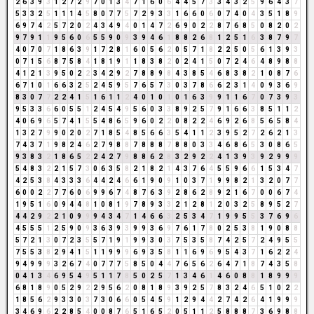
2
6
3
9
3
1
2
7
2
9
7
0
1
3
4
7
1
6
0
6
4
4
5
7
3
3
4
3
2
5
9
6
4
3
7
5
3
3
2
5
1
1
1
4
5
8
0
7
7
5
7
2
9
3
3
1
6
6
0
6
0
7
4
0
4
3
5
1
8
9
6
9
7
4
2
5
7
2
0
2
4
3
4
9
4
0
1
4
7
2
6
9
0
2
2
8
7
6
8
5
0
8
2
0
2
9
7
9
1
1
9
5
6
0
6
5
5
9
0
9
3
9
4
6
1
8
8
2
6
8
1
2
5
1
6
3
8
7
9
7
4
0
7
0
7
1
8
6
3
9
1
7
2
8
1
6
0
5
6
2
0
5
7
1
8
2
2
5
0
5
6
1
3
9
3
0
7
1
5
6
8
7
5
8
4
1
8
1
9
1
1
8
3
8
2
0
2
4
1
5
0
7
2
4
6
4
8
9
8
8
4
1
2
1
3
9
5
0
2
2
3
4
2
9
2
7
8
8
9
8
4
3
8
5
4
6
8
3
8
2
1
0
8
7
6
6
7
1
0
1
6
6
3
2
5
2
4
5
9
5
7
6
5
7
3
0
3
7
8
6
6
2
3
1
4
0
9
3
6
9
8
3
0
7
7
2
2
4
1
5
1
6
1
1
2
4
0
1
0
1
0
1
6
3
9
9
1
1
6
7
0
7
3
9
3
9
5
3
3
6
6
0
5
5
1
2
4
5
4
9
5
6
0
3
3
8
9
2
5
7
9
1
6
6
3
8
5
1
1
2
4
0
6
9
6
5
7
4
1
5
5
4
8
6
5
9
6
0
2
2
0
8
2
2
4
6
9
2
6
8
5
6
5
8
4
1
3
2
7
9
9
0
2
0
2
7
1
8
5
4
8
5
6
6
3
5
4
1
1
2
3
9
5
2
7
2
6
2
1
3
7
4
3
7
1
9
8
2
4
6
2
7
9
8
8
7
8
8
8
7
8
8
0
3
3
4
6
8
6
5
3
0
8
6
5
9
3
8
3
2
1
8
6
5
2
2
4
2
7
9
8
8
6
2
8
3
2
9
2
2
4
1
3
9
3
9
2
9
9
9
5
4
8
3
2
2
1
5
7
3
0
6
3
5
8
2
1
8
2
1
4
3
7
6
4
5
5
9
6
6
1
5
3
4
7
4
2
5
3
8
4
3
3
3
6
4
4
2
4
6
6
1
9
0
9
1
0
3
7
1
9
9
8
2
1
3
2
0
7
7
6
0
0
2
2
7
7
6
0
6
9
9
6
7
4
8
7
6
3
9
2
8
6
2
8
9
2
1
6
7
0
0
6
7
4
1
9
5
1
6
0
9
4
4
8
1
0
8
1
9
7
8
9
3
3
2
1
2
8
1
2
0
3
2
5
8
9
5
2
7
4
4
2
9
2
2
1
0
9
9
9
4
3
4
7
1
4
6
6
3
2
5
3
4
7
1
9
9
5
5
3
7
6
9
6
4
5
5
5
1
2
5
9
0
9
3
6
3
9
3
9
9
3
6
9
7
6
1
7
8
0
2
5
3
8
1
9
0
8
8
5
7
2
1
3
0
7
2
3
5
5
7
1
9
1
9
9
3
0
3
7
5
3
5
8
7
4
2
5
7
2
4
9
5
5
7
5
5
3
8
2
9
4
1
5
1
1
9
9
9
6
9
3
5
8
1
1
6
9
6
9
5
4
3
7
1
6
2
2
4
9
4
9
9
9
3
2
6
7
4
0
7
7
7
5
8
5
0
4
4
7
6
5
6
2
6
4
7
1
8
7
4
3
5
8
0
4
1
3
4
6
9
5
4
9
5
1
1
7
8
5
0
2
5
7
1
3
4
6
1
4
6
0
8
8
1
8
9
9
9
6
8
1
8
9
0
5
2
9
2
2
9
5
6
2
0
8
1
8
9
3
9
2
5
7
8
3
2
4
6
5
1
0
2
2
1
8
5
6
2
9
3
3
0
3
7
3
0
6
6
0
5
4
5
9
1
2
9
4
4
2
7
4
2
6
4
1
9
9
9
3
4
6
9
6
2
2
8
5
4
0
0
8
7
6
5
1
6
5
2
0
5
1
1
2
5
8
8
8
7
3
6
9
8
8