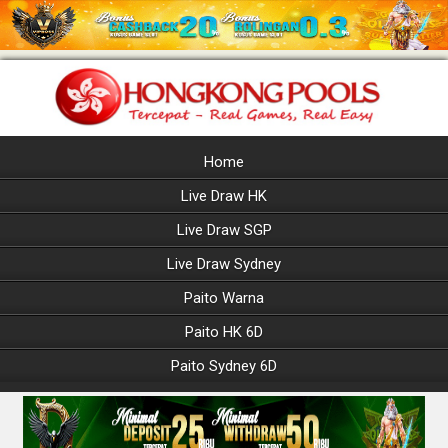
Home
Live Draw HK
Live Draw SGP
Live Draw Sydney
Paito Warna
Paito HK 6D
Paito Sydney 6D