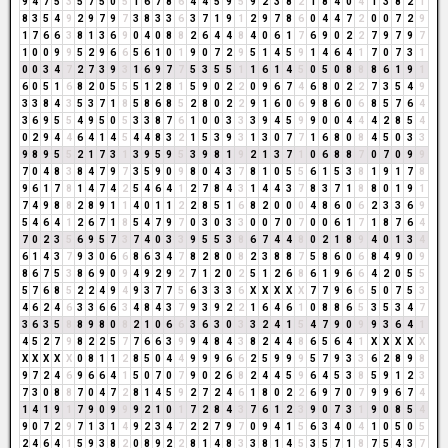
9
4
7
5
3
5
7
5
0
5
1
6
7
8
6
4
4
5
9
5
9
2
3
8
2
1
8
4
0
4
1
3
8
2
1
8
3
5
4
9
2
9
7
9
7
3
8
3
3
6
3
7
1
9
1
2
9
7
8
6
0
4
4
7
2
0
0
7
2
9
1
7
6
6
3
8
1
3
6
9
0
4
0
8
8
2
6
4
4
8
4
0
6
1
7
6
9
0
2
2
7
9
7
9
7
1
0
0
9
9
5
2
9
6
6
5
6
1
0
1
9
0
7
2
9
5
1
4
5
9
1
4
6
4
1
7
0
7
3
1
0
0
3
4
7
2
7
3
9
3
1
6
9
7
7
5
3
5
5
1
1
6
1
4
5
0
5
0
8
8
8
6
1
9
1
6
0
5
1
6
8
2
0
5
5
5
1
2
8
1
5
9
0
2
2
0
9
6
7
4
6
8
0
2
2
7
3
5
4
9
3
3
8
4
3
5
3
7
1
8
5
8
6
8
5
2
8
0
2
2
9
1
6
0
6
9
8
6
0
6
8
5
7
6
4
3
6
9
5
5
4
9
5
0
5
3
3
8
7
6
1
0
0
3
3
3
9
4
5
9
9
0
0
4
4
4
2
8
5
4
0
2
9
4
4
6
4
1
4
5
4
4
8
3
2
1
5
3
9
3
1
3
0
7
7
1
6
8
0
8
4
5
0
3
3
9
8
9
5
5
2
1
7
3
1
3
9
5
9
5
3
9
8
1
9
2
1
3
7
1
0
6
8
8
7
0
7
0
9
9
7
0
4
8
3
8
4
7
9
7
3
5
9
0
9
8
0
4
3
7
8
1
0
5
5
6
1
5
3
8
1
9
1
7
8
9
6
1
7
8
1
4
7
4
2
5
4
6
4
1
2
7
8
4
3
1
4
4
3
7
8
3
7
1
8
8
0
1
9
1
7
4
9
8
8
2
8
9
1
1
4
0
1
1
2
2
8
5
1
6
8
2
0
0
0
4
8
6
0
6
2
3
3
6
9
5
4
6
4
1
2
6
7
1
8
5
4
7
9
7
0
3
0
3
3
0
0
7
0
7
0
0
6
1
7
1
8
7
6
4
7
0
2
3
5
6
9
5
7
3
7
4
0
3
3
9
5
5
3
8
6
7
4
4
8
0
2
1
8
9
4
0
1
3
4
6
1
4
3
7
9
3
0
6
6
8
6
3
4
7
8
2
8
0
8
2
3
8
8
7
5
8
6
0
6
8
4
9
0
9
8
6
7
5
3
8
6
9
0
9
4
9
2
9
2
7
1
2
0
2
5
1
2
6
8
6
1
9
6
6
4
2
0
5
5
5
7
6
8
5
2
2
4
9
4
9
3
7
7
5
6
3
3
3
6
X
X
X
X
X
7
7
9
6
6
5
0
7
5
3
4
6
2
4
6
3
3
6
6
3
4
8
4
3
7
9
3
9
2
2
1
6
4
6
1
0
8
8
6
5
3
5
3
4
7
3
6
3
5
8
8
9
8
0
8
2
1
0
6
6
3
6
3
0
3
3
2
4
1
5
4
7
9
0
9
9
3
6
4
1
4
5
2
7
9
8
2
2
5
7
7
6
6
3
9
9
4
8
4
3
8
2
4
4
8
6
5
6
4
1
X
X
X
X
X
X
X
X
X
X
0
8
1
1
2
8
5
0
4
4
9
9
9
6
6
2
5
9
9
9
5
7
9
3
3
6
2
8
9
8
9
7
2
4
6
9
6
6
4
1
5
0
7
0
7
9
0
2
6
8
2
4
4
5
9
6
4
5
3
8
5
9
1
2
3
7
3
0
8
8
7
0
4
7
2
8
1
4
5
9
2
7
2
4
6
1
8
0
2
2
6
9
7
0
7
9
9
6
7
4
1
4
1
9
1
7
9
0
9
9
9
2
1
0
1
7
2
8
4
3
7
6
1
2
3
9
0
7
3
1
9
0
8
5
4
9
0
7
2
9
7
1
3
1
4
9
2
3
4
7
2
2
7
9
7
0
9
4
1
5
6
3
4
0
4
1
0
5
0
5
2
4
6
4
1
5
9
3
8
2
0
8
9
2
2
8
1
4
8
3
3
8
1
4
5
3
5
7
1
8
7
5
4
3
7