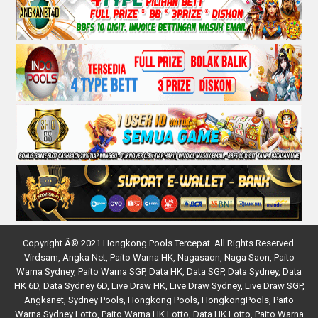
Copyright
Â©
2021 Hongkong Pools Tercepat. All Rights Reserved.
Virdsam
,
Angka Net
,
Paito Warna HK
,
Nagasaon
,
Naga Saon
,
Paito
Warna Sydney
,
Paito Warna SGP
,
Data HK
,
Data SGP
,
Data Sydney
,
Data
HK 6D
,
Data Sydney 6D
,
Live Draw HK
,
Live Draw Sydney
,
Live Draw SGP
,
Angkanet
,
Sydney Pools
,
Hongkong Pools
,
HongkongPools
,
Paito
Warna Sydney Lotto
,
Paito Warna HK Lotto
,
Data HK Lotto
,
Paito Warna