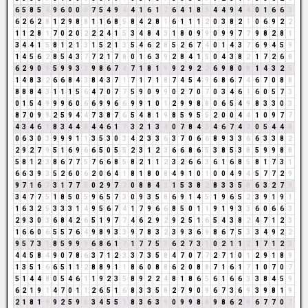
6
5
8
5
4
9
6
0
0
0
7
5
4
9
4
4
1
6
1
7
6
4
1
8
9
4
4
9
4
4
0
1
6
6
3
6
2
6
2
8
1
2
9
8
8
1
1
6
8
5
8
4
2
8
1
6
1
1
1
2
0
3
8
2
1
0
6
9
2
2
1
1
2
8
1
7
0
2
0
2
2
2
4
1
5
3
4
8
4
3
1
8
0
9
9
0
9
9
7
7
9
8
2
8
1
3
4
4
1
5
8
1
2
1
3
1
5
2
1
3
5
4
6
2
8
5
2
6
7
4
0
1
4
3
7
6
9
4
5
9
1
4
5
6
2
8
5
4
3
7
7
2
1
7
8
0
1
6
3
9
2
8
4
1
5
0
4
3
8
2
1
7
2
6
8
6
2
9
0
9
5
9
9
3
3
9
8
6
7
4
7
1
8
1
9
9
2
9
2
2
6
9
8
0
8
1
4
3
2
5
1
4
8
3
2
6
6
8
4
3
8
4
3
7
1
7
1
7
1
8
7
4
5
4
9
6
8
6
7
4
6
7
0
8
8
8
8
8
4
3
1
1
1
5
6
4
7
0
7
7
5
9
0
9
9
0
2
7
0
7
0
3
4
6
1
6
0
5
7
3
0
1
5
4
9
9
9
6
0
6
6
9
9
6
6
9
9
1
0
1
2
9
9
8
8
0
6
5
4
9
8
3
3
0
3
8
7
0
9
9
2
5
9
4
4
7
3
8
7
6
5
4
8
1
9
8
5
9
5
5
2
0
0
4
4
1
0
9
7
7
4
3
4
6
1
8
3
4
4
8
4
4
6
1
7
3
2
1
3
4
0
7
8
4
3
4
6
7
4
2
0
5
4
4
8
0
6
3
0
3
9
9
9
1
1
3
5
3
0
3
4
2
3
3
6
3
7
0
6
6
8
9
3
3
6
6
3
3
8
2
2
9
2
7
9
5
1
6
9
6
6
5
0
5
5
2
3
1
2
3
6
6
8
6
5
3
8
5
3
8
5
9
9
8
8
5
8
1
2
3
8
6
7
7
5
7
6
6
8
5
8
2
1
1
2
3
2
6
6
3
6
1
6
8
5
8
1
7
3
1
6
6
3
9
3
5
2
6
0
6
2
0
6
4
1
8
1
8
0
8
4
9
1
0
1
0
0
4
9
4
5
7
7
2
9
9
7
1
6
7
3
1
7
7
5
0
2
9
7
7
0
8
8
4
3
1
5
3
8
2
8
3
3
5
8
6
3
2
7
9
3
4
7
7
5
1
8
5
0
5
9
6
5
7
3
0
9
3
5
8
6
9
1
4
5
1
9
6
5
2
3
9
1
9
1
1
6
3
2
5
3
3
3
1
4
9
5
6
7
4
1
7
9
6
6
8
5
0
1
1
9
1
9
3
3
6
0
6
6
3
2
9
3
0
3
6
8
4
2
6
5
1
9
7
7
4
6
2
9
2
9
2
5
1
6
5
4
3
8
2
4
7
1
2
3
1
6
6
0
6
5
5
7
6
4
9
8
9
3
3
9
7
8
3
2
3
9
3
6
9
8
6
7
5
3
3
4
9
2
2
9
5
7
3
1
8
5
9
9
9
6
8
6
1
7
1
7
7
5
3
6
2
7
3
1
0
2
1
1
2
1
7
1
2
3
4
4
5
8
4
9
0
7
8
6
3
7
1
2
3
3
7
3
5
8
4
7
0
7
7
2
7
1
0
1
2
9
1
8
9
1
3
5
1
6
6
5
1
1
2
8
8
9
1
1
8
6
0
8
8
6
2
0
8
8
7
1
6
1
7
1
0
7
0
7
5
1
4
4
8
0
5
4
6
1
1
9
2
3
5
8
9
2
2
4
8
1
8
6
5
6
1
6
6
3
3
8
4
5
9
6
2
1
9
1
4
7
0
1
1
2
6
5
1
6
8
3
3
5
8
2
7
9
0
9
6
7
3
6
9
3
9
8
1
9
2
1
8
1
9
9
2
5
9
5
3
4
5
5
1
8
3
6
3
9
0
9
9
8
8
9
8
6
2
8
6
7
7
0
7