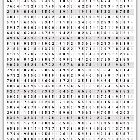
6
6
6
1
7
3
5
5
5
1
9
3
9
5
5
1
8
5
9
5
3
3
8
1
9
5
4
7
3
1
1
3
1
7
8
7
6
6
4
1
1
3
2
9
2
3
7
7
0
7
5
4
3
3
6
6
2
2
8
1
1
2
3
3
6
7
2
9
9
9
2
1
3
9
3
8
1
4
1
5
9
5
0
4
4
1
9
1
9
1
1
9
1
8
9
8
5
3
3
6
8
7
5
5
1
3
8
4
1
5
2
9
0
6
6
1
4
0
2
2
3
8
1
0
1
0
5
8
0
8
9
9
2
0
2
5
8
8
2
1
5
7
8
1
9
6
0
5
5
1
5
3
1
1
2
9
1
8
9
8
2
4
3
6
9
3
2
5
3
8
5
3
8
7
6
5
9
8
7
6
0
6
6
2
8
1
8
0
6
6
8
0
0
9
9
6
4
5
4
9
1
2
4
1
5
9
8
3
8
2
6
4
0
6
6
6
2
0
3
3
6
7
8
9
8
9
4
2
3
5
0
2
6
7
4
8
9
5
1
6
3
9
6
1
7
4
9
9
6
6
4
6
3
6
9
1
3
2
7
9
2
6
6
3
9
8
5
1
6
7
7
0
4
9
4
8
0
7
0
7
8
1
5
8
4
0
5
5
3
8
1
0
0
2
2
9
1
5
2
7
5
3
6
2
8
0
2
3
3
6
0
8
1
8
9
2
1
5
3
8
8
7
1
5
6
1
3
7
3
1
4
5
2
2
4
7
5
7
1
8
1
0
0
7
7
0
0
3
5
8
0
1
9
5
5
7
7
8
2
1
8
5
9
6
6
8
0
9
5
5
1
0
9
4
4
3
2
1
1
2
1
2
9
6
6
0
3
7
6
4
8
4
2
9
2
9
8
5
7
3
0
9
9
3
3
4
1
2
6
8
5
7
2
5
7
2
9
5
5
1
9
0
7
0
7
4
5
2
9
2
6
7
2
2
4
6
2
7
6
4
8
0
7
5
3
1
1
1
2
3
9
6
0
7
7
7
9
3
8
2
0
2
8
2
1
5
8
5
6
2
4
9
9
2
2
8
5
5
0
5
5
5
6
4
1
6
1
1
4
5
6
7
3
2
5
5
1
5
6
2
4
8
1
9
1
1
6
8
2
1
9
4
4
6
1
0
8
7
0
7
7
8
9
1
1
7
0
5
8
4
4
9
0
5
5
4
6
0
6
6
8
7
2
1
3
3
5
5
1
6
9
4
6
4
1
5
3
3
8
2
8
0
0
4
4
6
8
9
5
5
9
3
5
8
4
8
7
5
4
9
5
1
5
6
2
0
3
7
3
1
5
4
9
5
5
9
2
6
7
4
5
7
3
6
9
7
3
9
3
3
6
4
5
2
7
6
6
5
6
2
7
9
2
9
2
6
9
5
2
7
0
0
0
3
3
8
7
3
5
8
1
0
9
5
5
3
3
5
5
1
0
3
8
6
5
3
7
2
4
6
9
9
4
1
5
8
3
8
0
8
7
6
4
0
4
5
2
5
0
5
2
1
0
6
6
5
5
5
9
5
0
1
1
5
6
3
5
4
0
4
5
8
2
4
6
4
2
7
8
6
7
0
8
6
5
2
2
0
0
0
9
2
8
6
5
8
4
5
4
9
4
1
3
1
4
2
9
8
5
4
1
7
5
8
4
5
5
3
7
1
5
9
6
5
2
7
0
6
3
9
9
7
0
5
5
4
2
0
3
3
8
3
0
9
9
3
8
3
4
7
5
1
7
8
6
2
1
8
5
4
8
5
8
2
1
2
0
2
8
1
1
0
4
9
4
1
3
5
9
5
1
7
7
4
2
8
8
3
6
9
6
5
0
5
5
9
8
5
7
3
1
9
3
5
8
0
4
3
2
5
6
5
8
0
8
9
9
1
4
5
1
7
3
7
1
1
7
3
8
2
0
5
4
9
4
0
5
6
1
7
3
7
4
5
9
5
7
9
4
4
9
5
8
1
9
0
5
5
1
6
2
6
1
8
9
5
9
8
1
9
9
0
4
4
8
5
3
5
7
3
5
3
5
0
5
8
1
0
0
0
8
0
1
9
1
0
5
1
8
9
5
0
3
6
9
7
2
5
1
6
3
8
6
2
8