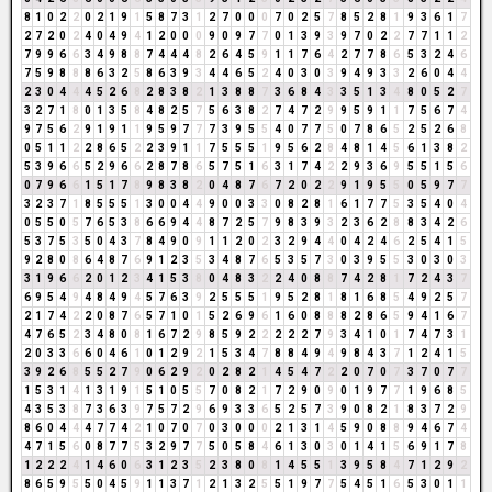
8
1
0
2
2
0
2
1
9
1
5
8
7
3
1
2
7
0
0
0
7
0
2
5
7
8
5
2
8
1
9
3
6
1
7
2
7
2
0
2
4
0
4
9
4
1
2
0
0
0
9
0
9
7
7
0
1
3
9
3
9
7
0
2
2
7
7
1
1
2
7
9
9
6
6
3
4
9
8
8
7
4
4
4
8
2
6
4
5
9
1
1
7
6
4
2
7
7
8
6
5
3
2
4
6
7
5
9
8
8
8
6
3
2
5
8
6
3
9
3
4
4
6
5
2
4
0
3
0
3
9
4
9
3
3
2
6
0
4
4
2
3
0
4
4
4
5
2
6
8
2
8
3
8
2
1
3
8
8
7
3
6
8
4
3
3
5
1
3
4
8
0
5
2
7
3
2
7
1
8
0
1
3
5
8
4
8
2
5
7
5
6
3
8
2
7
4
7
2
9
9
5
9
1
1
7
5
6
7
4
9
7
5
6
2
9
1
9
1
1
9
5
9
7
7
7
3
9
5
5
4
0
7
7
5
0
7
8
6
5
2
5
2
6
8
0
5
1
1
2
2
8
6
5
2
2
3
9
1
1
7
5
5
5
1
9
5
6
2
8
4
8
1
4
5
6
1
3
8
2
5
3
9
6
6
5
2
9
6
6
2
8
7
8
6
5
7
5
1
6
3
1
7
4
2
2
9
3
6
9
5
5
1
5
6
0
7
9
6
6
1
5
1
7
8
9
8
3
8
2
0
4
8
7
6
7
2
0
2
2
9
1
9
5
5
0
5
9
7
7
3
2
3
7
1
8
5
5
5
1
3
0
0
4
4
9
0
0
3
3
0
8
2
8
1
6
1
7
7
5
3
5
4
0
4
0
5
5
0
5
7
6
5
3
8
6
6
9
4
4
8
7
2
5
7
9
8
3
9
3
2
3
6
2
8
8
3
4
2
6
5
3
7
5
3
5
0
4
3
7
8
4
9
0
9
1
1
2
0
2
3
2
9
4
4
0
4
2
4
6
2
5
4
1
5
9
2
8
0
8
6
4
8
7
6
9
1
2
3
5
3
4
8
7
6
5
3
5
7
3
0
3
9
5
5
3
0
3
0
3
3
1
9
6
6
2
0
1
2
3
4
1
5
3
8
0
4
8
3
2
2
4
0
8
8
7
4
2
8
1
7
2
4
3
7
6
9
5
4
9
4
8
4
9
4
5
7
6
3
9
2
5
5
5
1
9
5
2
8
1
8
1
6
8
5
4
9
2
5
7
2
1
7
4
2
2
0
8
7
6
5
7
1
0
1
5
2
6
9
6
1
6
0
8
8
8
2
8
6
5
9
4
1
6
7
4
7
6
5
2
3
4
8
0
8
1
6
7
2
9
8
5
9
2
2
2
2
2
7
9
3
4
1
0
1
7
4
7
3
1
2
0
3
3
6
6
0
4
6
1
0
1
2
9
2
1
5
3
4
7
8
8
4
9
4
9
8
4
3
7
1
2
4
1
5
3
9
2
6
8
5
5
2
7
9
0
6
2
9
2
0
2
8
2
1
4
5
4
7
2
2
0
7
0
7
3
7
0
7
7
1
5
3
1
4
1
3
1
9
1
5
1
0
5
5
7
0
8
2
1
7
2
9
0
9
0
1
9
7
7
1
9
6
8
5
4
3
5
3
8
7
3
6
3
9
7
5
7
2
9
6
9
3
3
6
5
2
5
7
3
9
0
8
2
1
8
3
7
2
9
8
6
0
4
4
4
7
7
4
2
1
0
7
0
7
0
3
0
0
0
2
1
3
1
4
5
9
0
8
8
9
4
6
7
4
4
7
1
5
6
0
8
7
7
5
3
2
9
7
7
5
0
5
8
4
6
1
3
0
3
0
1
4
1
5
6
9
1
7
8
1
2
2
2
4
1
4
6
0
6
3
1
2
3
5
2
3
8
0
8
1
4
5
5
1
3
9
5
8
4
7
1
2
9
2
8
6
5
9
5
5
0
4
5
9
1
1
3
7
1
2
1
3
2
5
5
1
9
7
7
5
4
5
1
6
5
3
0
1
1