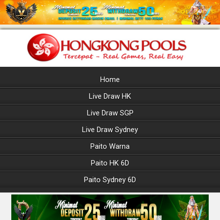
Home
Live Draw HK
Live Draw SGP
Live Draw Sydney
Paito Warna
Paito HK 6D
Paito Sydney 6D