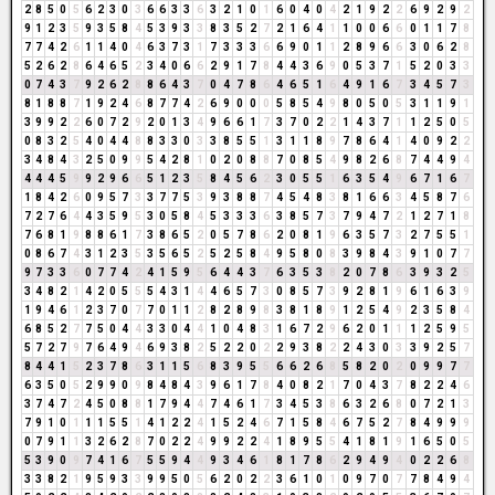
2
8
5
0
5
6
2
3
0
3
6
6
3
3
6
3
2
1
0
1
6
0
4
0
4
2
1
9
2
2
6
9
2
9
2
9
1
2
3
5
9
3
5
8
4
5
3
9
3
3
8
3
5
2
7
2
1
6
4
1
1
0
0
6
6
0
1
1
7
8
7
7
4
2
6
1
1
4
0
4
6
3
7
3
1
7
3
3
3
6
6
9
0
1
1
2
8
9
6
6
3
0
6
2
8
5
2
6
2
8
6
4
6
5
2
3
4
0
6
6
2
9
1
7
8
4
4
3
6
9
0
5
3
7
1
5
2
0
3
3
0
7
4
3
7
9
2
6
2
8
8
6
4
3
7
0
4
7
8
6
4
6
5
1
6
4
9
1
6
7
3
4
5
7
3
8
1
8
8
7
1
9
2
4
6
8
7
7
4
2
6
9
0
0
0
5
8
5
4
9
8
0
5
0
5
3
1
1
9
1
3
9
9
2
2
6
0
7
2
9
2
0
1
3
4
9
6
6
1
7
3
7
0
2
2
1
4
3
7
1
1
2
5
0
5
0
8
3
2
5
4
0
4
4
8
8
3
3
0
3
3
8
5
5
1
3
1
1
8
9
7
8
6
4
1
4
0
9
2
2
3
4
8
4
3
2
5
0
9
9
5
4
2
8
1
0
2
0
8
8
7
0
8
5
4
9
8
2
6
8
7
4
4
9
4
4
4
4
5
9
9
2
9
6
6
5
1
2
3
5
8
4
5
6
2
3
0
5
5
1
6
3
5
4
9
6
7
1
6
7
1
8
4
2
6
0
9
5
7
3
3
7
7
5
3
9
3
8
8
7
4
5
4
8
3
8
1
6
6
3
4
5
8
7
6
7
2
7
6
4
4
3
5
9
5
3
0
5
8
4
5
3
3
3
6
3
8
5
7
3
7
9
4
7
2
1
2
7
1
8
7
6
8
1
9
8
8
6
1
7
3
8
6
5
2
0
5
7
8
6
2
0
8
1
9
6
3
5
7
3
2
7
5
5
1
0
8
6
7
4
3
1
2
3
5
3
5
6
5
2
5
2
5
8
4
9
5
8
0
8
3
9
8
4
3
9
1
0
7
7
9
7
3
3
6
0
7
7
4
2
4
1
5
9
5
6
4
4
3
7
6
3
5
3
8
2
0
7
8
6
3
9
3
2
5
3
4
8
2
1
4
2
0
5
5
5
4
3
1
4
4
6
5
7
3
0
8
5
7
3
9
2
8
1
9
6
1
6
3
9
1
9
4
6
1
2
3
7
0
7
7
0
1
1
2
8
2
8
9
8
3
8
1
8
9
1
2
5
4
9
2
3
5
8
4
6
8
5
2
7
7
5
0
4
4
3
3
0
4
4
1
0
4
8
3
1
6
7
2
9
6
2
0
1
1
1
2
5
9
5
5
7
2
7
9
7
6
4
9
4
6
9
3
8
2
5
2
2
0
2
2
9
3
8
2
2
4
3
0
3
3
9
2
5
7
8
4
4
1
5
2
3
7
8
6
3
1
1
5
6
8
3
9
5
5
6
6
2
6
8
5
8
2
0
2
0
9
9
7
7
6
3
5
0
5
2
9
9
0
9
8
4
8
4
3
9
6
1
7
8
4
0
8
2
1
7
0
4
3
7
8
2
2
4
6
3
7
4
7
2
4
5
0
8
8
1
7
9
4
4
7
4
6
1
7
3
4
5
3
8
6
3
2
6
8
0
7
2
1
3
7
9
1
0
1
1
1
5
5
1
4
1
2
2
4
1
5
2
4
6
7
1
5
8
4
6
7
5
2
7
8
4
9
9
9
0
7
9
1
1
3
2
6
2
8
7
0
2
2
4
9
9
2
2
4
1
8
9
5
5
4
1
8
1
9
1
6
5
0
5
5
3
9
0
9
7
4
1
6
7
5
5
9
4
4
9
3
4
6
1
8
1
7
8
6
2
9
4
9
4
0
2
2
6
8
3
3
8
2
1
9
5
9
3
3
9
9
5
0
5
6
2
0
2
2
3
6
1
0
1
0
9
7
0
7
7
8
4
9
4