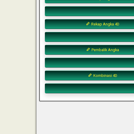
Rekap Angka 4D
Pembalik Angka
Kombinasi 4D