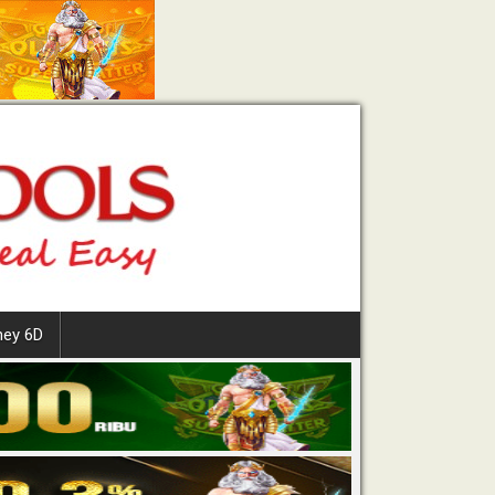
ney 6D