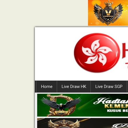
Home
Live Draw HK
Live Draw SGP