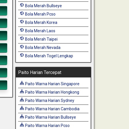
Bola Merah Bullseye
Bola Merah Pcso
Bola Merah Korea
Bola Merah Laos
Bola Merah Taipei
Bola Merah Nevada
Bola Merah Togel Lengkap
Paito Harian Tercepat
Paito Warna Harian Singapore
Paito Warna Harian Hongkong
Paito Warna Harian Sydney
Paito Warna Harian Cambodia
Paito Warna Harian Bullseye
Paito Warna Harian Pcso