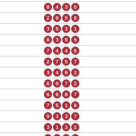
8
4
3
0
2
6
5
8
3
5
3
1
8
3
9
5
7
4
4
6
2
7
5
7
3
4
9
2
6
0
7
2
6
6
8
7
7
5
1
8
9
3
3
7
3
1
3
2