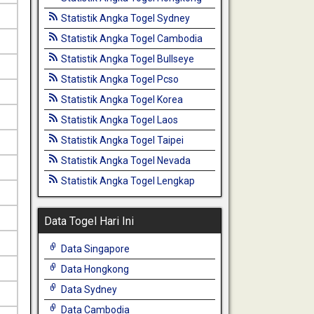
Statistik Angka Togel Sydney
Statistik Angka Togel Cambodia
Statistik Angka Togel Bullseye
Statistik Angka Togel Pcso
Statistik Angka Togel Korea
Statistik Angka Togel Laos
Statistik Angka Togel Taipei
Statistik Angka Togel Nevada
Statistik Angka Togel Lengkap
Data Togel Hari Ini
Data Singapore
Data Hongkong
Data Sydney
Data Cambodia