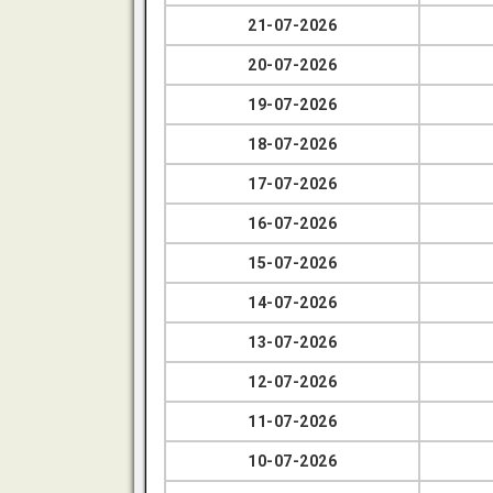
21-07-2026
20-07-2026
19-07-2026
18-07-2026
17-07-2026
16-07-2026
15-07-2026
14-07-2026
13-07-2026
12-07-2026
11-07-2026
10-07-2026