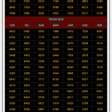
6372
0733
0216
1745
0398
4853
9580
6845
1356
4032
9588
9624
8515
0468
7588
9283
2565
5053
1022
0317
3148
TAHUN 2024
SEN
SEL
RAB
KAM
JUM
SAB
MIN
6632
0465
3500
1488
5432
7020
8381
8753
4143
7774
6539
6487
0923
1780
5263
0805
7224
5367
4675
8048
9916
4868
1297
0274
0206
4306
1230
7382
6668
4492
4536
6466
1958
2678
5598
4303
8446
7508
4560
2122
5054
2990
6265
4756
7093
8266
8640
9802
7674
2209
3438
9503
4364
4888
6521
4275
8647
7413
7117
8106
9390
5557
0549
4674
6232
9319
5045
5970
5417
5707
0908
8752
0427
9242
8487
6490
8951
6267
8404
3924
3297
6611
1563
4260
4225
8442
0827
3474
5623
5758
9309
3426
3908
0887
0188
8836
4189
7543