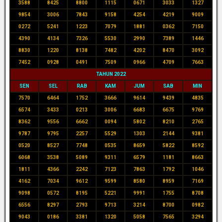
3588
8425
8800
1115
0671
3033
1327
9854
3006
7843
9158
4254
4219
9009
0272
5241
1223
7079
1881
0362
7150
4390
4134
7326
5530
2990
7389
1446
8830
1220
8138
7482
4202
8470
3092
7452
0928
0491
7509
0966
4709
7663
TAHUN 2022
SEN
SEL
RAB
KAM
JUM
SAB
MIN
7570
6464
1752
3666
9614
9439
4835
6574
3433
0213
3006
6683
6675
9769
8362
9556
6662
0094
5802
8210
2765
9787
9795
2257
5529
1303
2144
9381
0520
8527
7748
0535
8659
5822
8592
6068
3538
5089
9311
6579
1181
8663
1811
4366
2242
7123
7863
1792
1046
4162
7034
9612
9599
8580
8959
7169
9098
0572
8195
5221
9991
1755
8708
6556
8297
2793
9713
3214
8700
0982
9043
0186
3381
1320
5058
7565
3294