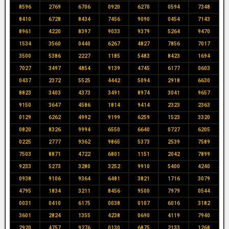
8596
2769
6706
0920
6270
0594
7348
8410
6728
8434
7456
9090
0454
7143
8961
4220
8397
9033
9379
5264
9470
1534
3560
0440
6267
4827
7856
7017
3500
5386
2227
1185
5483
8423
1694
7027
3497
4854
9139
4745
6177
0603
0437
2372
5525
4442
5094
2918
6630
8823
3403
4373
3491
8974
3041
9657
9150
3647
4586
1814
9414
2323
2363
0129
6262
4992
9199
6259
1523
3320
0820
8326
9994
6550
6640
0727
6205
0225
2777
9362
9865
5373
2539
7589
7503
8871
4722
6801
1151
2042
7899
9233
5273
3280
3252
9910
5400
4240
0938
9106
9364
6481
3821
1716
3079
4795
1834
3211
8456
9500
7979
0544
0031
0410
6175
0038
0107
6016
3182
3601
2824
1355
4238
0690
4119
7940
2920
4757
9276
0130
6875
2133
1268