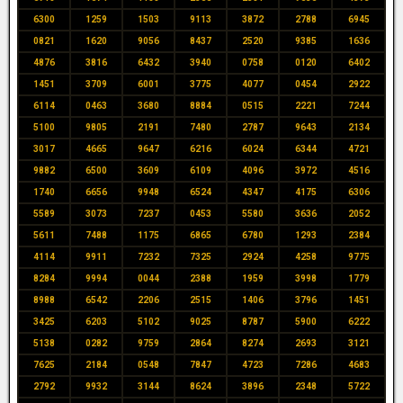
6300
1259
1503
9113
3872
2788
6945
0821
1620
9056
8437
2520
9385
1636
4876
3816
6432
3940
0758
0120
6402
1451
3709
6001
3775
4077
0454
2922
6114
0463
3680
8884
0515
2221
7244
5100
9805
2191
7480
2787
9643
2134
3017
4665
9647
6216
6024
6344
4721
9882
6500
3609
6109
4096
3972
4516
1740
6656
9948
6524
4347
4175
6306
5589
3073
7237
0453
5580
3636
2052
5611
7488
1175
6865
6780
1293
2384
4114
9911
7232
7325
2924
4258
9775
8284
9994
0044
2388
1959
3998
1779
8988
6542
2206
2515
1406
3796
1451
3425
6203
5102
9025
8787
5900
6222
5138
0282
9759
2864
8274
2693
3121
7625
2184
0548
7847
4723
7286
4683
2792
9932
3144
8624
3896
2348
5722