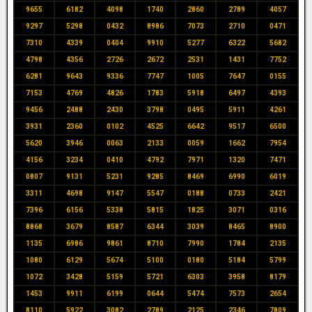
9655
6182
4098
1740
2860
2789
4057
9297
5298
0432
8986
7073
2710
0471
7310
4339
0404
9910
5277
6322
5682
4798
4356
2726
2672
2531
1431
7752
6281
9643
9336
7747
1005
7647
0155
7153
4769
4826
1783
5918
6497
4393
9456
2488
2430
3798
0495
5911
4261
3931
2360
0102
4525
6642
9517
6500
5620
3946
0063
2133
0059
1662
7954
4156
3234
0410
4792
7971
1320
7471
0807
9131
5231
9285
8469
6990
6019
3311
4698
9147
5547
0188
0733
2421
7396
6156
5338
5815
1825
3071
0316
8868
3679
8587
6344
3039
8465
8900
1135
6986
9861
8710
7990
1784
2135
1080
6129
5674
5100
0180
5184
5799
1072
3428
5159
5721
6303
3958
8179
1453
9911
6199
0644
5474
7573
2654
8110
5922
3082
2789
2125
2346
7809