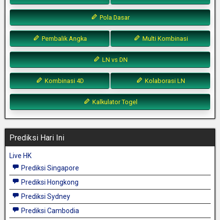
Pola Dasar
Pembalik Angka
Multi Kombinasi
LN vs DN
Kombinasi 4D
Kolaborasi LN
Kalkulator Togel
Prediksi Hari Ini
Live HK
Prediksi Singapore
Prediksi Hongkong
Prediksi Sydney
Prediksi Cambodia