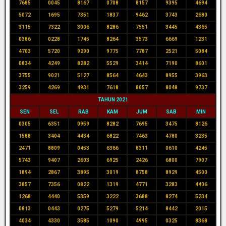
7685
0045
8167
0708
8157
9395
4694
5072
1695
7351
1837
9462
3743
2680
3115
7322
3006
8286
7551
3445
4365
0386
0228
1745
8264
3573
6669
1231
4703
5720
9290
9775
7787
2521
5084
0834
4249
8282
5529
3414
7190
8601
3755
9021
5127
8564
4643
8955
3963
3259
4269
4931
7618
8057
8048
9737
TAHUN 2021
SEN
SEL
RAB
KAM
JUM
SAB
MIN
0305
6351
0959
8282
7695
3475
8126
1588
3404
4434
6822
7463
4780
3235
2471
8809
0453
6366
8311
0610
4245
5743
9407
2603
6925
2426
6800
7907
1894
2867
3895
3019
8758
8929
4500
3857
7356
0822
1319
4771
3283
4406
1268
4440
5359
3222
3688
8274
5234
0813
0443
0275
5279
5214
8442
2015
4034
4330
3585
1090
4995
0325
8368