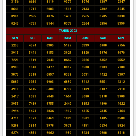
3156
6610
8119
9377
8076
1387
2347
8641
1717
6083
1518
2133
7302
3245
8901
2655
4076
1459
2765
3785
3038
0245
4721
5144
8375
2264
2856
5359
TAHUN 2023
SEN
SEL
RAB
KAM
JUM
SAB
MIN
2255
4374
0305
5197
0339
6900
7756
3915
5441
9153
3929
8828
5976
9070
7221
1519
7043
0662
0566
8352
0552
8905
9040
9477
0817
0580
3983
2180
3873
5318
6857
8358
0031
4422
0387
5889
0954
9903
6830
5412
5551
4312
3911
6145
6300
8709
3109
3187
2918
2417
9081
7040
1664
5080
3178
3900
3955
7419
9755
2440
8152
4890
4622
2994
5474
4836
1917
4425
2345
2464
4711
1321
0469
1820
0502
1485
3588
5299
5814
3978
3971
4151
0234
5824
6274
4351
6062
1980
3434
0608
8418