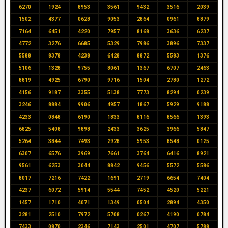
6270
1924
8953
3561
9432
3516
2039
1502
4377
0628
9053
2864
0961
8879
7164
6451
4220
7957
8168
3636
6237
4772
3276
6685
5329
7986
3896
7337
5588
8378
4238
6428
8872
5583
1376
5106
1328
9755
8061
1367
6707
2463
8819
4925
6790
9716
1504
2780
1272
4156
9187
3355
5138
7773
8294
0239
3246
8884
9906
4957
1867
5929
9188
4233
0848
6190
1833
8116
8566
1393
6825
5408
9898
2433
3625
3966
5847
5264
3844
7493
2928
5953
8548
0125
6307
6576
3969
7661
3764
6416
8921
9561
6253
3044
8842
9456
5572
5586
8017
7216
7422
1691
2719
6654
7404
4237
6072
5914
5544
7452
4520
5221
1457
1710
4071
1349
0504
2894
4350
3281
2510
7972
5708
0267
4190
0784
7433
0870
2346
7143
2501
4707
5788