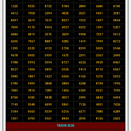
1225
9335
8723
9784
2889
6685
8740
4412
7958
2294
4820
2621
9431
2381
8697
2619
7615
8037
1533
1697
0844
7000
9170
9354
4927
6333
1301
5257
6686
4819
2375
2639
9908
7337
0012
6305
7967
8887
4285
1419
7999
8372
1295
0329
4133
5738
8399
5059
5946
9678
0905
5909
1675
2391
3367
2490
9788
3992
3094
8737
6326
4929
8461
8527
1006
5893
5026
9414
8110
0667
3985
1887
1627
5006
9163
9275
5032
5780
9499
2868
3884
4248
8744
1996
7083
7810
7283
1436
3269
5021
7390
8760
4185
0828
4557
2495
6842
6494
7143
3048
6099
5861
7126
4001
7426
3184
0563
5539
0216
6371
7480
6289
1301
4793
9361
8844
2595
8136
3653
TAHUN 2026