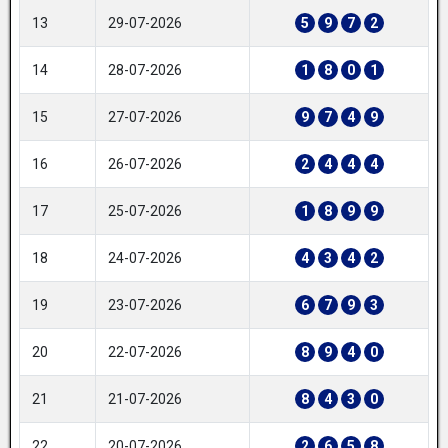
13
29-07-2026
5
9
7
2
14
28-07-2026
1
8
0
1
15
27-07-2026
9
7
4
9
16
26-07-2026
2
4
4
4
17
25-07-2026
1
8
9
9
18
24-07-2026
4
3
4
2
19
23-07-2026
6
7
9
3
20
22-07-2026
8
9
4
0
21
21-07-2026
8
4
3
0
22
20-07-2026
2
6
5
8