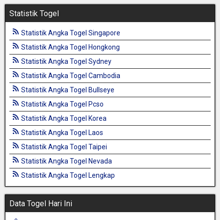
Statistik Togel
Statistik Angka Togel Singapore
Statistik Angka Togel Hongkong
Statistik Angka Togel Sydney
Statistik Angka Togel Cambodia
Statistik Angka Togel Bullseye
Statistik Angka Togel Pcso
Statistik Angka Togel Korea
Statistik Angka Togel Laos
Statistik Angka Togel Taipei
Statistik Angka Togel Nevada
Statistik Angka Togel Lengkap
Data Togel Hari Ini