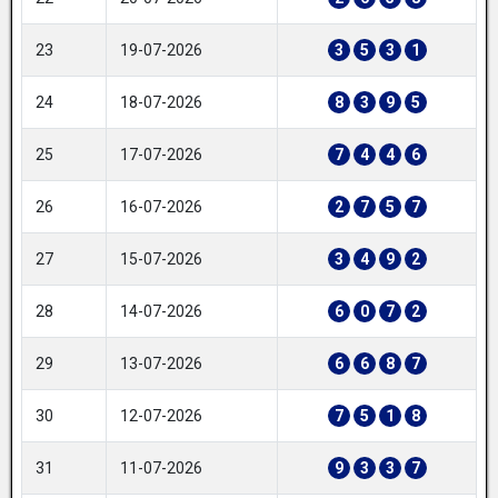
23
19-07-2026
3
5
3
1
24
18-07-2026
8
3
9
5
25
17-07-2026
7
4
4
6
26
16-07-2026
2
7
5
7
27
15-07-2026
3
4
9
2
28
14-07-2026
6
0
7
2
29
13-07-2026
6
6
8
7
30
12-07-2026
7
5
1
8
31
11-07-2026
9
3
3
7