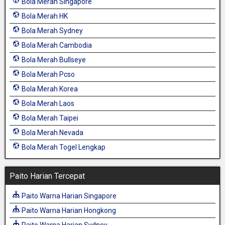
Bola Merah Singapore
Bola Merah HK
Bola Merah Sydney
Bola Merah Cambodia
Bola Merah Bullseye
Bola Merah Pcso
Bola Merah Korea
Bola Merah Laos
Bola Merah Taipei
Bola Merah Nevada
Bola Merah Togel Lengkap
Paito Harian Tercepat
Paito Warna Harian Singapore
Paito Warna Harian Hongkong