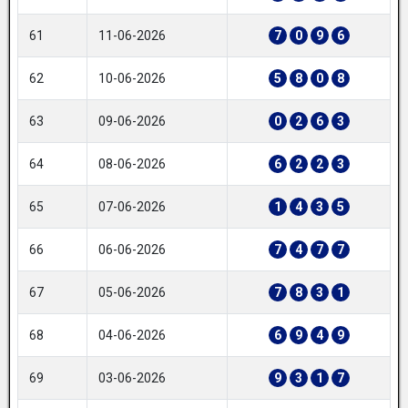
61
11-06-2026
7
0
9
6
62
10-06-2026
5
8
0
8
63
09-06-2026
0
2
6
3
64
08-06-2026
6
2
2
3
65
07-06-2026
1
4
3
5
66
06-06-2026
7
4
7
7
67
05-06-2026
7
8
3
1
68
04-06-2026
6
9
4
9
69
03-06-2026
9
3
1
7