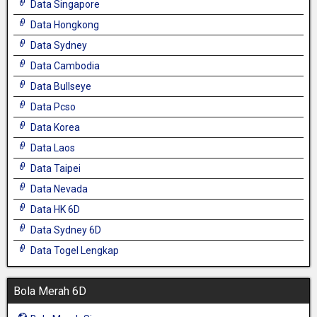
Data Singapore
Data Hongkong
Data Sydney
Data Cambodia
Data Bullseye
Data Pcso
Data Korea
Data Laos
Data Taipei
Data Nevada
Data HK 6D
Data Sydney 6D
Data Togel Lengkap
Bola Merah 6D