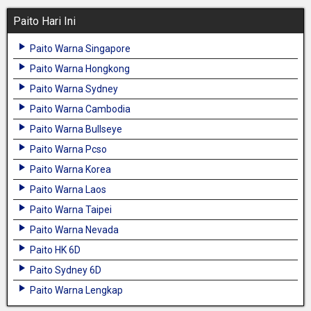
Paito Hari Ini
Paito Warna Singapore
Paito Warna Hongkong
Paito Warna Sydney
Paito Warna Cambodia
Paito Warna Bullseye
Paito Warna Pcso
Paito Warna Korea
Paito Warna Laos
Paito Warna Taipei
Paito Warna Nevada
Paito HK 6D
Paito Sydney 6D
Paito Warna Lengkap