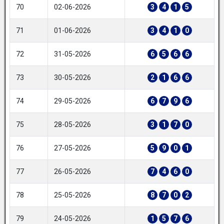
70
02-06-2026
3
4
1
5
71
01-06-2026
3
4
1
0
72
31-05-2026
6
5
6
6
73
30-05-2026
2
1
6
6
74
29-05-2026
6
7
9
6
75
28-05-2026
3
1
7
0
76
27-05-2026
5
9
0
1
77
26-05-2026
7
4
6
0
78
25-05-2026
8
7
0
2
79
24-05-2026
1
5
7
6