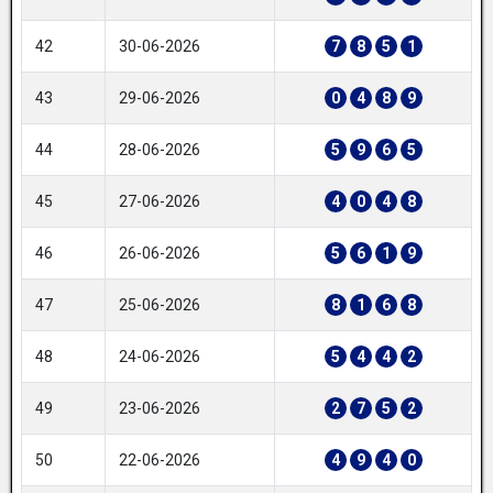
42
30-06-2026
7
8
5
1
43
29-06-2026
0
4
8
9
44
28-06-2026
5
9
6
5
45
27-06-2026
4
0
4
8
46
26-06-2026
5
6
1
9
47
25-06-2026
8
1
6
8
48
24-06-2026
5
4
4
2
49
23-06-2026
2
7
5
2
50
22-06-2026
4
9
4
0