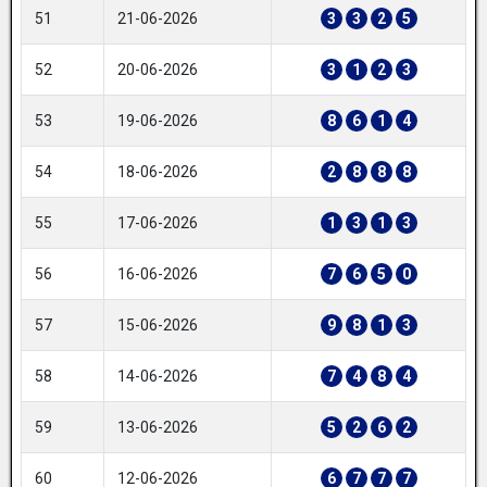
51
21-06-2026
3
3
2
5
52
20-06-2026
3
1
2
3
53
19-06-2026
8
6
1
4
54
18-06-2026
2
8
8
8
55
17-06-2026
1
3
1
3
56
16-06-2026
7
6
5
0
57
15-06-2026
9
8
1
3
58
14-06-2026
7
4
8
4
59
13-06-2026
5
2
6
2
60
12-06-2026
6
7
7
7