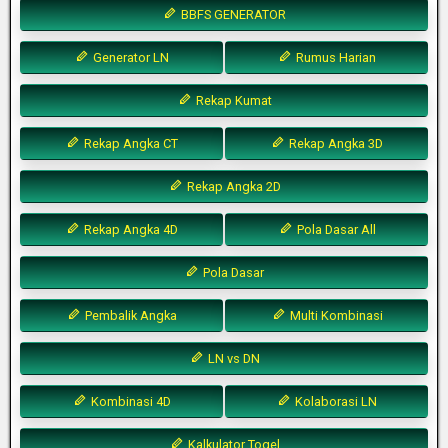
BBFS GENERATOR
Generator LN
Rumus Harian
Rekap Kumat
Rekap Angka CT
Rekap Angka 3D
Rekap Angka 2D
Rekap Angka 4D
Pola Dasar All
Pola Dasar
Pembalik Angka
Multi Kombinasi
LN vs DN
Kombinasi 4D
Kolaborasi LN
Kalkulator Togel