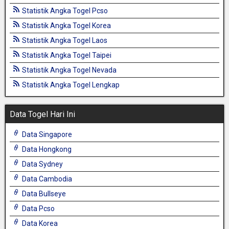
Statistik Angka Togel Pcso
Statistik Angka Togel Korea
Statistik Angka Togel Laos
Statistik Angka Togel Taipei
Statistik Angka Togel Nevada
Statistik Angka Togel Lengkap
Data Togel Hari Ini
Data Singapore
Data Hongkong
Data Sydney
Data Cambodia
Data Bullseye
Data Pcso
Data Korea