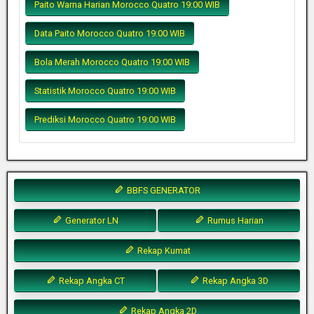
Paito Warna Harian Morocco Quatro 19:00 WIB
Data Paito Morocco Quatro 19:00 WIB
Bola Merah Morocco Quatro 19:00 WIB
Statistik Morocco Quatro 19:00 WIB
Prediksi Morocco Quatro 19:00 WIB
BBFS GENERATOR
Generator LN
Rumus Harian
Rekap Kumat
Rekap Angka CT
Rekap Angka 3D
Rekap Angka 2D