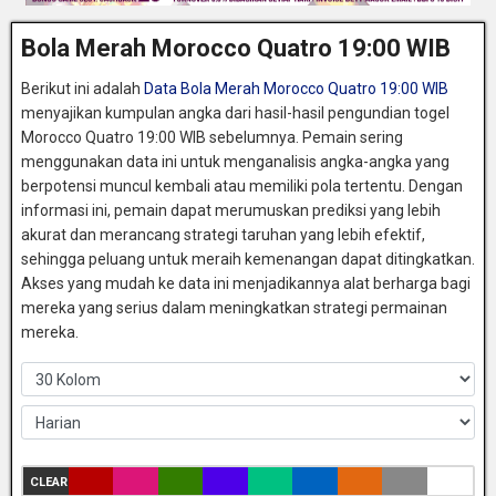
Bola Merah Morocco Quatro 19:00 WIB
Berikut ini adalah
Data Bola Merah Morocco Quatro 19:00 WIB
menyajikan kumpulan angka dari hasil-hasil pengundian togel
Morocco Quatro 19:00 WIB sebelumnya. Pemain sering
menggunakan data ini untuk menganalisis angka-angka yang
berpotensi muncul kembali atau memiliki pola tertentu. Dengan
informasi ini, pemain dapat merumuskan prediksi yang lebih
akurat dan merancang strategi taruhan yang lebih efektif,
sehingga peluang untuk meraih kemenangan dapat ditingkatkan.
Akses yang mudah ke data ini menjadikannya alat berharga bagi
mereka yang serius dalam meningkatkan strategi permainan
mereka.
CLEAR