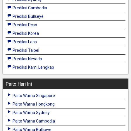
Prediksi Cambodia
Prediksi Bullseye
Prediksi Pcso
Prediksi Korea
Prediksi Laos
Prediksi Taipei
Prediksi Nevada
Prediksi Kami Lengkap
Paito Hari Ini
Paito Warna Singapore
Paito Warna Hongkong
Paito Warna Sydney
Paito Warna Cambodia
Paito Warna Bullseye