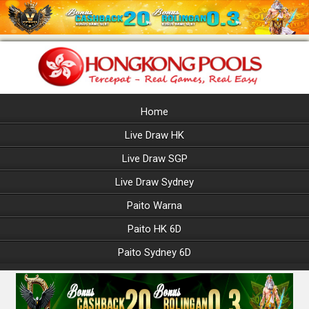
Home
Live Draw HK
Live Draw SGP
Live Draw Sydney
Paito Warna
Paito HK 6D
Paito Sydney 6D