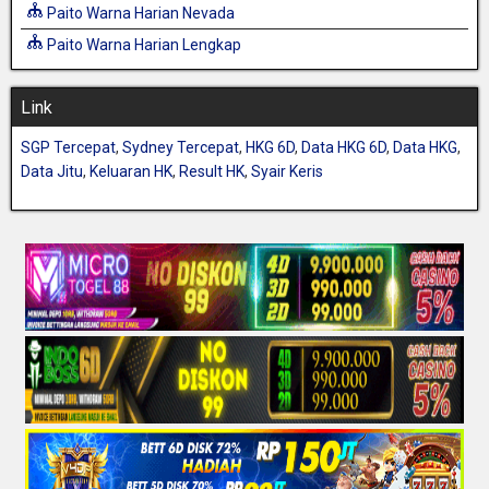
Paito Warna Harian Nevada
Paito Warna Harian Lengkap
Link
SGP Tercepat
,
Sydney Tercepat
,
HKG 6D
,
Data HKG 6D
,
Data HKG
,
Data Jitu
,
Keluaran HK
,
Result HK
,
Syair Keris