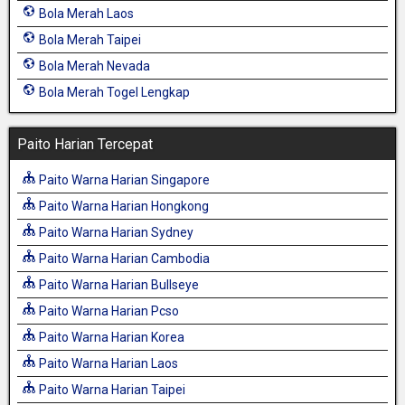
Bola Merah Laos
Bola Merah Taipei
Bola Merah Nevada
Bola Merah Togel Lengkap
Paito Harian Tercepat
Paito Warna Harian Singapore
Paito Warna Harian Hongkong
Paito Warna Harian Sydney
Paito Warna Harian Cambodia
Paito Warna Harian Bullseye
Paito Warna Harian Pcso
Paito Warna Harian Korea
Paito Warna Harian Laos
Paito Warna Harian Taipei