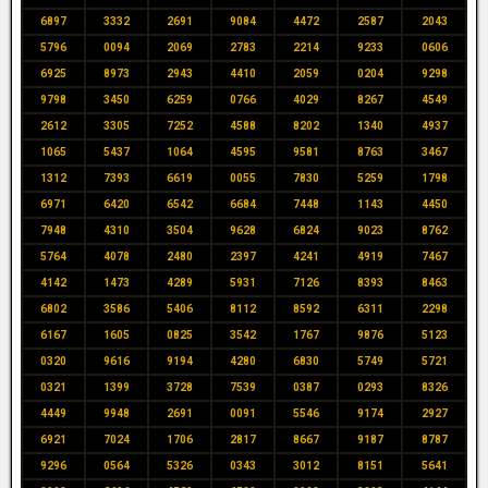
6897
3332
2691
9084
4472
2587
2043
5796
0094
2069
2783
2214
9233
0606
6925
8973
2943
4410
2059
0204
9298
9798
3450
6259
0766
4029
8267
4549
2612
3305
7252
4588
8202
1340
4937
1065
5437
1064
4595
9581
8763
3467
1312
7393
6619
0055
7830
5259
1798
6971
6420
6542
6684
7448
1143
4450
7948
4310
3504
9628
6824
9023
8762
5764
4078
2480
2397
4241
4919
7467
4142
1473
4289
5931
7126
8393
8463
6802
3586
5406
8112
8592
6311
2298
6167
1605
0825
3542
1767
9876
5123
0320
9616
9194
4280
6830
5749
5721
0321
1399
3728
7539
0387
0293
8326
4449
9948
2691
0091
5546
9174
2927
6921
7024
1706
2817
8667
9187
8787
9296
0564
5326
0343
3012
8151
5641