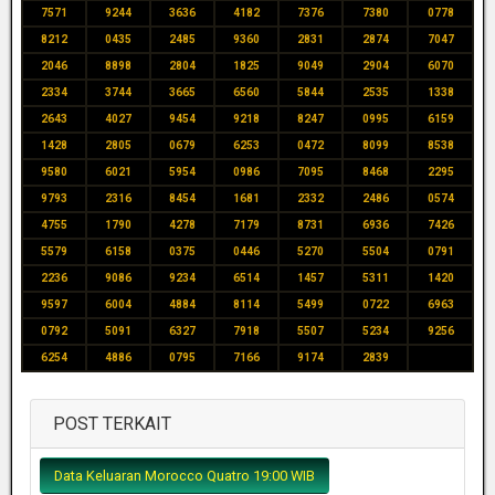
7571
9244
3636
4182
7376
7380
0778
8212
0435
2485
9360
2831
2874
7047
2046
8898
2804
1825
9049
2904
6070
2334
3744
3665
6560
5844
2535
1338
2643
4027
9454
9218
8247
0995
6159
1428
2805
0679
6253
0472
8099
8538
9580
6021
5954
0986
7095
8468
2295
9793
2316
8454
1681
2332
2486
0574
4755
1790
4278
7179
8731
6936
7426
5579
6158
0375
0446
5270
5504
0791
2236
9086
9234
6514
1457
5311
1420
9597
6004
4884
8114
5499
0722
6963
0792
5091
6327
7918
5507
5234
9256
6254
4886
0795
7166
9174
2839
POST TERKAIT
Data Keluaran Morocco Quatro 19:00 WIB