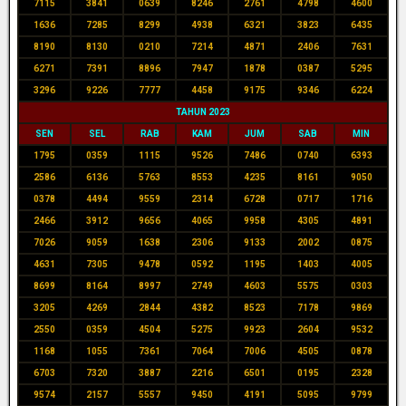
7115
3841
0639
8246
2761
4798
4600
1636
7285
8299
4938
6321
3823
6435
8190
8130
0210
7214
4871
2406
7631
6271
7391
8896
7947
1878
0387
5295
3296
9226
7777
4458
9175
9346
6224
TAHUN 2023
SEN
SEL
RAB
KAM
JUM
SAB
MIN
1795
0359
1115
9526
7486
0740
6393
2586
6136
5763
8553
4235
8161
9050
0378
4494
9559
2314
6728
0717
1716
2466
3912
9656
4065
9958
4305
4891
7026
9059
1638
2306
9133
2002
0875
4631
7305
9478
0592
1195
1403
4005
8699
8164
8997
2749
4603
5575
0303
3205
4269
2844
4382
8523
7178
9869
2550
0359
4504
5275
9923
2604
9532
1168
1055
7361
7064
7006
4505
0878
6703
7320
3887
2216
6501
0195
2328
9574
2157
5557
9450
4191
5095
9799