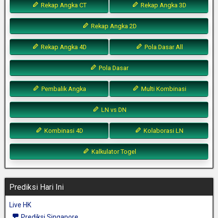
Rekap Angka CT
Rekap Angka 3D
Rekap Angka 2D
Rekap Angka 4D
Pola Dasar All
Pola Dasar
Pembalik Angka
Multi Kombinasi
LN vs DN
Kombinasi 4D
Kolaborasi LN
Kalkulator Togel
Prediksi Hari Ini
Live HK
Prediksi Singapore