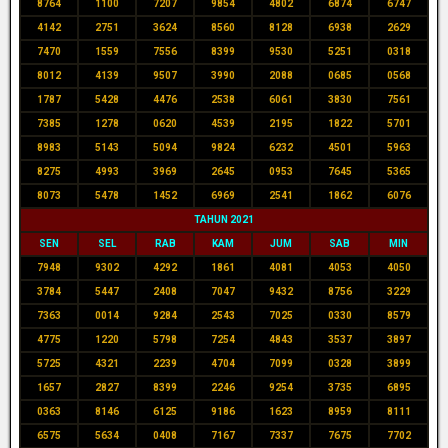
8764
1100
7207
9854
4802
6874
6747
4142
2751
3624
8560
8128
6938
2629
7470
1559
7556
8399
9530
5251
0318
8012
4139
9507
3990
2088
0685
0568
1787
5428
4476
2538
6061
3830
7561
7385
1278
0620
4539
2195
1822
5701
8983
5143
5094
9824
6232
4501
5963
8275
4993
3969
2645
0953
7645
5365
8073
5478
1452
6969
2541
1862
6076
TAHUN 2021
SEN
SEL
RAB
KAM
JUM
SAB
MIN
7948
9302
4292
1861
4081
4053
4050
3784
5447
2408
7047
9432
8756
3229
7363
0014
9284
2543
7025
0330
8579
4775
1220
5798
7254
4843
3537
3897
5725
4321
2239
4704
7099
0328
3899
1657
2827
8399
2246
9254
3735
6895
0363
8146
6125
9186
1623
8959
8111
6575
5634
0408
7167
7337
7675
7702