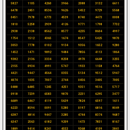
5827
1105
4260
3966
2088
3132
6611
6478
2451
8536
9626
5452
9729
5568
0451
7978
6773
4539
8740
4473
0008
1810
5258
2939
4126
9771
1798
7732
2938
2138
8562
8577
4235
8604
4997
1754
1512
4365
1674
8547
5425
9870
3053
7778
0102
9134
9356
1652
9280
1452
1471
9892
9484
7856
4113
1864
9382
2136
3334
8258
4970
6648
3255
2155
0934
4991
5747
1933
1158
4764
4421
9447
4564
0355
5134
9512
5947
4074
1035
7007
2744
0456
3405
7005
0488
6485
1245
4251
9351
9516
5717
0918
7239
6583
9870
2231
6295
3477
6689
6467
4119
5639
7824
6597
1611
6223
8594
0091
5280
0197
6816
8049
6387
4814
9447
3285
4744
8374
9687
6347
2563
6182
9209
1473
7831
8167
1889
9414
8241
4553
9368
4109
3841