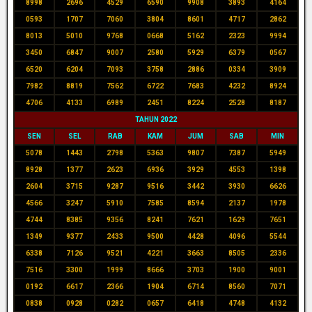
8998
2696
4529
6590
9908
3893
4164
0593
1707
7060
3804
8601
4717
2862
8013
5010
9768
0668
5162
2323
9994
3450
6847
9007
2580
5929
6379
0567
6520
6204
7093
3758
2886
0334
3909
7982
8819
7562
6722
7683
4232
8924
4706
4133
6989
2451
8224
2528
8187
TAHUN 2022
SEN
SEL
RAB
KAM
JUM
SAB
MIN
5078
1443
2798
5363
9807
7387
5949
8928
1377
2623
6936
3929
4553
1398
2604
3715
9287
9516
3442
3930
6626
4566
3247
5910
7585
8594
2137
1978
4744
8385
9356
8241
7621
1629
7651
1349
9377
2433
9500
4428
4096
5544
6338
7126
9521
4221
3663
8505
2336
7516
3300
1999
8666
3703
1900
9001
0192
6617
2366
1904
6714
8560
7071
0838
0928
0282
0657
6418
4748
4132