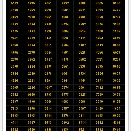
6423
1835
9051
8822
9080
4365
9556
4699
1752
9530
7501
8571
9532
6487
4153
2278
0553
6500
8809
3579
0749
5392
8094
8909
4434
9292
0346
2550
9475
5197
6230
3084
5514
3168
1535
2861
9273
7165
3520
2173
0954
6863
9650
8024
0611
8204
1187
4112
8000
4906
2330
0624
4701
3528
4756
6629
2639
5852
6927
4178
7502
7031
8209
3098
8124
8189
2561
3338
9395
0066
5844
2640
2878
6061
8734
0824
0077
4226
2221
9201
3141
1449
3841
3002
0005
2226
4637
7374
2001
7112
0895
3542
6868
9785
8775
3325
7039
3953
5587
4300
7060
4683
0688
3040
8155
7813
8158
0514
2757
5487
0429
1034
5383
3503
3984
8370
0111
6693
8800
4411
9927
8533
0192
8414
9382
4366
8522
6520
6848
6139
8521
3812
5969