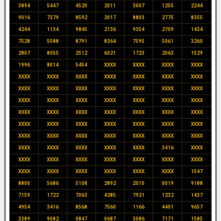
3894
5447
4520
2011
3007
1255
2244
9016
7379
8592
2017
8803
2775
8355
4244
1134
9845
2136
9354
2709
1434
7528
5588
8791
8364
7595
5061
3260
2807
8055
2512
6021
1723
2063
1529
1996
8014
5454
XXXX
XXXX
XXXX
XXXX
XXXX
XXXX
XXXX
XXXX
XXXX
XXXX
XXXX
XXXX
XXXX
XXXX
XXXX
XXXX
XXXX
XXXX
XXXX
XXXX
XXXX
XXXX
XXXX
XXXX
XXXX
XXXX
XXXX
XXXX
XXXX
XXXX
XXXX
XXXX
XXXX
XXXX
XXXX
XXXX
XXXX
XXXX
XXXX
XXXX
XXXX
XXXX
XXXX
XXXX
XXXX
XXXX
XXXX
XXXX
XXXX
XXXX
XXXX
3416
XXXX
XXXX
XXXX
XXXX
XXXX
XXXX
XXXX
XXXX
XXXX
XXXX
XXXX
XXXX
XXXX
XXXX
1547
8800
5686
5108
2892
2010
0019
9188
7159
1722
7063
4285
7921
1232
1437
4954
3416
8568
7560
1166
4401
9657
3389
9082
0847
0687
3086
7171
1585