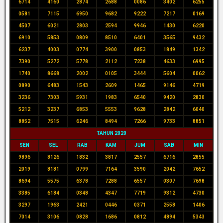
6714
4160
2874
2688
0086
3402
6255
0581
7115
6950
9682
9222
7217
0169
4507
6021
2803
2594
9946
1430
6220
6910
5853
0809
8510
6401
3565
9432
6237
4003
0774
3900
0853
1849
1342
7390
5272
5778
2112
7238
4633
6995
1740
8668
2002
0105
3444
5604
0062
0890
6483
1543
2609
1465
9146
4719
3236
7303
5931
1983
6540
9420
2830
5212
3237
6853
5553
9628
2842
6040
8852
7515
6246
8494
7266
9733
8851
TAHUN 2020
SEN
SEL
RAB
KAM
JUM
SAB
MIN
9896
8126
1832
3817
2557
6716
2855
2019
8181
0799
7164
3590
2042
7652
8694
5575
6378
7288
6557
0307
7698
3385
6184
0348
4347
7719
9312
4730
3297
1963
2421
0446
0371
2558
1406
7014
3106
0828
1686
0812
4894
5343