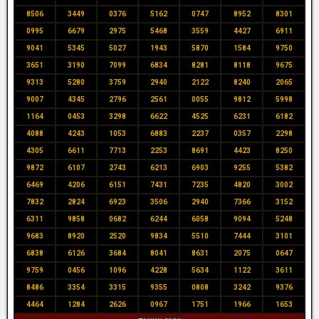
8506
3449
0376
5162
0747
8952
8301
0995
6679
2975
5468
3559
4427
6911
9041
5345
5027
1943
5870
1584
9750
3651
3190
7099
6834
8281
8118
9675
9313
5280
3759
2940
2122
8240
2065
9007
4345
2796
2561
0055
9812
5998
1164
0453
3298
6622
4525
6231
6182
4088
4243
1053
6883
2237
0357
2298
4305
6611
7713
2253
8691
4423
8250
9872
6107
2743
6213
6903
9255
5382
6469
4206
6151
7431
7235
4820
3002
7832
2824
6923
3506
2940
7366
3152
6311
9858
0682
6244
6058
9094
5248
9683
8920
2520
9834
5510
7444
3101
6838
6126
3684
8041
8631
2075
0647
9759
0456
1096
4228
5634
1122
3611
8486
3354
3315
9355
0808
3242
9376
4464
1284
2626
0967
1751
1966
1653