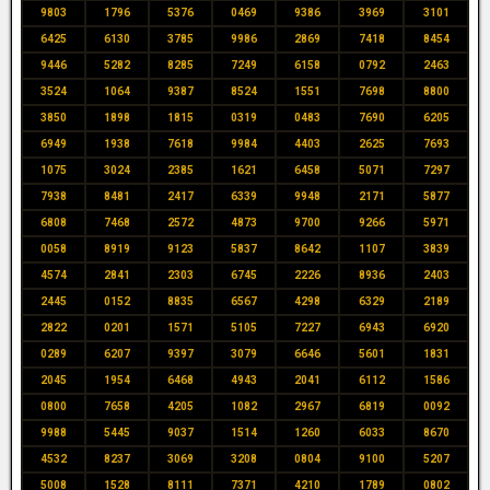
9803
1796
5376
0469
9386
3969
3101
6425
6130
3785
9986
2869
7418
8454
9446
5282
8285
7249
6158
0792
2463
3524
1064
9387
8524
1551
7698
8800
3850
1898
1815
0319
0483
7690
6205
6949
1938
7618
9984
4403
2625
7693
1075
3024
2385
1621
6458
5071
7297
7938
8481
2417
6339
9948
2171
5877
6808
7468
2572
4873
9700
9266
5971
0058
8919
9123
5837
8642
1107
3839
4574
2841
2303
6745
2226
8936
2403
2445
0152
8835
6567
4298
6329
2189
2822
0201
1571
5105
7227
6943
6920
0289
6207
9397
3079
6646
5601
1831
2045
1954
6468
4943
2041
6112
1586
0800
7658
4205
1082
2967
6819
0092
9988
5445
9037
1514
1260
6033
8670
4532
8237
3069
3208
0804
9100
5207
5008
1528
8111
7371
4210
1789
0802