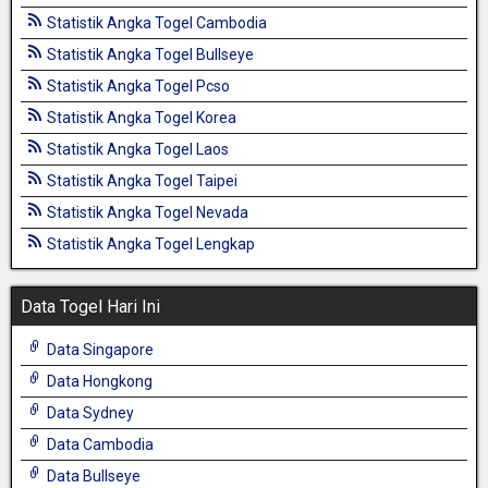
Statistik Angka Togel Cambodia
Statistik Angka Togel Bullseye
Statistik Angka Togel Pcso
Statistik Angka Togel Korea
Statistik Angka Togel Laos
Statistik Angka Togel Taipei
Statistik Angka Togel Nevada
Statistik Angka Togel Lengkap
Data Togel Hari Ini
Data Singapore
Data Hongkong
Data Sydney
Data Cambodia
Data Bullseye