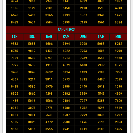
4023
7083
7930
3131
4509
4833
9157
1306
2129
7208
6150
2198
1595
4740
6676
5403
3266
9993
3567
8348
1471
8423
3634
7584
0999
7199
4561
0384
TAHUN 2024
SEN
SEL
RAB
KAM
JUM
SAB
MIN
9533
5888
9606
9894
0008
5085
8212
8735
9812
9430
6222
7273
7605
9290
7909
0605
5753
3213
7739
4551
9888
7722
9635
1910
4679
6130
7937
8572
3456
3845
0632
0824
9139
7208
7257
4567
9214
3811
0773
0712
0497
7089
0415
9590
0976
5980
3440
6019
1090
8522
4862
4298
0882
3969
4549
4309
1486
5016
9506
0184
7047
5383
7620
0082
3075
2778
8780
5752
6593
9349
8167
9011
2535
3207
7279
8833
5207
5305
8826
4772
7588
1476
2198
2053
9306
5830
8556
2741
8912
0103
5455