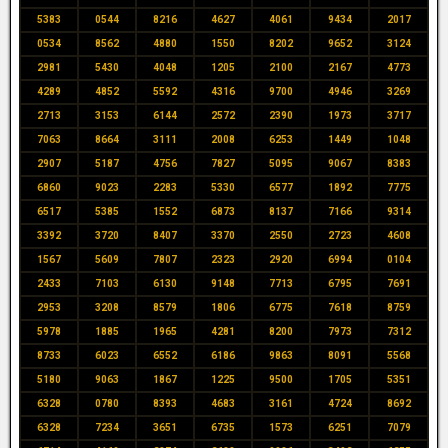
5383
0544
8216
4627
4061
9434
2017
0534
8562
4880
1550
8202
9652
3124
2981
5430
4048
1205
2100
2167
4773
4289
4852
5592
4316
9700
4946
3269
2713
3153
6144
2572
2390
1973
3717
7063
8664
3111
2008
6253
1449
1048
2907
5187
4756
7827
5095
9067
8383
6860
9023
2283
5330
6577
1892
7775
6517
5385
1552
6873
8137
7166
9314
3392
3720
8407
3370
2550
2723
4608
1567
5609
7807
2323
2920
6994
0104
2433
7103
6130
9148
7713
6795
7691
2953
3208
8579
1806
6775
7618
8759
5978
1885
1965
4281
8200
7973
7312
8733
6023
6552
6186
9863
8091
5568
5180
9063
1867
1225
9500
1705
5351
6328
0780
8393
4683
3161
4724
8692
6328
7234
3651
6735
1573
6251
7079