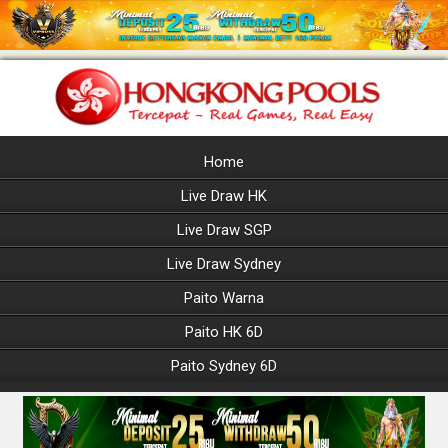
Home
Live Draw HK
Live Draw SGP
Live Draw Sydney
Paito Warna
Paito HK 6D
Paito Sydney 6D