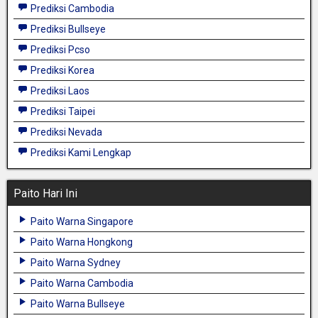
Prediksi Cambodia
Prediksi Bullseye
Prediksi Pcso
Prediksi Korea
Prediksi Laos
Prediksi Taipei
Prediksi Nevada
Prediksi Kami Lengkap
Paito Hari Ini
Paito Warna Singapore
Paito Warna Hongkong
Paito Warna Sydney
Paito Warna Cambodia
Paito Warna Bullseye