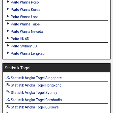
Paito Warna Pcso
Paito Warna Korea
Paito Warna Laos
Paito Warna Taipei
Paito Warna Nevada
Paito HK 6D
Paito Sydney 6D
Paito Warna Lengkap
Statistik Togel
Statistik Angka Togel Singapore
Statistik Angka Togel Hongkong
Statistik Angka Togel Sydney
Statistik Angka Togel Cambodia
Statistik Angka Togel Bullseye