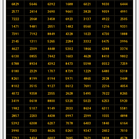
6829
5646
6392
1688
6021
9030
6444
2577
2414
3690
9661
3820
9059
4991
7222
2068
3458
6923
3137
4922
2505
1471
9481
2051
1482
0560
1216
9331
7391
7192
8849
4328
1023
4730
1888
2145
1311
5265
2284
3332
0475
3996
4627
2309
4448
5302
1866
6388
3374
6130
0855
7442
1603
4628
8410
9802
0788
8934
4392
8473
5598
0552
7259
0180
2329
1707
8739
1229
6480
5318
8261
8199
0194
5971
4865
2028
3448
8102
3515
9127
0612
7691
2216
4054
4072
9358
2355
2628
5495
7022
8265
3419
0618
8800
5320
5023
6253
5920
1982
5107
9149
2033
8634
6311
5581
2857
2203
4438
0997
2399
1555
4898
5392
6308
6207
7078
6403
1840
6164
3990
7203
4626
0261
9347
2402
7010
7792
9434
6002
2695
7621
3838
4578