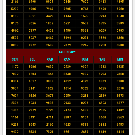
2166
6798
8909
0848
7602
0413
4895
5200
4006
7969
9605
0763
5470
8760
0195
0621
4429
1134
1675
7243
1648
8176
7626
1802
6221
3638
0735
3589
4962
0377
6405
9450
5038
6209
0983
6509
3237
8467
8994
0291
9860
6368
0035
1072
2615
7879
2242
0268
3588
TAHUN 2023
SEN
SEL
RAB
KAM
JUM
SAB
MIN
1172
8086
9690
2739
9004
1983
9635
7002
1604
1443
5838
9097
5203
2368
8394
1617
3099
4022
4328
8989
3900
3034
3141
1028
1014
9323
6225
2670
7604
1526
3679
0259
3281
2339
3573
2304
3234
9895
2933
0208
6523
6477
1318
2979
2728
7473
5099
2005
4102
1161
3431
4711
2887
9104
0600
7563
9239
9043
2160
4623
8593
0882
6453
9402
5534
7321
6661
2689
8619
6114