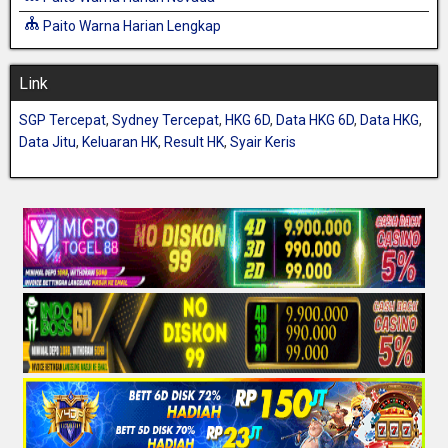
Paito Warna Harian Lengkap
Link
SGP Tercepat
,
Sydney Tercepat
,
HKG 6D
,
Data HKG 6D
,
Data HKG
,
Data Jitu
,
Keluaran HK
,
Result HK
,
Syair Keris