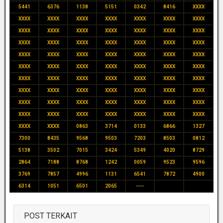
5441
6376
1138
5151
0342
8416
XXXX
XXXX
XXXX
XXXX
XXXX
XXXX
XXXX
XXXX
XXXX
XXXX
XXXX
XXXX
XXXX
XXXX
XXXX
XXXX
XXXX
XXXX
XXXX
XXXX
XXXX
XXXX
XXXX
XXXX
XXXX
XXXX
XXXX
XXXX
XXXX
XXXX
XXXX
XXXX
XXXX
XXXX
XXXX
XXXX
XXXX
XXXX
XXXX
XXXX
XXXX
XXXX
XXXX
XXXX
XXXX
XXXX
XXXX
XXXX
XXXX
XXXX
XXXX
XXXX
XXXX
XXXX
XXXX
XXXX
XXXX
XXXX
XXXX
XXXX
XXXX
XXXX
XXXX
XXXX
XXXX
XXXX
0863
3714
0133
6866
1327
7300
8435
9568
9503
7203
8503
0812
5138
3502
7015
3424
5349
4020
8729
2864
7188
8768
1242
0059
9523
9596
3769
7857
4996
1131
6541
7872
4900
6314
1051
6501
2065
----
POST TERKAIT