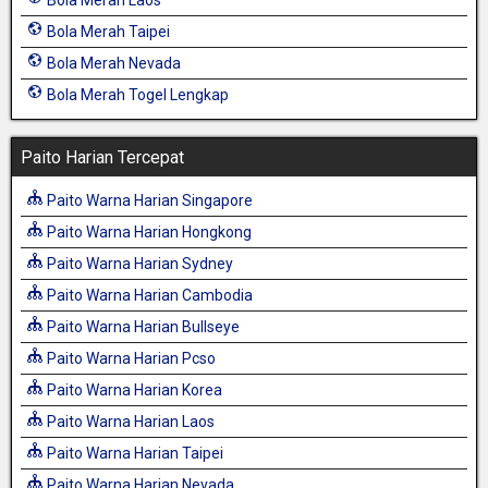
Bola Merah Laos
Bola Merah Taipei
Bola Merah Nevada
Bola Merah Togel Lengkap
Paito Harian Tercepat
Paito Warna Harian Singapore
Paito Warna Harian Hongkong
Paito Warna Harian Sydney
Paito Warna Harian Cambodia
Paito Warna Harian Bullseye
Paito Warna Harian Pcso
Paito Warna Harian Korea
Paito Warna Harian Laos
Paito Warna Harian Taipei
Paito Warna Harian Nevada