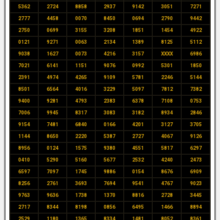
5362
2724
8858
2937
9142
3051
7271
2777
4458
0070
8450
0694
2790
9442
2750
0699
3155
3208
1851
1454
4922
0121
9271
0063
2134
1389
8125
5112
9038
1627
0073
4216
3157
XXXX
6986
7021
6141
1151
9076
0992
5301
1850
2391
4974
4265
9109
5781
2246
5144
8501
6564
4016
3229
5097
7812
7382
9400
9281
4793
2383
6378
7108
0753
7006
9945
8317
3083
3182
8934
2846
9154
7481
6840
0166
4201
3127
3705
1144
8650
2220
5387
2727
4067
9126
8956
0124
1575
9380
4551
5817
6297
0410
5290
5160
5677
2532
4240
2473
6597
7097
1745
9886
0154
8676
6909
8256
2761
3693
7694
9541
4767
9023
9763
9636
1738
1370
8816
2728
3445
2717
8344
8198
0856
6495
1466
8894
2529
1180
1365
8334
1481
8052
8361