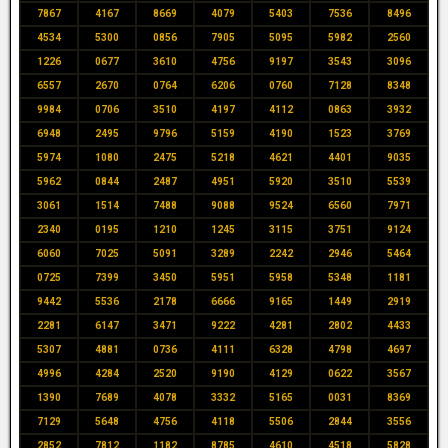
7867
4167
8669
4079
5403
7536
8496
4534
5300
0856
7905
5095
5982
2560
1226
0677
3610
4756
9197
3543
3096
6557
2670
0764
6206
0760
7128
8348
9984
0706
3510
4197
4112
0863
3932
6948
2495
9796
5159
4190
1523
3769
5974
1080
2475
5218
4621
4401
9035
5962
0844
2487
4951
5920
3510
5539
3061
1514
7488
9088
9524
6560
7971
2340
0195
1210
1245
3115
3751
9124
6060
7025
5091
3289
2242
2946
5464
0725
7399
3450
5951
5958
5348
1181
9442
5536
2178
6666
9165
1449
2919
2281
6147
3471
9222
4281
2802
4433
5307
4881
0736
4111
6328
4798
4697
4996
4284
2520
9190
4129
0622
3567
1390
7689
4078
3332
5165
0031
8369
7129
5648
4756
4118
5506
2844
3556
2852
7812
1182
8785
4610
4518
5828