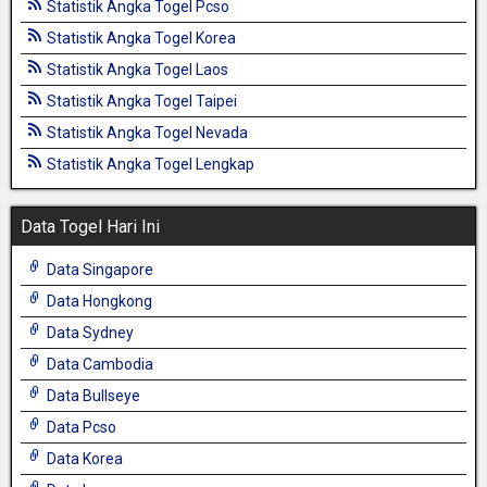
Statistik Angka Togel Pcso
Statistik Angka Togel Korea
Statistik Angka Togel Laos
Statistik Angka Togel Taipei
Statistik Angka Togel Nevada
Statistik Angka Togel Lengkap
Data Togel Hari Ini
Data Singapore
Data Hongkong
Data Sydney
Data Cambodia
Data Bullseye
Data Pcso
Data Korea