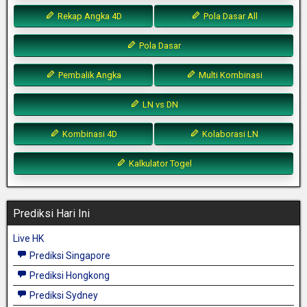
Rekap Angka 4D
Pola Dasar All
Pola Dasar
Pembalik Angka
Multi Kombinasi
LN vs DN
Kombinasi 4D
Kolaborasi LN
Kalkulator Togel
Prediksi Hari Ini
Live HK
Prediksi Singapore
Prediksi Hongkong
Prediksi Sydney