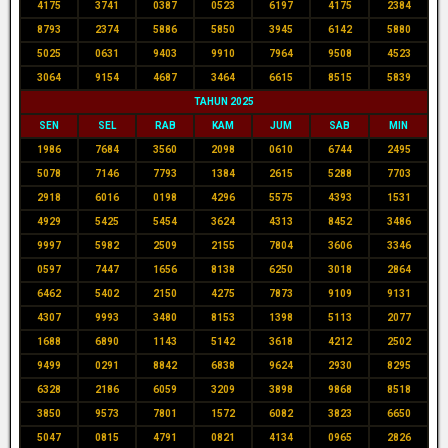
4175
3741
0387
0523
6197
4175
2384
8793
2374
5886
5850
3945
6142
5880
5025
0631
9403
9910
7964
9508
4523
3064
9154
4687
3464
6615
8515
5839
TAHUN 2025
SEN
SEL
RAB
KAM
JUM
SAB
MIN
1986
7684
3560
2098
0610
6744
2495
5078
7146
7793
1384
2615
5288
7703
2918
6016
0198
4296
5575
4393
1531
4929
5425
5454
3624
4313
8452
3486
9997
5982
2509
2155
7804
3606
3346
0597
7447
1656
8138
6250
3018
2864
6462
5402
2150
4275
7873
9109
9131
4307
9993
3480
8153
1398
5113
2077
1688
6890
1143
5142
3618
4212
2502
9499
0291
8842
6838
9624
2930
8295
6328
2186
6059
3209
3898
9868
8518
3850
9573
7801
1572
6082
3823
6650
5047
0815
4791
0821
4134
0965
2826