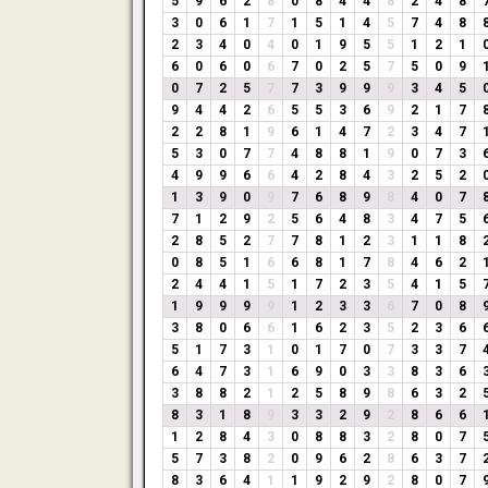
5
9
6
2
8
0
8
4
4
8
2
4
8
3
0
6
1
7
1
5
1
4
5
7
4
8
2
3
4
0
4
0
1
9
5
5
1
2
1
6
0
6
0
6
7
0
2
5
7
5
0
9
0
7
2
5
7
7
3
9
9
9
3
4
5
9
4
4
2
6
5
5
3
6
9
2
1
7
2
2
8
1
9
6
1
4
7
2
3
4
7
5
3
0
7
7
4
8
8
1
9
0
7
3
4
9
9
6
6
4
2
8
4
3
2
5
2
1
3
9
0
9
7
6
8
9
8
4
0
7
7
1
2
9
2
5
6
4
8
3
4
7
5
2
8
5
2
7
7
8
1
2
3
1
1
8
0
8
5
1
6
6
8
1
7
8
4
6
2
2
4
4
1
5
1
7
2
3
5
4
1
5
1
9
9
9
9
1
2
3
3
6
7
0
8
3
8
0
6
6
1
6
2
3
5
2
3
6
5
1
7
3
1
0
1
7
0
7
3
3
7
6
4
7
3
1
6
9
0
3
3
8
3
6
3
8
8
2
1
2
5
8
9
8
6
3
2
8
3
1
8
9
3
3
2
9
2
8
6
6
1
2
8
4
3
0
8
8
3
2
8
0
7
5
7
3
8
2
0
9
6
2
8
6
3
7
8
3
6
4
1
1
9
2
9
2
8
0
7