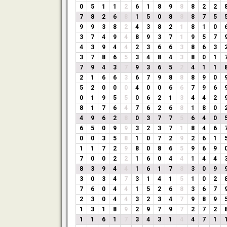
0
5
1
1
2
6
1
8
9
8
8
2
2
7
8
2
6
8
1
5
0
8
8
8
7
5
9
9
3
8
2
4
3
8
2
1
8
1
0
3
7
4
9
4
8
9
3
7
1
9
5
7
4
3
9
4
4
2
3
6
6
3
8
6
3
3
7
8
6
5
3
4
8
4
3
8
0
1
7
9
4
3
7
9
3
6
5
2
4
1
1
2
1
6
6
3
6
7
9
8
8
8
9
0
5
2
0
0
0
4
0
0
6
6
7
9
6
0
1
9
5
5
0
6
2
1
3
4
4
2
8
1
7
6
4
7
6
2
6
8
1
8
0
4
9
6
2
8
0
3
7
7
5
6
4
0
6
5
0
9
9
3
2
3
7
1
8
4
6
0
0
3
5
8
1
0
7
2
9
2
6
1
1
1
7
2
9
8
0
8
6
5
9
6
9
7
0
0
2
2
1
6
0
4
4
1
4
4
8
3
9
4
4
1
6
1
7
8
3
0
9
3
0
3
4
7
3
1
4
1
5
1
0
2
7
6
0
4
4
1
5
2
6
8
3
6
7
2
3
0
4
4
3
2
3
4
7
9
8
9
1
3
1
8
9
2
9
7
9
7
2
7
2
1
1
6
1
7
3
4
3
1
4
4
7
1