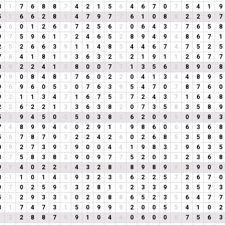
8
1
7
6
8
8
7
4
2
1
5
6
4
6
7
0
7
5
4
1
9
5
1
6
6
2
8
1
4
7
9
7
7
6
1
0
8
8
2
2
9
7
6
6
0
1
2
6
8
7
2
5
6
2
0
6
4
3
7
7
6
5
8
9
7
5
9
6
1
7
2
4
6
5
2
8
9
4
9
4
8
6
7
1
2
5
2
6
6
3
9
1
1
4
8
3
4
4
6
7
4
7
5
2
5
7
8
4
1
8
1
9
3
6
3
2
5
2
1
9
1
1
2
6
7
7
8
9
2
2
4
1
5
8
0
0
7
7
1
3
5
6
2
8
9
0
8
9
9
0
8
4
8
3
7
6
0
2
2
0
4
1
3
4
4
8
9
5
9
6
9
6
0
5
5
0
7
6
3
9
5
4
7
0
7
8
7
6
0
9
2
1
1
3
4
7
1
6
7
5
3
7
2
4
3
7
1
6
4
8
2
2
6
2
2
1
3
3
6
3
8
2
0
7
3
5
8
3
5
8
9
5
5
9
4
5
0
5
5
0
3
8
2
6
2
0
9
9
0
9
8
3
7
4
8
9
9
4
4
0
2
9
1
1
9
8
6
0
6
6
3
6
8
5
6
7
8
7
9
7
2
2
4
2
6
0
2
6
8
5
3
5
8
8
0
9
2
7
3
9
3
9
0
0
4
4
1
9
8
3
2
9
6
3
5
3
7
5
8
3
8
2
9
0
9
7
7
5
2
0
3
3
2
3
6
8
9
9
4
0
2
2
4
4
3
2
8
1
8
9
8
9
8
3
9
0
0
8
1
1
0
1
4
5
9
3
2
3
5
6
2
2
5
7
2
6
7
0
9
7
0
2
5
9
5
3
2
8
1
9
2
3
3
9
3
3
5
7
3
5
5
2
9
3
3
6
0
2
0
8
8
6
5
2
3
5
6
4
7
7
8
1
7
4
7
3
1
5
0
9
9
9
2
0
0
5
5
4
1
0
2
1
2
2
8
8
7
6
9
1
0
4
4
0
6
0
0
0
7
5
6
3