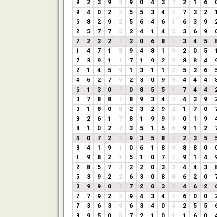
9
2
3
9
3
9
0
4
3
7
2
1
6
9
4
0
2
2
5
5
3
4
7
7
3
2
6
8
2
9
2
5
6
4
6
1
6
3
9
2
5
7
7
5
2
4
1
4
5
3
6
9
7
2
2
2
4
2
0
6
8
5
3
4
5
1
4
7
1
8
9
4
8
1
9
2
0
5
7
3
9
1
1
7
1
9
2
2
8
8
4
2
1
4
5
9
1
3
1
1
2
5
2
6
4
6
2
7
9
2
3
0
9
9
4
4
4
6
1
3
0
3
0
8
5
5
1
7
4
4
0
7
8
8
7
8
9
3
4
7
4
3
9
0
1
8
0
8
2
3
2
9
2
1
7
0
8
2
6
1
7
8
1
9
9
9
0
1
9
8
1
0
2
2
3
5
1
5
6
9
1
2
4
0
7
2
9
9
3
5
8
4
2
3
5
3
4
1
9
1
0
6
1
8
9
8
8
0
1
9
8
2
1
5
1
0
7
7
9
1
4
2
8
5
7
3
2
2
0
3
3
4
4
3
5
3
9
2
2
6
3
0
8
8
6
2
0
3
9
9
0
9
7
2
0
3
3
4
6
2
7
7
9
2
2
9
4
3
4
7
6
0
0
7
3
6
3
9
6
3
4
0
4
2
5
5
8
9
5
0
5
7
2
1
0
1
1
6
0