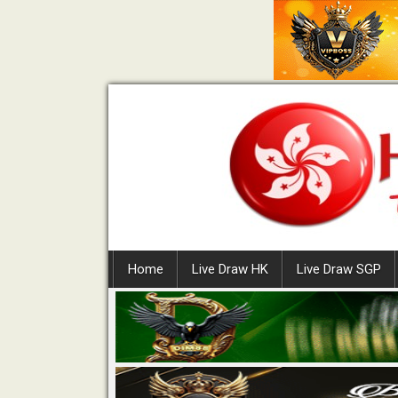
Home
Live Draw HK
Live Draw SGP