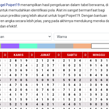
ogel Poipet19
menampilkan hasil pengeluaran dalam tabel berwarna, di
ntuk memudahkan identifikasi pola. Alat ini sangat bermanfaat bagi
sun prediksi yang lebih akurat untuk togel Poipet19. Dengan bantuan
 tren angka secara lebih jelas, yang pada akhirnya mendukung mereka d
dan efektif.
D
KAMIS
D
JUMAT
D
SABTU
D
MINGGU
4
9
2
8
1
9
1
2
1
2
9
2
2
1
3
4
7
4
5
3
1
0
3
1
3
2
4
6
2
2
3
7
1
0
0
2
5
7
9
1
6
0
3
5
5
3
6
9
6
5
1
4
8
3
8
3
9
2
2
7
1
3
3
9
6
4
0
7
9
7
5
4
0
3
3
7
5
3
6
9
8
4
9
6
6
2
7
9
0
5
5
5
0
9
5
5
5
9
8
2
1
2
5
6
0
0
1
4
7
5
6
2
9
1
9
7
7
3
5
4
3
7
3
0
9
6
4
1
6
2
0
6
6
0
7
6
0
6
7
1
2
8
1
8
3
4
8
0
1
4
1
9
7
7
4
1
1
2
3
0
8
6
3
9
3
9
3
2
6
6
5
1
5
9
5
4
1
9
0
9
1
5
2
3
5
3
7
6
9
5
3
5
2
1
8
9
4
6
2
1
3
4
4
0
1
1
9
0
3
5