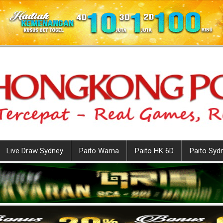
Live Draw Sydney
Paito Warna
Paito HK 6D
Paito Syd