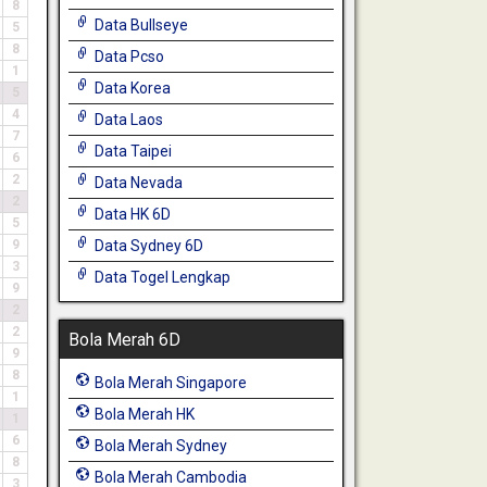
8
Data Bullseye
5
8
Data Pcso
1
Data Korea
5
4
Data Laos
7
Data Taipei
6
2
Data Nevada
2
Data HK 6D
5
9
Data Sydney 6D
3
Data Togel Lengkap
9
2
2
Bola Merah 6D
9
8
Bola Merah Singapore
1
Bola Merah HK
1
6
Bola Merah Sydney
8
Bola Merah Cambodia
3