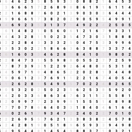
0
6
4
6
2
3
5
8
5
9
3
3
0
8
8
2
1
6
4
5
3
1
3
6
6
6
1
7
2
6
8
9
8
8
6
1
9
1
6
1
1
4
2
2
1
6
8
8
7
6
0
2
1
3
9
0
3
0
3
6
4
4
4
0
9
9
6
6
1
7
3
8
2
0
2
9
0
5
9
5
4
9
9
1
8
4
6
9
2
3
5
3
1
3
7
1
4
9
2
2
4
2
5
0
5
1
6
1
4
8
2
1
0
5
6
0
6
1
2
1
6
7
9
3
3
1
9
4
4
3
2
8
1
1
0
2
3
5
4
7
3
0
3
1
8
8
8
5
2
2
2
8
4
3
3
3
3
2
5
0
4
7
5
3
3
9
9
6
8
3
5
3
0
2
2
1
8
6
6
3
6
3
8
8
7
3
3
7
4
2
6
1
6
0
3
3
4
6
2
8
1
8
4
1
0
1
9
8
0
2
2
2
8
4
7
3
1
5
5
9
8
8
0
5
5
2
7
7
2
5
9
7
7
8
7
3
9
3
1
2
2
9
2
6
4
8
0
8
5
3
1
8
4
4
5
9
7
1
8
4
8
6
5
2
2
0
2
8
1
3
4
4
8
7
9
0
6
1
2
3
7
6
9
1
1
2
2
1
6
7
4
0
5
4
5
1
2
6
2
8
1
5
4
9
5
5
7
0
2
2
4
8
2
6
5
0
0
5
3
2
0
2
5
0
2
3
5
6
2
5
3
8
5
9
2
0
9
4
2
0
3
3
6
8
6
3
4
7
6
3
1
1
2
5
5
8
1
8
2
0
9
9
7
7
2
3
9
9
9
1
5
5
5
1
4
8
9
8
7
7
7
0
7
8
6
6
4
0
3
3
1
8
4
0
4
6
1
6
4
6
8
0
2
6
1
7
9
3
4
7
2
2
4
0
2
2
7
0
1
0
2
2
2
6
9
5
5
7
6
2
1
3
3
8
3
8
2
4
5
7
8
6
2
4
2
8
1
9
0
5
1
8
9
6
5
9
3
3
9
4
9
8
4
4
9
5
4
4
8
1
4
5
4
9
8
8
3
7
1
0
3
2
1