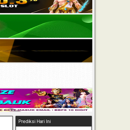
Prediksi Hari Ini