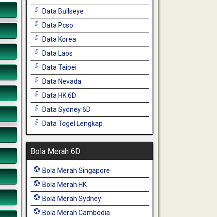
Data Bullseye
Data Pcso
Data Korea
Data Laos
Data Taipei
Data Nevada
Data HK 6D
Data Sydney 6D
Data Togel Lengkap
Bola Merah 6D
Bola Merah Singapore
Bola Merah HK
Bola Merah Sydney
Bola Merah Cambodia