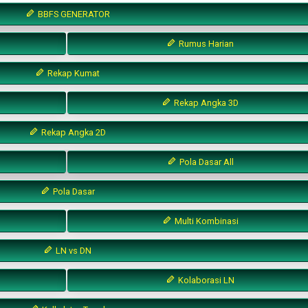
BBFS GENERATOR
Rumus Harian
Rekap Kumat
Rekap Angka 3D
Rekap Angka 2D
Pola Dasar All
Pola Dasar
Multi Kombinasi
LN vs DN
Kolaborasi LN