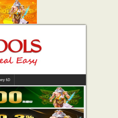
ney 6D