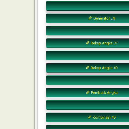
Generator LN
Rekap Angka CT
Rekap Angka 4D
Pembalik Angka
Kombinasi 4D