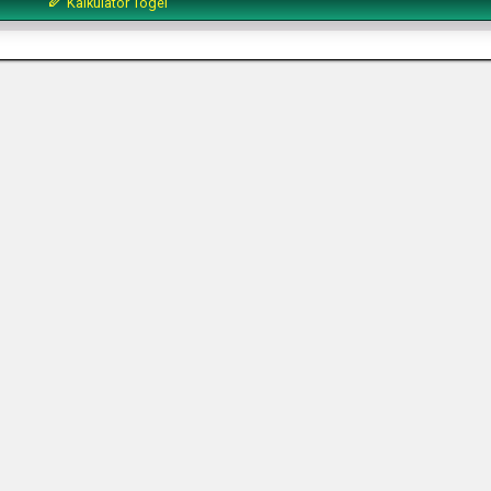
Kalkulator Togel