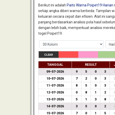
Berikut ini adalah
Paito Warna Poipet19 Harian
m
setiap angka diberi warna berbeda. Tampilan 
keluaran secara cepat dan efisien. Alat ini sa
panjang berdasarkan analisis pola hasil sebel
dengan lebih baik, memperkuat analisis merek
togel Poipet19.
CLEAR
TANGGAL
RESULT
09-07-2026
9
5
0
3
10-07-2026
7
2
0
3
11-07-2026
8
5
0
3
12-07-2026
0
8
1
2
13-07-2026
5
1
3
8
14-07-2026
3
5
0
2
15-07-2026
7
0
1
5