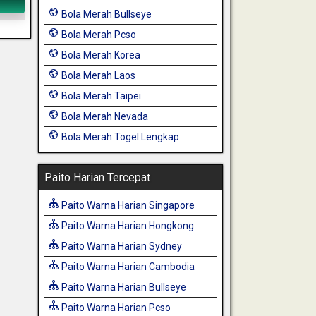
Bola Merah Bullseye
Bola Merah Pcso
Bola Merah Korea
Bola Merah Laos
Bola Merah Taipei
Bola Merah Nevada
Bola Merah Togel Lengkap
Paito Harian Tercepat
Paito Warna Harian Singapore
Paito Warna Harian Hongkong
Paito Warna Harian Sydney
Paito Warna Harian Cambodia
Paito Warna Harian Bullseye
Paito Warna Harian Pcso