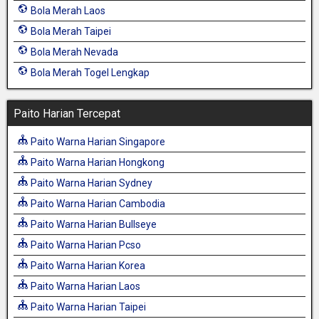
Bola Merah Laos
Bola Merah Taipei
Bola Merah Nevada
Bola Merah Togel Lengkap
Paito Harian Tercepat
Paito Warna Harian Singapore
Paito Warna Harian Hongkong
Paito Warna Harian Sydney
Paito Warna Harian Cambodia
Paito Warna Harian Bullseye
Paito Warna Harian Pcso
Paito Warna Harian Korea
Paito Warna Harian Laos
Paito Warna Harian Taipei