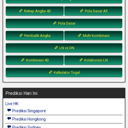
Rekap Angka 4D
Pola Dasar All
Pola Dasar
Pembalik Angka
Multi Kombinasi
LN vs DN
Kombinasi 4D
Kolaborasi LN
Kalkulator Togel
Prediksi Hari Ini
Live HK
Prediksi Singapore
Prediksi Hongkong
Prediksi Sydney