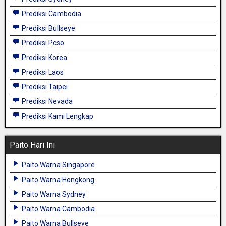
Prediksi Cambodia
Prediksi Bullseye
Prediksi Pcso
Prediksi Korea
Prediksi Laos
Prediksi Taipei
Prediksi Nevada
Prediksi Kami Lengkap
Paito Hari Ini
Paito Warna Singapore
Paito Warna Hongkong
Paito Warna Sydney
Paito Warna Cambodia
Paito Warna Bullseye