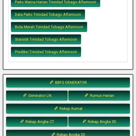
Paito Warna Harian Trinidad Tobago Afternoon
Data Paito Trinidad Tobago Afternoon
Bola Merah Trinidad Tobago Afternoon
Statistik Trinidad Tobago Afternoon
Prediksi Trinidad Tobago Afternoon
BBFS GENERATOR
Generator LN
Rumus Harian
Rekap Kumat
Rekap Angka CT
Rekap Angka 3D
Rekap Angka 2D