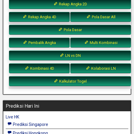
Rekap Angka 2D
Rekap Angka 4D
Pola Dasar All
Pola Dasar
Pembalik Angka
Multi Kombinasi
LN vs DN
Kombinasi 4D
Kolaborasi LN
Kalkulator Togel
Prediksi Hari Ini
Live HK
Prediksi Singapore
Prediksi Hongkong