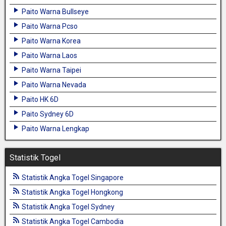
Paito Warna Bullseye
Paito Warna Pcso
Paito Warna Korea
Paito Warna Laos
Paito Warna Taipei
Paito Warna Nevada
Paito HK 6D
Paito Sydney 6D
Paito Warna Lengkap
Statistik Togel
Statistik Angka Togel Singapore
Statistik Angka Togel Hongkong
Statistik Angka Togel Sydney
Statistik Angka Togel Cambodia