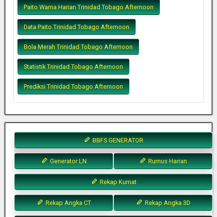
Paito Warna Harian Trinidad Tobago Afternoon
Data Paito Trinidad Tobago Afternoon
Bola Merah Trinidad Tobago Afternoon
Statistik Trinidad Tobago Afternoon
Prediksi Trinidad Tobago Afternoon
BBFS GENERATOR
Generator LN
Rumus Harian
Rekap Kumat
Rekap Angka CT
Rekap Angka 3D