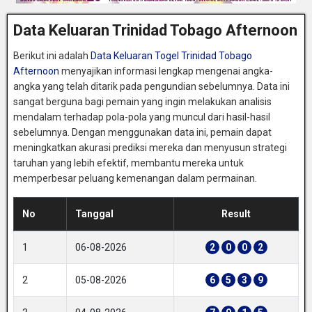
Data Keluaran Trinidad Tobago Afternoon
Berikut ini adalah
Data Keluaran Togel Trinidad Tobago
Afternoon
menyajikan informasi lengkap mengenai angka-
angka yang telah ditarik pada pengundian sebelumnya. Data ini
sangat berguna bagi pemain yang ingin melakukan analisis
mendalam terhadap pola-pola yang muncul dari hasil-hasil
sebelumnya. Dengan menggunakan data ini, pemain dapat
meningkatkan akurasi prediksi mereka dan menyusun strategi
taruhan yang lebih efektif, membantu mereka untuk
memperbesar peluang kemenangan dalam permainan.
No
Tanggal
Result
1
06-08-2026
2
0
0
2
2
05-08-2026
6
5
3
9