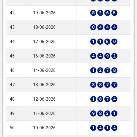
42
19-06-2026
8
2
6
5
43
18-06-2026
0
4
4
4
44
17-06-2026
1
1
5
0
45
16-06-2026
4
4
9
2
46
14-06-2026
1
2
7
8
47
13-06-2026
8
8
7
7
48
12-06-2026
1
8
7
4
49
11-06-2026
9
8
3
1
50
10-06-2026
1
4
1
4