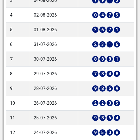
3
04-08-2026
7
9
1
5
4
02-08-2026
0
4
7
5
5
01-08-2026
2
6
7
1
6
31-07-2026
2
3
1
6
7
30-07-2026
8
8
8
1
8
29-07-2026
7
8
4
8
9
28-07-2026
9
8
6
9
10
26-07-2026
2
2
0
5
11
25-07-2026
9
8
6
4
12
24-07-2026
9
5
0
8