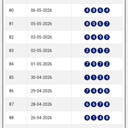
80
06-05-2026
4
8
6
4
81
05-05-2026
8
0
5
7
82
03-05-2026
9
4
9
3
83
02-05-2026
2
6
1
2
84
01-05-2026
7
9
7
2
85
30-04-2026
1
1
3
4
86
29-04-2026
7
4
4
5
87
28-04-2026
6
6
7
8
88
26-04-2026
8
1
4
8