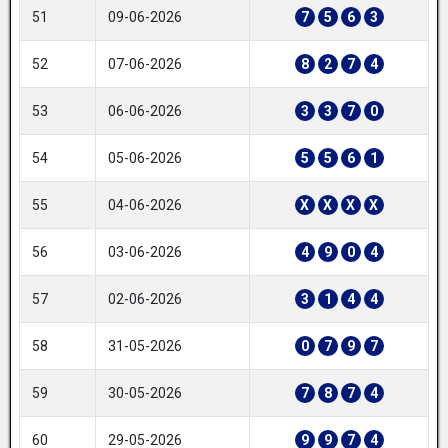
51
09-06-2026
7
5
6
3
52
07-06-2026
8
2
7
4
53
06-06-2026
3
3
7
0
54
05-06-2026
5
5
6
1
55
04-06-2026
X
X
X
X
56
03-06-2026
4
9
0
4
57
02-06-2026
3
1
4
4
58
31-05-2026
0
7
9
7
59
30-05-2026
7
8
7
4
60
29-05-2026
9
9
7
4