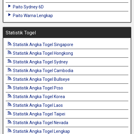
Paito Sydney 6D
Paito Warna Lengkap
Statistik Togel
Statistik Angka Togel Singapore
Statistik Angka Togel Hongkong
Statistik Angka Togel Sydney
Statistik Angka Togel Cambodia
Statistik Angka Togel Bullseye
Statistik Angka Togel Pcso
Statistik Angka Togel Korea
Statistik Angka Togel Laos
Statistik Angka Togel Taipei
Statistik Angka Togel Nevada
Statistik Angka Togel Lengkap