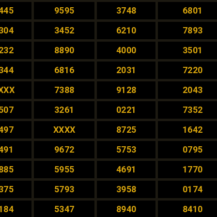
445
9595
3748
6801
304
3452
6210
7893
232
8890
4000
3501
344
6816
2031
7220
XXX
7388
9128
2043
507
3261
0221
7352
497
XXXX
8725
1642
491
9672
5753
0795
885
5955
4691
1770
375
5793
3958
0174
184
5347
8940
8410