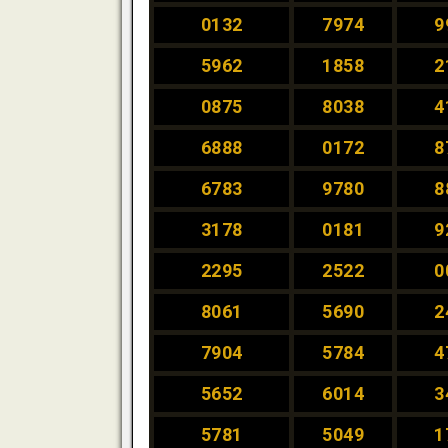
0132
7974
9
5962
1858
2
0875
8038
4
6888
0172
8
6783
9780
8
3178
0181
9
2295
2522
0
8061
5690
2
7904
5784
4
5652
6014
3
5781
5049
1