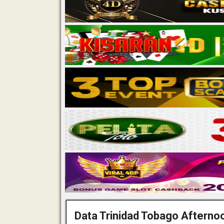
Data Trinidad Tobago Afterno