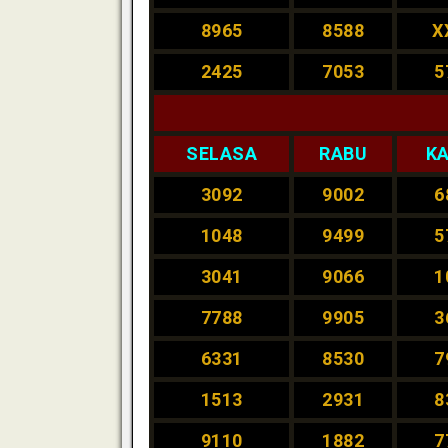
8965
8588
X
2425
7053
5
SELASA
RABU
K
3092
9002
6
1048
9499
5
3041
9066
1
7788
9905
3
6331
8530
7
1513
2931
8
9110
1882
7