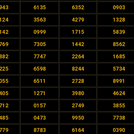
943
6135
6352
0903
124
3563
4279
1328
142
0999
1715
5839
769
7305
1442
8562
882
7747
2264
1685
225
6598
8244
5734
055
6511
2728
8991
405
1271
3980
4624
712
0157
2749
3855
485
0473
9950
7738
779
8783
6164
0390