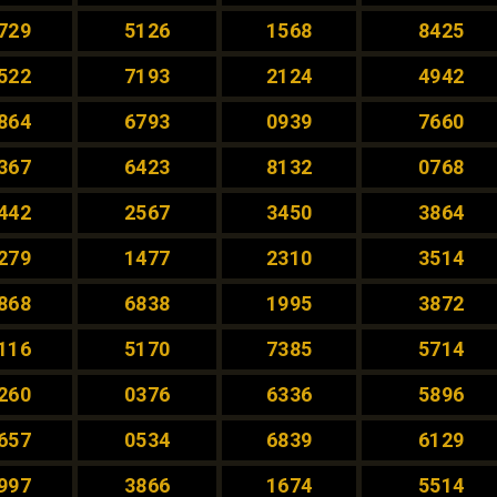
729
5126
1568
8425
522
7193
2124
4942
864
6793
0939
7660
367
6423
8132
0768
442
2567
3450
3864
279
1477
2310
3514
868
6838
1995
3872
116
5170
7385
5714
260
0376
6336
5896
657
0534
6839
6129
997
3866
1674
5514