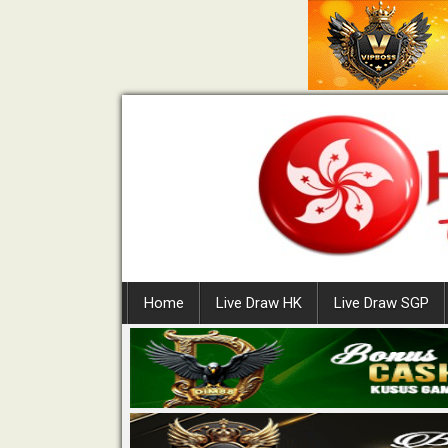
Home
Live Draw HK
Live Draw SGP