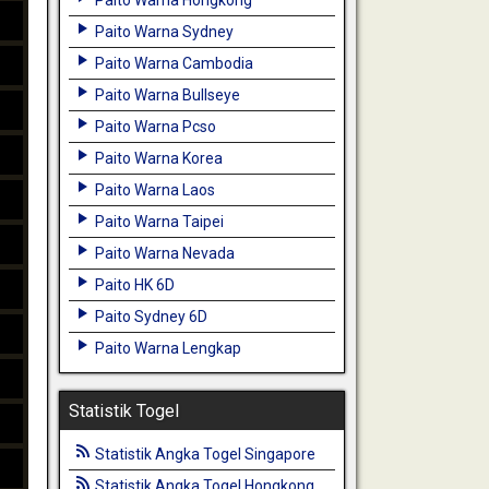
Paito Warna Hongkong
Paito Warna Sydney
Paito Warna Cambodia
Paito Warna Bullseye
Paito Warna Pcso
Paito Warna Korea
Paito Warna Laos
Paito Warna Taipei
Paito Warna Nevada
Paito HK 6D
Paito Sydney 6D
Paito Warna Lengkap
Statistik Togel
Statistik Angka Togel Singapore
Statistik Angka Togel Hongkong