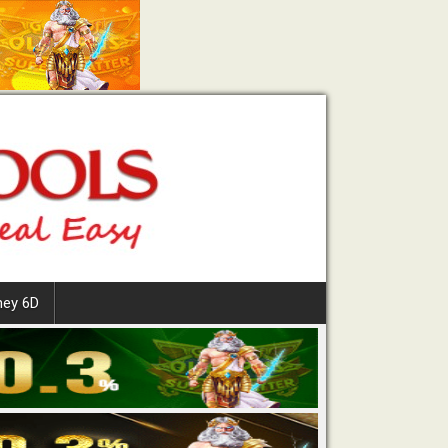
ney 6D