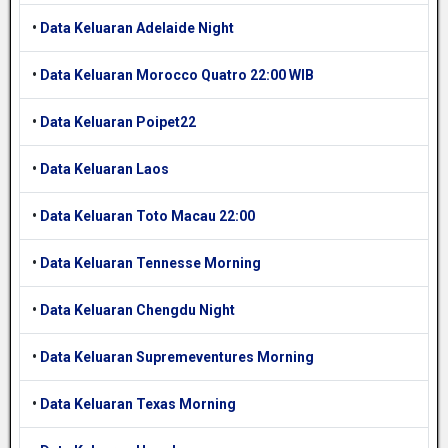
•
Data Keluaran Adelaide Night
•
Data Keluaran Morocco Quatro 22:00 WIB
•
Data Keluaran Poipet22
•
Data Keluaran Laos
•
Data Keluaran Toto Macau 22:00
•
Data Keluaran Tennesse Morning
•
Data Keluaran Chengdu Night
•
Data Keluaran Supremeventures Morning
•
Data Keluaran Texas Morning