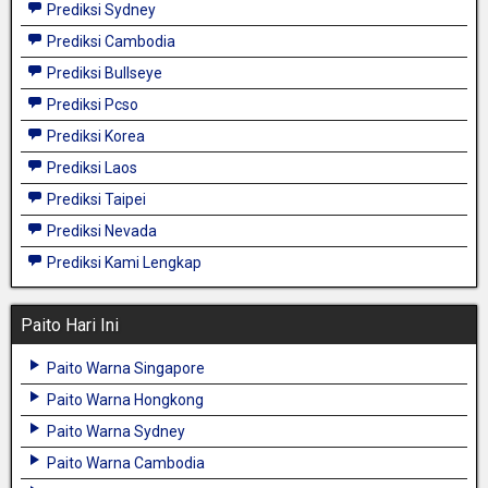
Prediksi Sydney
Prediksi Cambodia
Prediksi Bullseye
Prediksi Pcso
Prediksi Korea
Prediksi Laos
Prediksi Taipei
Prediksi Nevada
Prediksi Kami Lengkap
Paito Hari Ini
Paito Warna Singapore
Paito Warna Hongkong
Paito Warna Sydney
Paito Warna Cambodia