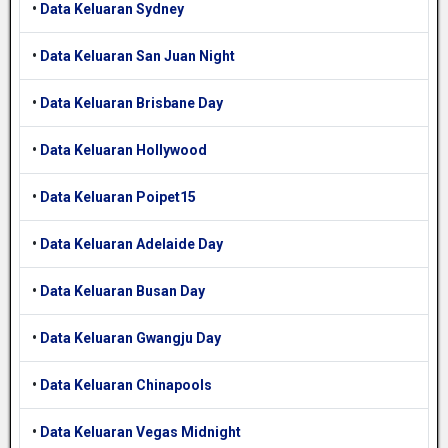
•
Data Keluaran Sydney
•
Data Keluaran San Juan Night
•
Data Keluaran Brisbane Day
•
Data Keluaran Hollywood
•
Data Keluaran Poipet15
•
Data Keluaran Adelaide Day
•
Data Keluaran Busan Day
•
Data Keluaran Gwangju Day
•
Data Keluaran Chinapools
•
Data Keluaran Vegas Midnight