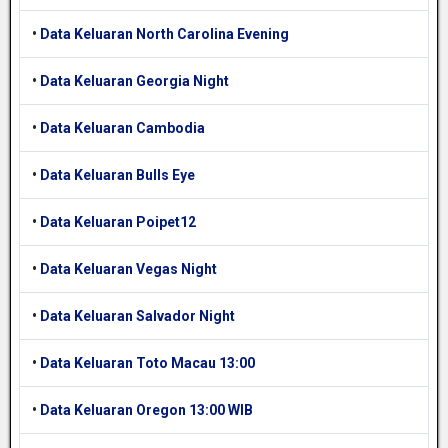
•
Data Keluaran North Carolina Evening
•
Data Keluaran Georgia Night
•
Data Keluaran Cambodia
•
Data Keluaran Bulls Eye
•
Data Keluaran Poipet12
•
Data Keluaran Vegas Night
•
Data Keluaran Salvador Night
•
Data Keluaran Toto Macau 13:00
•
Data Keluaran Oregon 13:00 WIB