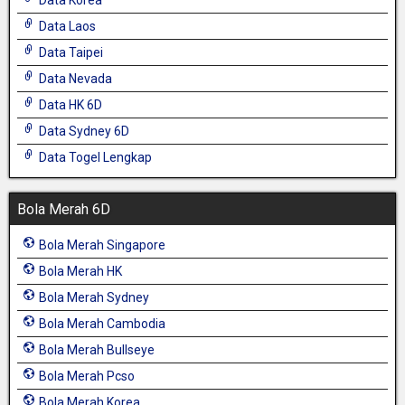
Data Korea
Data Laos
Data Taipei
Data Nevada
Data HK 6D
Data Sydney 6D
Data Togel Lengkap
Bola Merah 6D
Bola Merah Singapore
Bola Merah HK
Bola Merah Sydney
Bola Merah Cambodia
Bola Merah Bullseye
Bola Merah Pcso
Bola Merah Korea