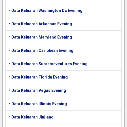
•
Data Keluaran Washington Dc Evening
•
Data Keluaran Arkansas Evening
•
Data Keluaran Maryland Evening
•
Data Keluaran Caribbean Evening
•
Data Keluaran Supremeventures Evening
•
Data Keluaran Florida Evening
•
Data Keluaran Vegas Evening
•
Data Keluaran Illinois Evening
•
Data Keluaran Jinjiang