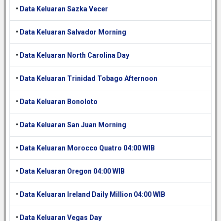
•
Data Keluaran Sazka Vecer
•
Data Keluaran Salvador Morning
•
Data Keluaran North Carolina Day
•
Data Keluaran Trinidad Tobago Afternoon
•
Data Keluaran Bonoloto
•
Data Keluaran San Juan Morning
•
Data Keluaran Morocco Quatro 04:00 WIB
•
Data Keluaran Oregon 04:00 WIB
•
Data Keluaran Ireland Daily Million 04:00 WIB
•
Data Keluaran Vegas Day