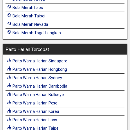
Bola Merah Laos
Bola Merah Taipei
Bola Merah Nevada
Bola Merah Togel Lengkap
Paito Harian Tercepat
Paito Warna Harian Singapore
Paito Warna Harian Hongkong
Paito Warna Harian Sydney
Paito Warna Harian Cambodia
Paito Warna Harian Bullseye
Paito Warna Harian Pcso
Paito Warna Harian Korea
Paito Warna Harian Laos
Paito Warna Harian Taipei